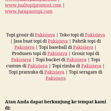
www.jualtopipromosi.com
|
www.juragantopi.com
Topi grosir di
Pakisjaya
| Toko topi di
Pakisjaya
| Jasa buat topi di
Pakisjaya
| Pabrik topi di
Pakisjaya
| Topi baseball di
Pakisjaya
|
Produsen topi di
Pakisjaya
| Grosir topi di
Pakisjaya
| Topi bucket di
Pakisjaya
| Topi
custom di
Pakisjaya
| Topi rimba di
Pakisjaya
|
Topi pramuka di
Pakisjaya
| Topi seragam di
Pakisjaya
Atau Anda dapat berkunjung ke tempat kami
di: