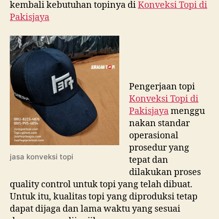
kembali kebutuhan topinya di
Konveksi Topi di
Pakisjaya
Pengerjaan topi
Konveksi Topi di
Pakisjaya
menggu
nakan standar
operasional
prosedur yang
jasa konveksi topi
tepat dan
dilakukan proses
quality control untuk topi yang telah dibuat.
Untuk itu, kualitas topi yang diproduksi tetap
dapat dijaga dan lama waktu yang sesuai