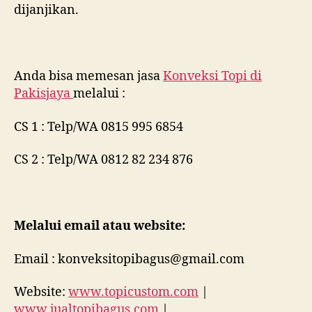
dijanjikan.
Anda bisa memesan jasa
Konveksi Topi di
Pakisjaya
melalui :
CS 1 : Telp/WA 0815 995 6854
CS 2 : Telp/WA 0812 82 234 876
Melalui email atau website:
Email : konveksitopibagus@gmail.com
Website:
www.topicustom.com
|
www.jualtopibagus.com
|