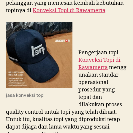
pelanggan yang memesan kembali kebutuhan
topinya di
Konveksi Topi di
Rawamerta
Pengerjaan topi
Konveksi Topi di
Rawamerta
mengg
unakan standar
operasional
prosedur yang
jasa konveksi topi
tepat dan
dilakukan proses
quality control untuk topi yang telah dibuat.
Untuk itu, kualitas topi yang diproduksi tetap
dapat dijaga dan lama waktu yang sesuai