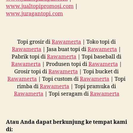
www.jualtopipromosi.com
|
www.juragantopi.com
Topi grosir di
Rawamerta
| Toko topi di
Rawamerta
| Jasa buat topi di
Rawamerta
|
Pabrik topi di
Rawamerta
| Topi baseball di
Rawamerta
| Produsen topi di
Rawamerta
|
Grosir topi di
Rawamerta
| Topi bucket di
Rawamerta
| Topi custom di
Rawamerta
| Topi
rimba di
Rawamerta
| Topi pramuka di
Rawamerta
| Topi seragam di
Rawamerta
Atau Anda dapat berkunjung ke tempat kami
di: