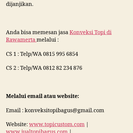
dijanjikan.
Anda bisa memesan jasa
Konveksi Topi di
Rawamerta
melalui :
CS 1 : Telp/WA 0815 995 6854
CS 2 : Telp/WA 0812 82 234 876
Melalui email atau website:
Email : konveksitopibagus@gmail.com
Website:
www.topicustom.com
|
www.jualtopibagus.com
|