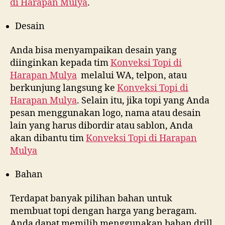
di
Harapan Mulya
.
Desain
Anda bisa menyampaikan desain yang
diinginkan kepada tim
Konveksi Topi di
Harapan Mulya
melalui WA, telpon, atau
berkunjung langsung ke
Konveksi Topi di
Harapan Mulya
. Selain itu, jika topi yang Anda
pesan menggunakan logo, nama atau desain
lain yang harus dibordir atau sablon, Anda
akan dibantu tim
Konveksi Topi di
Harapan
Mulya
Bahan
Terdapat banyak pilihan bahan untuk
membuat topi dengan harga yang beragam.
Anda dapat memilih menggunakan bahan drill,