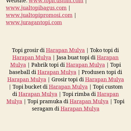
Website:
www.topicustom.com
|
www.jualtopibagus.com
|
www.jualtopipromosi.com
|
www.juragantopi.com
Topi grosir di
Harapan Mulya
| Toko topi di
Harapan Mulya
| Jasa buat topi di
Harapan
Mulya
| Pabrik topi di
Harapan Mulya
| Topi
baseball di
Harapan Mulya
| Produsen topi di
Harapan Mulya
| Grosir topi di
Harapan Mulya
| Topi bucket di
Harapan Mulya
| Topi custom
di
Harapan Mulya
| Topi rimba di
Harapan
Mulya
| Topi pramuka di
Harapan Mulya
| Topi
seragam di
Harapan Mulya