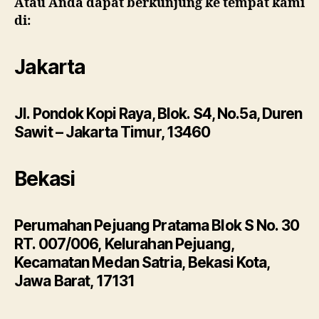
Atau Anda dapat berkunjung ke tempat kami
di:
Jakarta
Jl. Pondok Kopi Raya, Blok. S4, No.5a, Duren
Sawit – Jakarta Timur, 13460
Bekasi
Perumahan Pejuang Pratama Blok S No. 30
RT. 007/006, Kelurahan Pejuang,
Kecamatan Medan Satria, Bekasi Kota,
Jawa Barat, 17131