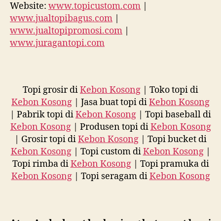
Website:
www.topicustom.com
|
www.jualtopibagus.com
|
www.jualtopipromosi.com
|
www.juragantopi.com
Topi grosir di
Kebon Kosong
| Toko topi di
Kebon Kosong
| Jasa buat topi di
Kebon Kosong
| Pabrik topi di
Kebon Kosong
| Topi baseball di
Kebon Kosong
| Produsen topi di
Kebon Kosong
| Grosir topi di
Kebon Kosong
| Topi bucket di
Kebon Kosong
| Topi custom di
Kebon Kosong
|
Topi rimba di
Kebon Kosong
| Topi pramuka di
Kebon Kosong
| Topi seragam di
Kebon Kosong