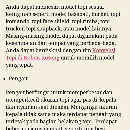
Anda dapat memesan model topi sesuai
keinginan seperti model baseball, bucket, topi
komando, topi face shield, topi rimba, topi
trucker, topi snapback, atau model lainnya.
Masing-masing model dapat digunakan pada
kesempatan dan tempat yang berbeda-beda.
Anda dapat berdiskusi dengan tim
Konveksi
Topi di
Kebon Kosong
untuk memilih model
yang tepat.
Pengait
Pengait berfungsi untuk memperbesar dan
memperkecil ukuran topi agar pas di kepala
dan nyaman saat dipakai. Mengingat ukuran
kepala tidak sama maka terdapat pengait yang
terletak pada bagian belakang topi. Terdapat
beberapa jenis pengait, seperti ring besi,