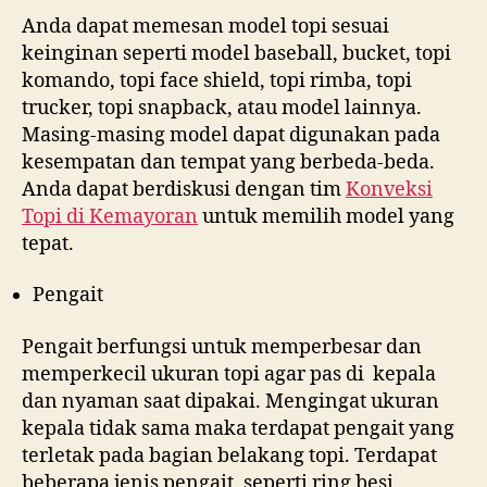
Anda dapat memesan model topi sesuai
keinginan seperti model baseball, bucket, topi
komando, topi face shield, topi rimba, topi
trucker, topi snapback, atau model lainnya.
Masing-masing model dapat digunakan pada
kesempatan dan tempat yang berbeda-beda.
Anda dapat berdiskusi dengan tim
Konveksi
Topi di
Kemayoran
untuk memilih model yang
tepat.
Pengait
Pengait berfungsi untuk memperbesar dan
memperkecil ukuran topi agar pas di kepala
dan nyaman saat dipakai. Mengingat ukuran
kepala tidak sama maka terdapat pengait yang
terletak pada bagian belakang topi. Terdapat
beberapa jenis pengait, seperti ring besi,