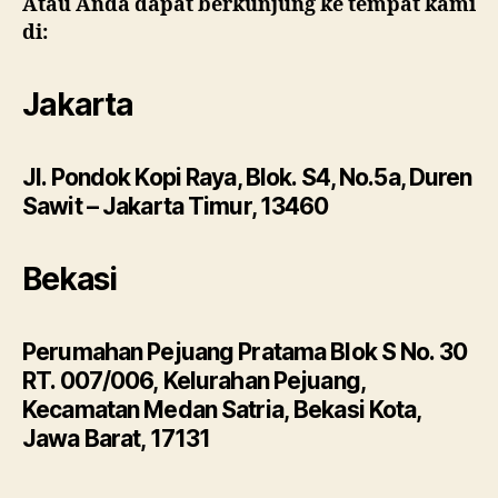
Atau Anda dapat berkunjung ke tempat kami
di:
Jakarta
Jl. Pondok Kopi Raya, Blok. S4, No.5a, Duren
Sawit – Jakarta Timur, 13460
Bekasi
Perumahan Pejuang Pratama Blok S No. 30
RT. 007/006, Kelurahan Pejuang,
Kecamatan Medan Satria, Bekasi Kota,
Jawa Barat, 17131