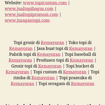
Website:
www.topicustom.com
|
www.jualtopibagus.com
|
www.jualtopipromosi.com
|
www.juragantopi.com
Topi grosir di
Kemayoran
| Toko topi di
Kemayoran
| Jasa buat topi di
Kemayoran
|
Pabrik topi di
Kemayoran
| Topi baseball di
Kemayoran
| Produsen topi di
Kemayoran
|
Grosir topi di
Kemayoran
| Topi bucket di
Kemayoran
| Topi custom di
Kemayoran
| Topi
rimba di
Kemayoran
| Topi pramuka di
Kemayoran
| Topi seragam di
Kemayoran