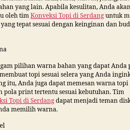
ahan yang lain. Apabila kesulitan, Anda aka
u oleh tim
Konveksi Topi di
Serdang
untuk m
yang tepat sesuai dengan keinginan dan bud
na
gam pilihan warna bahan yang dapat Anda p
membuat topi sesuai selera yang Anda ingink
g itu, Anda juga dapat memesan warna topi
 pola print tertentu sesuai kebutuhan. Tim
si Topi di
Serdang
dapat menjadi teman dis
Anda memilih warna.
el