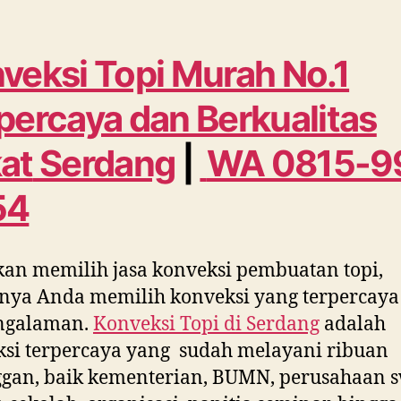
veksi Topi Murah No.1
percaya dan Berkualitas
at
Serdang
|
WA 0815-9
54
kan memilih jasa konveksi pembuatan topi,
nya Anda memilih konveksi yang terpercaya
ngalaman.
Konveksi Topi di
Serdang
adalah
si terpercaya yang sudah melayani ribuan
gan, baik kementerian, BUMN, perusahaan s