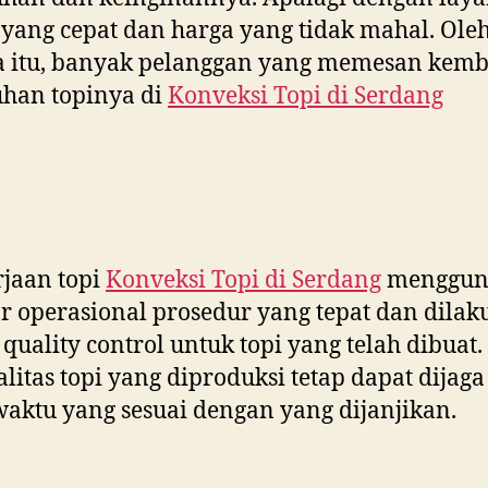
yang cepat dan harga yang tidak mahal. Ole
a itu, banyak pelanggan yang memesan kemb
han topinya di
Konveksi Topi di
Serdang
jaan topi
Konveksi Topi di
Serdang
menggun
r operasional prosedur yang tepat dan dila
 quality control untuk topi yang telah dibuat
ualitas topi yang diproduksi tetap dapat dijag
aktu yang sesuai dengan yang dijanjikan.