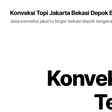
Konveksi Topi Jakarta Bekasi Depok 
Jasa konveksi jakarta bogor bekasi depok tanger
Konvek
T