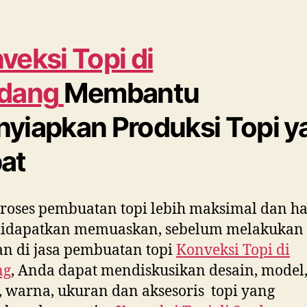
veksi Topi di
dang
Membantu
yiapkan Produksi Topi y
at
roses pembuatan topi lebih maksimal dan ha
didapatkan memuaskan, sebelum melakukan
n di jasa pembuatan topi
Konveksi Topi di
ng
, Anda dapat mendiskusikan desain, model
 warna, ukuran dan aksesoris topi yang