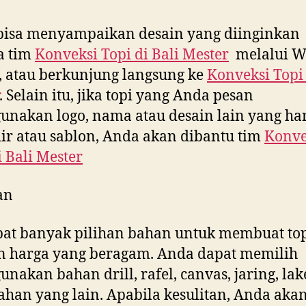
bisa menyampaikan desain yang diinginkan
a tim
Konveksi Topi di
Bali Mester
melalui W
, atau berkunjung langsung ke
Konveksi Topi
. Selain itu, jika topi yang Anda pesan
nakan logo, nama atau desain lain yang ha
ir atau sablon, Anda akan dibantu tim
Konve
i
Bali Mester
an
at banyak pilihan bahan untuk membuat to
n harga yang beragam. Anda dapat memilih
nakan bahan drill, rafel, canvas, jaring, la
ahan yang lain. Apabila kesulitan, Anda aka