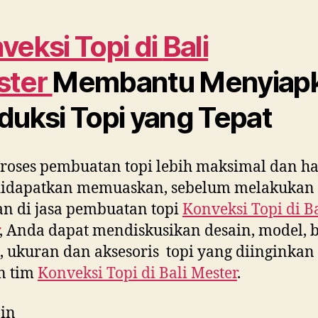
veksi Topi di
Bali
ster
Membantu Menyiap
duksi Topi yang Tepat
roses pembuatan topi lebih maksimal dan ha
didapatkan memuaskan, sebelum melakukan
n di jasa pembuatan topi
Konveksi Topi di
Ba
, Anda dapat mendiskusikan desain, model, 
 ukuran dan aksesoris topi yang diinginkan
n tim
Konveksi Topi di
Bali Mester
.
in