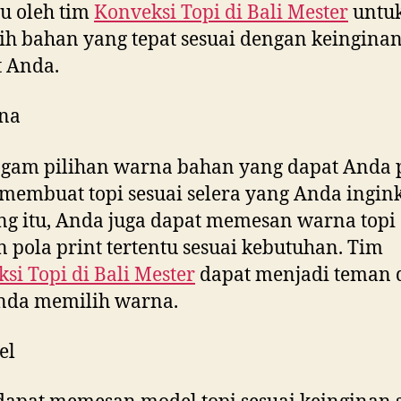
u oleh tim
Konveksi Topi di
Bali Mester
untu
h bahan yang tepat sesuai dengan keingina
 Anda.
na
gam pilihan warna bahan yang dapat Anda p
membuat topi sesuai selera yang Anda ingink
g itu, Anda juga dapat memesan warna topi
 pola print tertentu sesuai kebutuhan. Tim
si Topi di
Bali Mester
dapat menjadi teman d
Anda memilih warna.
el