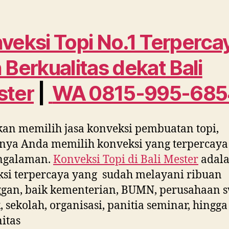
veksi Topi No.1 Terperca
 Berkualitas dekat
Bali
ster
|
WA 0815-995-685
kan memilih jasa konveksi pembuatan topi,
nya Anda memilih konveksi yang terpercaya
ngalaman.
Konveksi Topi di
Bali Mester
adal
si terpercaya yang sudah melayani ribuan
gan, baik kementerian, BUMN, perusahaan s
, sekolah, organisasi, panitia seminar, hingga
itas