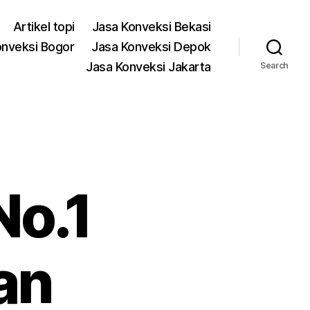
Artikel topi
Jasa Konveksi Bekasi
onveksi Bogor
Jasa Konveksi Depok
Jasa Konveksi Jakarta
Search
No.1
an