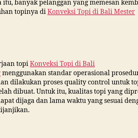
a itu, banyak pelanggan yang memesan kemb
han topinya di
Konveksi Topi di
Bali Mester
jaan topi
Konveksi Topi di
Bali
r
menggunakan standar operasional prosedu
dan dilakukan proses quality control untuk to
elah dibuat. Untuk itu, kualitas topi yang dip
dapat dijaga dan lama waktu yang sesuai den
ijanjikan.