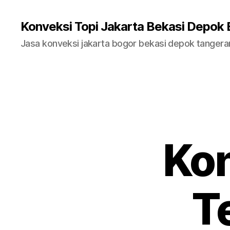
Konveksi Topi Jakarta Bekasi Depok
Jasa konveksi jakarta bogor bekasi depok tanger
Kon
T