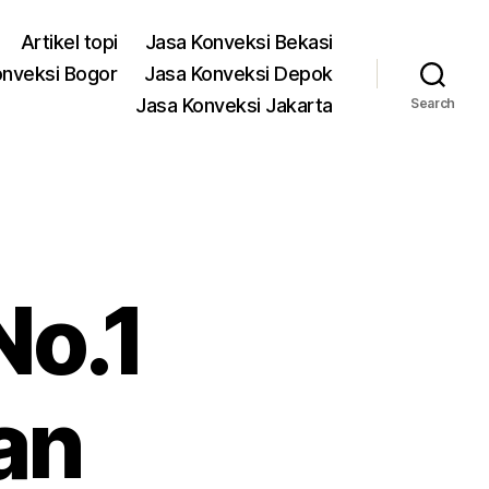
Artikel topi
Jasa Konveksi Bekasi
onveksi Bogor
Jasa Konveksi Depok
Jasa Konveksi Jakarta
Search
No.1
an