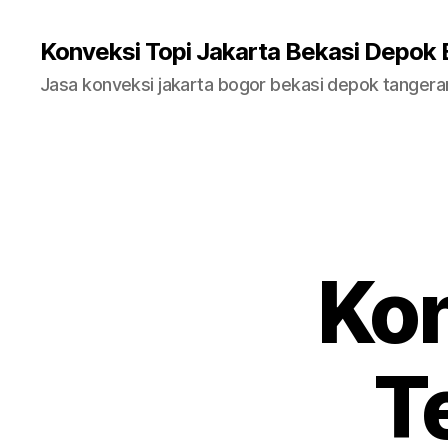
Konveksi Topi Jakarta Bekasi Depok
Jasa konveksi jakarta bogor bekasi depok tanger
Kon
T