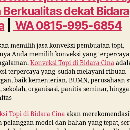
 Berkualitas dekat
Bidara
a
|
WA 0815-995-6854
kan memilih jasa konveksi pembuatan topi,
nya Anda memilih konveksi yang terpercaya
ngalaman.
Konveksi Topi di
Bidara Cina
adal
si terpercaya yang sudah melayani ribuan
gan, baik kementerian, BUMN, perusahaan s
, sekolah, organisasi, panitia seminar, hingga
itas
si Topi di
Bidara Cina
akan merekomendasi
 pelanggan model dan bahan yang tepat, ser