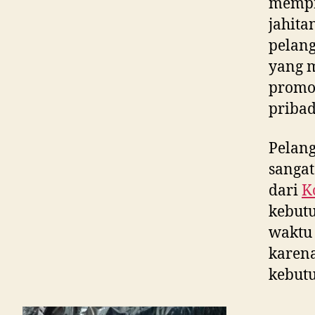
mempr
jahita
pelang
yang m
promos
pribad
Pelan
sangat
dari
K
kebut
waktu 
karen
kebutu