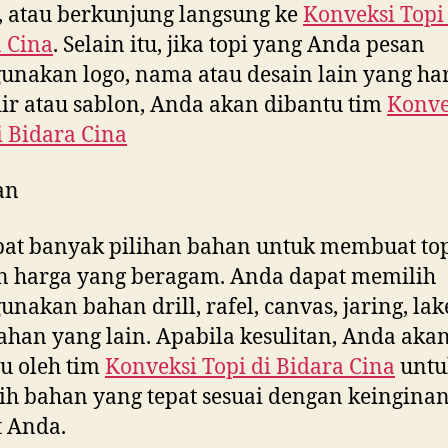
, atau berkunjung langsung ke
Konveksi Topi
 Cina
. Selain itu, jika topi yang Anda pesan
nakan logo, nama atau desain lain yang ha
ir atau sablon, Anda akan dibantu tim
Konve
i
Bidara Cina
an
at banyak pilihan bahan untuk membuat to
n harga yang beragam. Anda dapat memilih
nakan bahan drill, rafel, canvas, jaring, la
ahan yang lain. Apabila kesulitan, Anda aka
u oleh tim
Konveksi Topi di
Bidara Cina
untu
h bahan yang tepat sesuai dengan keingina
 Anda.