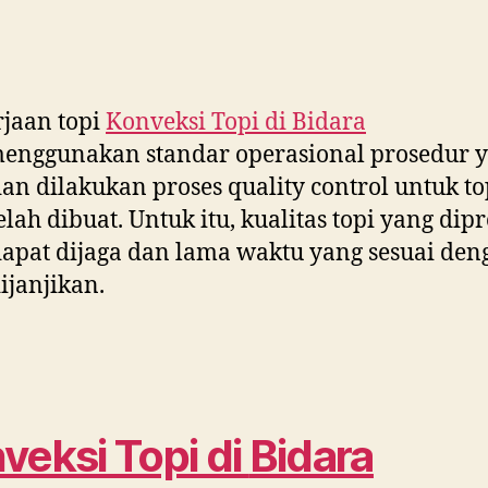
jaan topi
Konveksi Topi di
Bidara
enggunakan standar operasional prosedur 
dan dilakukan proses quality control untuk to
elah dibuat. Untuk itu, kualitas topi yang dip
dapat dijaga dan lama waktu yang sesuai den
ijanjikan.
veksi Topi di
Bidara