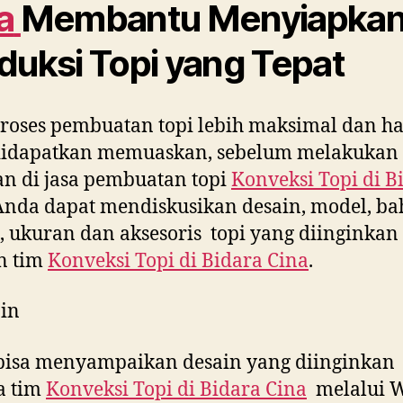
a
Membantu Menyiapka
duksi Topi yang Tepat
roses pembuatan topi lebih maksimal dan ha
didapatkan memuaskan, sebelum melakukan
n di jasa pembuatan topi
Konveksi Topi di
B
 Anda dapat mendiskusikan desain, model, ba
 ukuran dan aksesoris topi yang diinginkan
n tim
Konveksi Topi di
Bidara Cina
.
in
bisa menyampaikan desain yang diinginkan
a tim
Konveksi Topi di
Bidara Cina
melalui 