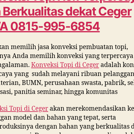
 Berkualitas dekat
Ceger
A 0815-995-6854
kan memilih jasa konveksi pembuatan topi,
nya Anda memilih konveksi yang terpercaya
ngalaman.
Konveksi Topi di
Ceger
adalah kon
caya yang sudah melayani ribuan pelanggan
erian, BUMN, perusahaan swasta, pabrik, se
sasi, panitia seminar, hingga komunitas
si Topi di
Ceger
akan merekomendasikan k
gan model dan bahan yang tepat, serta
oduksinya dengan bahan yang berkualitas 