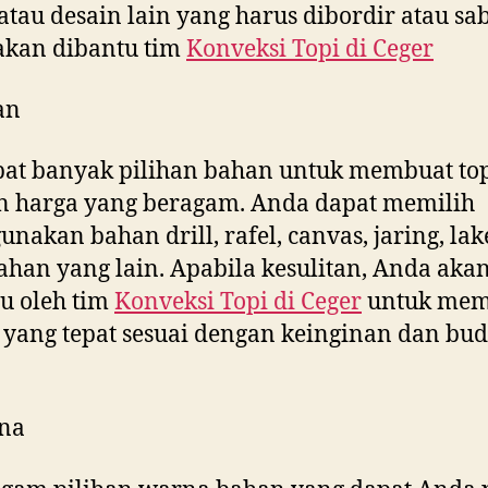
tau desain lain yang harus dibordir atau sab
akan dibantu tim
Konveksi Topi di
Ceger
an
at banyak pilihan bahan untuk membuat to
n harga yang beragam. Anda dapat memilih
nakan bahan drill, rafel, canvas, jaring, la
ahan yang lain. Apabila kesulitan, Anda aka
u oleh tim
Konveksi Topi di
Ceger
untuk mem
yang tepat sesuai dengan keinginan dan bud
na