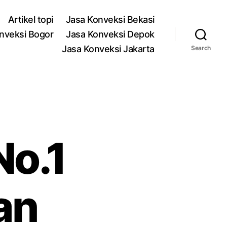
Artikel topi
Jasa Konveksi Bekasi
nveksi Bogor
Jasa Konveksi Depok
Jasa Konveksi Jakarta
Search
No.1
an