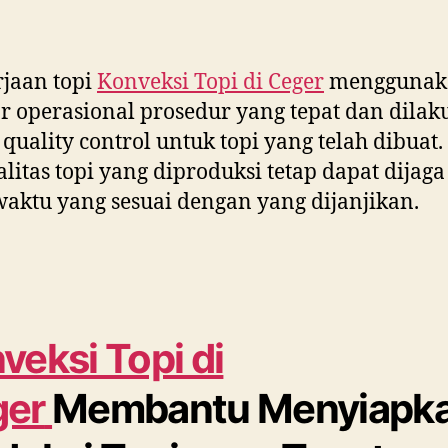
jaan topi
Konveksi Topi di
Ceger
menggunak
r operasional prosedur yang tepat dan dila
 quality control untuk topi yang telah dibuat
ualitas topi yang diproduksi tetap dapat dijag
aktu yang sesuai dengan yang dijanjikan.
veksi Topi di
ger
Membantu Menyiapk