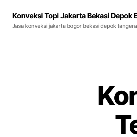
Konveksi Topi Jakarta Bekasi Depok 
Jasa konveksi jakarta bogor bekasi depok tanger
Kon
T