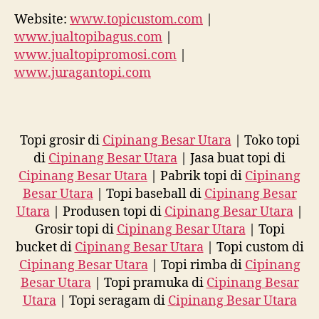
Website:
www.topicustom.com
|
www.jualtopibagus.com
|
www.jualtopipromosi.com
|
www.juragantopi.com
Topi grosir di
Cipinang Besar Utara
| Toko topi
di
Cipinang Besar Utara
| Jasa buat topi di
Cipinang Besar Utara
| Pabrik topi di
Cipinang
Besar Utara
| Topi baseball di
Cipinang Besar
Utara
| Produsen topi di
Cipinang Besar Utara
|
Grosir topi di
Cipinang Besar Utara
| Topi
bucket di
Cipinang Besar Utara
| Topi custom di
Cipinang Besar Utara
| Topi rimba di
Cipinang
Besar Utara
| Topi pramuka di
Cipinang Besar
Utara
| Topi seragam di
Cipinang Besar Utara