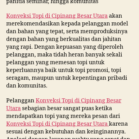
panitia seminar, hingga komunitas
Konveksi Topi di
Cipinang Besar Utara
akan
merekomendasikan kepada pelanggan model
dan bahan yang tepat, serta memproduksinya
dengan bahan yang berkualitas dan jahitan
yang rapi. Dengan kepuasan yang diperoleh
pelanggan, maka tidah heran banyak sekali
pelanggan yang memesan topi untuk
keperluannya baik untuk topi promosi, topi
seragam, maupun untuk kepentingan pribadi
dan komunitas.
Pelanggan
Konveksi Topi di
Cipinang Besar
Utara
sebagian besar sangat puas ketika
mendapatkan topi yang mereka pesan dari
Konveksi Topi di
Cipinang Besar Utara
karena
sesuai dengan kebutuhan dan keinginannya.