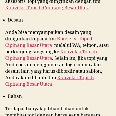
aksesoris topi yang diinginkan dengan tim
Konveksi Topi di
Cipinang Besar Utara
.
Desain
Anda bisa menyampaikan desain yang
diinginkan kepada tim
Konveksi Topi di
Cipinang Besar Utara
melalui WA, telpon, atau
berkunjung langsung ke
Konveksi Topi di
Cipinang Besar Utara
. Selain itu, jika topi yang
Anda pesan menggunakan logo, nama atau
desain lain yang harus dibordir atau sablon,
Anda akan dibantu tim
Konveksi Topi di
Cipinang Besar Utara
Bahan
Terdapat banyak pilihan bahan untuk
membuat topi dengan harga yang beragam.