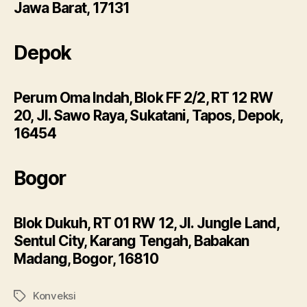
Jawa Barat, 17131
Depok
Perum Oma Indah, Blok FF 2/2, RT 12 RW
20, Jl. Sawo Raya, Sukatani, Tapos, Depok,
16454
Bogor
Blok Dukuh, RT 01 RW 12, Jl. Jungle Land,
Sentul City, Karang Tengah, Babakan
Madang, Bogor, 16810
Konveksi
Tags