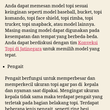
Anda dapat memesan model topi sesuai
keinginan seperti model baseball, bucket, topi
komando, topi face shield, topi rimba, topi
trucker, topi snapback, atau model lainnya.
Masing-masing model dapat digunakan pada
kesempatan dan tempat yang berbeda-beda.
Anda dapat berdiskusi dengan tim
Konveksi
Topi di
Jatinegara
untuk memilih model yang
tepat.
Pengait
Pengait berfungsi untuk memperbesar dan
memperkecil ukuran topi agar pas di kepala
dan nyaman saat dipakai. Mengingat ukuran
kepala tidak sama maka terdapat pengait yang
terletak pada bagian belakang topi. Terdapat
beberapa jenis pengait, seperti ring besi,