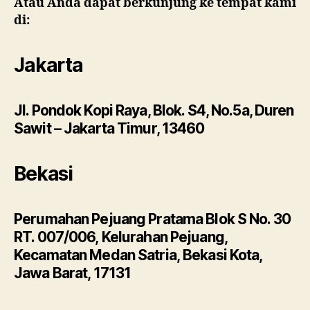
Atau Anda dapat berkunjung ke tempat kami
di:
Jakarta
Jl. Pondok Kopi Raya, Blok. S4, No.5a, Duren
Sawit – Jakarta Timur, 13460
Bekasi
Perumahan Pejuang Pratama Blok S No. 30
RT. 007/006, Kelurahan Pejuang,
Kecamatan Medan Satria, Bekasi Kota,
Jawa Barat, 17131