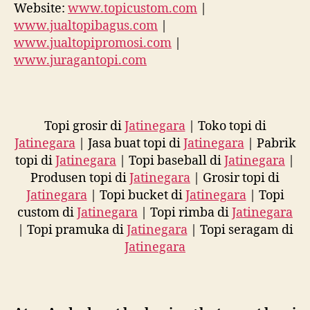
Website:
www.topicustom.com
|
www.jualtopibagus.com
|
www.jualtopipromosi.com
|
www.juragantopi.com
Topi grosir di
Jatinegara
| Toko topi di
Jatinegara
| Jasa buat topi di
Jatinegara
| Pabrik
topi di
Jatinegara
| Topi baseball di
Jatinegara
|
Produsen topi di
Jatinegara
| Grosir topi di
Jatinegara
| Topi bucket di
Jatinegara
| Topi
custom di
Jatinegara
| Topi rimba di
Jatinegara
| Topi pramuka di
Jatinegara
| Topi seragam di
Jatinegara