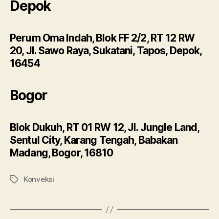
Depok
Perum Oma Indah, Blok FF 2/2, RT 12 RW
20, Jl. Sawo Raya, Sukatani, Tapos, Depok,
16454
Bogor
Blok Dukuh, RT 01 RW 12, Jl. Jungle Land,
Sentul City, Karang Tengah, Babakan
Madang, Bogor, 16810
Konveksi
Tags