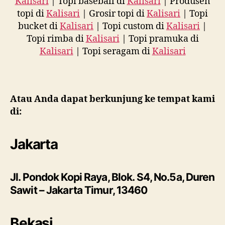
Kalisari
| Topi baseball di
Kalisari
| Produsen
topi di
Kalisari
| Grosir topi di
Kalisari
| Topi
bucket di
Kalisari
| Topi custom di
Kalisari
|
Topi rimba di
Kalisari
| Topi pramuka di
Kalisari
| Topi seragam di
Kalisari
Atau Anda dapat berkunjung ke tempat kami
di:
Jakarta
Jl. Pondok Kopi Raya, Blok. S4, No.5a, Duren
Sawit – Jakarta Timur, 13460
Bekasi