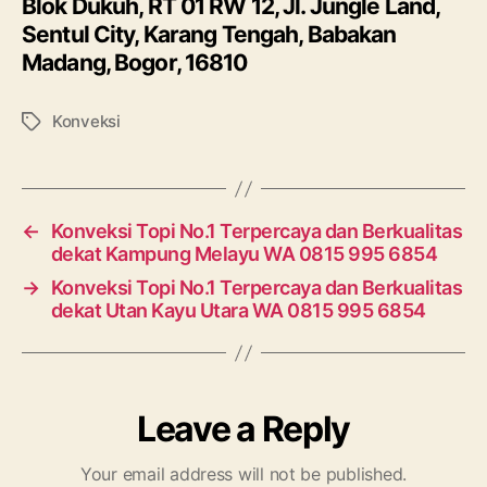
Blok Dukuh, RT 01 RW 12, Jl. Jungle Land,
Sentul City, Karang Tengah, Babakan
Madang, Bogor, 16810
Konveksi
Tags
←
Konveksi Topi No.1 Terpercaya dan Berkualitas
dekat Kampung Melayu WA 0815 995 6854
→
Konveksi Topi No.1 Terpercaya dan Berkualitas
dekat Utan Kayu Utara WA 0815 995 6854
Leave a Reply
Your email address will not be published.