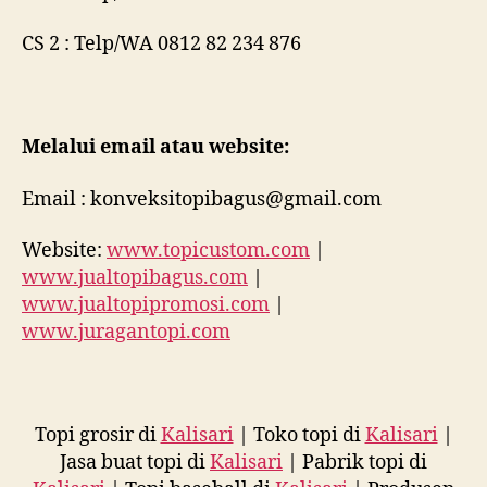
CS 2 : Telp/WA 0812 82 234 876
Melalui email atau website:
Email : konveksitopibagus@gmail.com
Website:
www.topicustom.com
|
www.jualtopibagus.com
|
www.jualtopipromosi.com
|
www.juragantopi.com
Topi grosir di
Kalisari
| Toko topi di
Kalisari
|
Jasa buat topi di
Kalisari
| Pabrik topi di