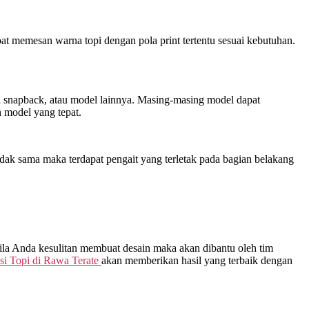
at memesan warna topi dengan pola print tertentu sesuai kebutuhan.
opi snapback, atau model lainnya. Masing-masing model dapat
 model yang tepat.
dak sama maka terdapat pengait yang terletak pada bagian belakang
bila Anda kesulitan membuat desain maka akan dibantu oleh tim
i Topi di
Rawa Terate
akan memberikan hasil yang terbaik dengan