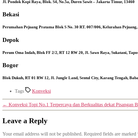
Jl. Pondok Kopi Raya, Blok. S4, No.5a, Duren Sawit – Jakarta Timur, 13460
Bekasi
Perumahan Pejuang Pratama Blok S No. 30 RT. 007/006, Kelurahan Pejuang,
Depok
Perum Oma Indah, Blok FF 2/2, RT 12 RW 20, Jl. Sawo Raya, Sukatani, Tapo
Bogor
Blok Dukuh, RT 01 RW 12, Jl. Jungle Land, Sentul City, Karang Tengah, Ba
Tags
Konveksi
←
Konveksi Topi No.1 Terpercaya dan Berkualitas dekat Pisangan
Leave a Reply
Your email address will not be published.
Required fields are marked