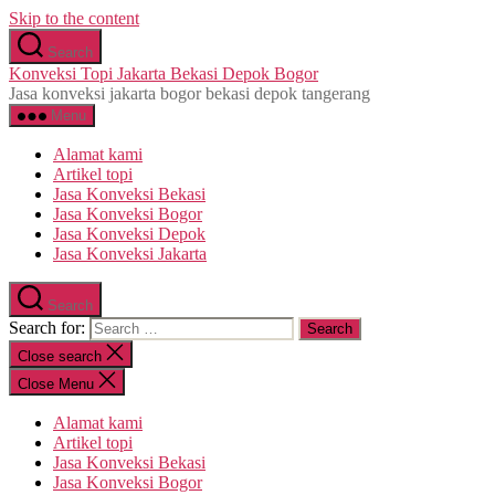
Skip to the content
Search
Konveksi Topi Jakarta Bekasi Depok Bogor
Jasa konveksi jakarta bogor bekasi depok tangerang
Menu
Alamat kami
Artikel topi
Jasa Konveksi Bekasi
Jasa Konveksi Bogor
Jasa Konveksi Depok
Jasa Konveksi Jakarta
Search
Search for:
Close search
Close Menu
Alamat kami
Artikel topi
Jasa Konveksi Bekasi
Jasa Konveksi Bogor