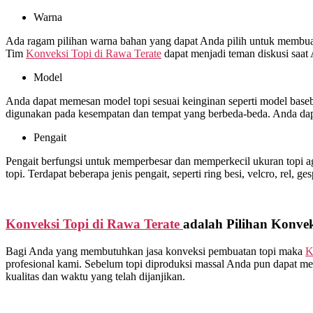
Warna
Ada ragam pilihan warna bahan yang dapat Anda pilih untuk membuat 
Tim
Konveksi Topi di
Rawa Terate
dapat menjadi teman diskusi saat
Model
Anda dapat memesan model topi sesuai keinginan seperti model basebal
digunakan pada kesempatan dan tempat yang berbeda-beda. Anda dap
Pengait
Pengait berfungsi untuk memperbesar dan memperkecil ukuran topi ag
topi. Terdapat beberapa jenis pengait, seperti ring besi, velcro, rel, ge
Konveksi Topi di
Rawa Terate
adalah Pilihan Konvek
Bagi Anda yang membutuhkan jasa konveksi pembuatan topi maka
K
profesional kami. Sebelum topi diproduksi massal Anda pun dapat me
kualitas dan waktu yang telah dijanjikan.