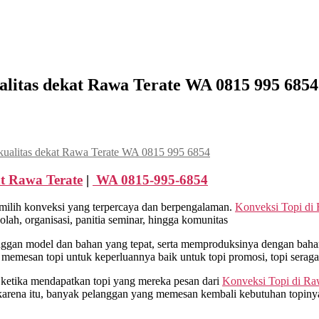
alitas dekat Rawa Terate WA 0815 995 6854
kualitas dekat Rawa Terate WA 0815 995 6854
t
Rawa Terate
|
WA 0815-995-6854
milih konveksi yang terpercaya dan berpengalaman.
Konveksi Topi di
ah, organisasi, panitia seminar, hingga komunitas
an model dan bahan yang tepat, serta memproduksinya dengan bahan 
 memesan topi untuk keperluannya baik untuk topi promosi, topi sera
 ketika mendapatkan topi yang mereka pesan dari
Konveksi Topi di
Raw
karena itu, banyak pelanggan yang memesan kembali kebutuhan topiny