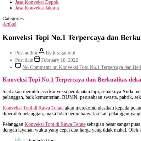
Jasa Konveksi Depok
Jasa Konveksi Jakarta
Categories
Artikel
Konveksi Topi No.1 Terpercaya dan Berku
Post author
By
juragantopi
Post date
February 18, 2022
No Comments
on Konveksi Topi No.1 Terpercaya dan Ber
Konveksi Topi No.1 Terpercaya dan Berkualitas deka
Saat akan memilih jasa konveksi pembuatan topi, sebaiknya Anda me
pelanggan, baik kementerian, BUMN, perusahaan swasta, pabrik, sekol
Konveksi Topi di
Rawa Terate
akan merekomendasikan kepada pelangg
diperoleh pelanggan, maka tidah heran banyak sekali pelanggan yang
Pelanggan
Konveksi Topi di
Rawa Terate
sebagian besar sangat puas
dengan layanan waktu yang cepat dan harga yang tidak mahal. Oleh 