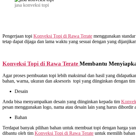
jasa konveksi topi
Pengerjaan topi
Konveksi Topi di
Rawa Terate
menggunakan standar op
tetap dapat dijaga dan lama waktu yang sesuai dengan yang dijanjikan
Konveksi Topi di
Rawa Terate
Membantu Menyiapkan
Agar proses pembuatan topi lebih maksimal dan hasil yang didapat
bahan, warna, ukuran dan aksesoris topi yang diinginkan dengan ti
Desain
Anda bisa menyampaikan desain yang diinginkan kepada tim
Konvek
pesan menggunakan logo, nama atau desain lain yang harus dibordir 
Bahan
Terdapat banyak pilihan bahan untuk membuat topi dengan harga yang 
dibantu oleh tim
Konveksi Topi di
Rawa Terate
untuk memilih bahan 