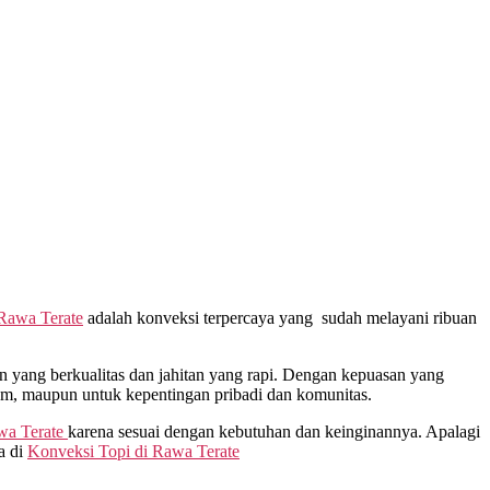
Rawa Terate
adalah konveksi terpercaya yang sudah melayani ribuan
yang berkualitas dan jahitan yang rapi. Dengan kepuasan yang
gam, maupun untuk kepentingan pribadi dan komunitas.
a Terate
karena sesuai dengan kebutuhan dan keinginannya. Apalagi
a di
Konveksi Topi di
Rawa Terate