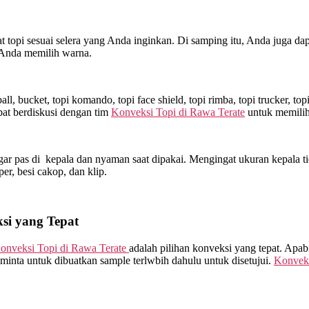
topi sesuai selera yang Anda inginkan. Di samping itu, Anda juga dap
 Anda memilih warna.
l, bucket, topi komando, topi face shield, topi rimba, topi trucker, t
at berdiskusi dengan tim
Konveksi Topi di
Rawa Terate
untuk memilih
ar pas di kepala dan nyaman saat dipakai. Mengingat ukuran kepala ti
sper, besi cakop, dan klip.
si yang Tepat
onveksi Topi di
Rawa Terate
adalah pilihan konveksi yang tepat. Apa
minta untuk dibuatkan sample terlwbih dahulu untuk disetujui.
Konveks