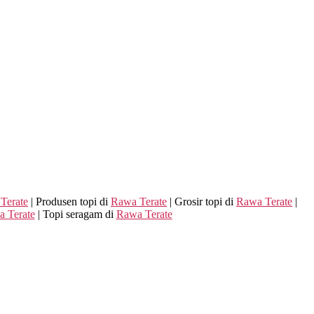
Terate
| Produsen topi di
Rawa Terate
| Grosir topi di
Rawa Terate
|
 Terate
| Topi seragam di
Rawa Terate