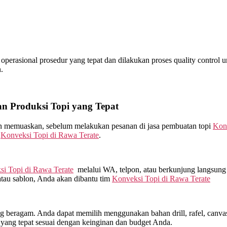
erasional prosedur yang tepat dan dilakukan proses quality control unt
.
 Produksi Topi yang Tepat
kan memuaskan, sebelum melakukan pesanan di jasa pembuatan topi
Kon
m
Konveksi Topi di
Rawa Terate
.
si Topi di
Rawa Terate
melalui WA, telpon, atau berkunjung langsun
atau sablon, Anda akan dibantu tim
Konveksi Topi di
Rawa Terate
beragam. Anda dapat memilih menggunakan bahan drill, rafel, canvas, 
yang tepat sesuai dengan keinginan dan budget Anda.