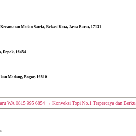
 Kecamatan Medan Satria, Bekasi Kota, Jawa Barat, 17131
s, Depok, 16454
bakan Madang, Bogor, 16810
 Baru WA 0815 995 6854
→
Konveksi Topi No.1 Terpercaya dan Berku
*