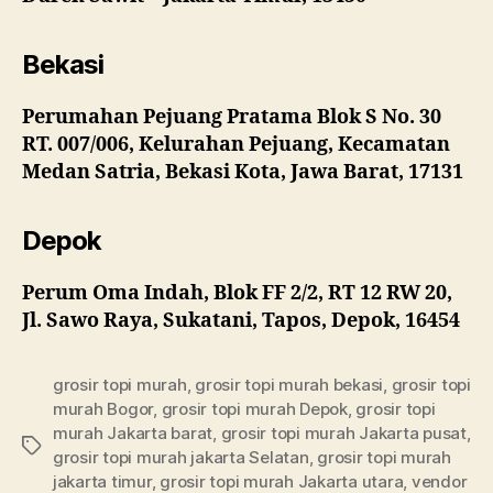
Bekasi
Perumahan Pejuang Pratama Blok S No. 30
RT. 007/006, Kelurahan Pejuang, Kecamatan
Medan Satria, Bekasi Kota, Jawa Barat, 17131
Depok
Perum Oma Indah, Blok FF 2/2, RT 12 RW 20,
Jl. Sawo Raya, Sukatani, Tapos, Depok, 16454
grosir topi murah
,
grosir topi murah bekasi
,
grosir topi
murah Bogor
,
grosir topi murah Depok
,
grosir topi
murah Jakarta barat
,
grosir topi murah Jakarta pusat
,
Tags
grosir topi murah jakarta Selatan
,
grosir topi murah
jakarta timur
,
grosir topi murah Jakarta utara
,
vendor