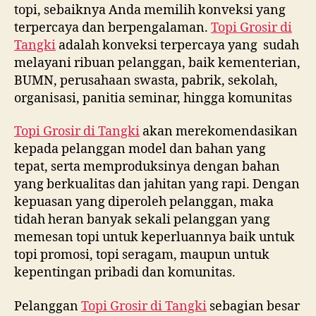
WA
topi, sebaiknya Anda memilih konveksi yang
0815
terpercaya dan berpengalaman.
Topi Grosir di
995
Tangki
adalah konveksi terpercaya yang sudah
6854
melayani ribuan pelanggan, baik kementerian,
BUMN, perusahaan swasta, pabrik, sekolah,
organisasi, panitia seminar, hingga komunitas
Topi Grosir di
Tangki
akan merekomendasikan
kepada pelanggan model dan bahan yang
tepat, serta memproduksinya dengan bahan
yang berkualitas dan jahitan yang rapi. Dengan
kepuasan yang diperoleh pelanggan, maka
tidah heran banyak sekali pelanggan yang
memesan topi untuk keperluannya baik untuk
topi promosi, topi seragam, maupun untuk
kepentingan pribadi dan komunitas.
Pelanggan
Topi Grosir di
Tangki
sebagian besar