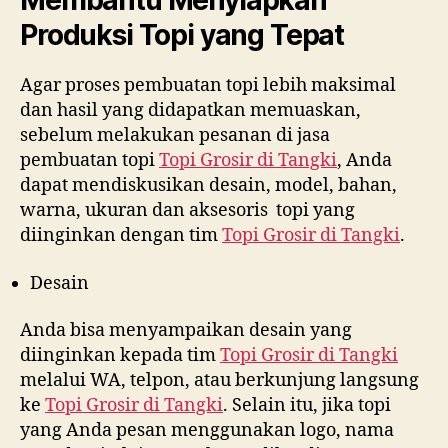
Membantu Menyiapkan
Produksi Topi yang Tepat
Agar proses pembuatan topi lebih maksimal
dan hasil yang didapatkan memuaskan,
sebelum melakukan pesanan di jasa
pembuatan topi
Topi Grosir di
Tangki
, Anda
dapat mendiskusikan desain, model, bahan,
warna, ukuran dan aksesoris topi yang
diinginkan dengan tim
Topi Grosir di
Tangki
.
Desain
Anda bisa menyampaikan desain yang
diinginkan kepada tim
Topi Grosir di
Tangki
melalui WA, telpon, atau berkunjung langsung
ke
Topi Grosir di
Tangki
. Selain itu, jika topi
yang Anda pesan menggunakan logo, nama