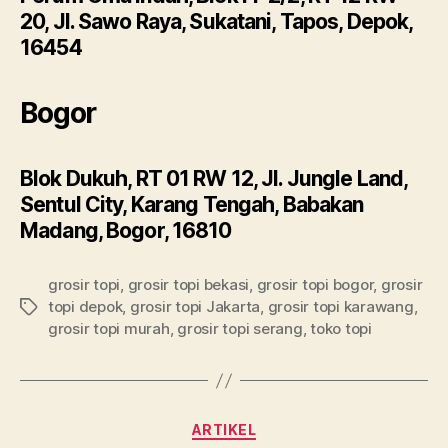
20, Jl. Sawo Raya, Sukatani, Tapos, Depok,
16454
Bogor
Blok Dukuh, RT 01 RW 12, Jl. Jungle Land,
Sentul City, Karang Tengah, Babakan
Madang, Bogor, 16810
grosir topi
,
grosir topi bekasi
,
grosir topi bogor
,
grosir
topi depok
,
grosir topi Jakarta
,
grosir topi karawang
,
Tags
grosir topi murah
,
grosir topi serang
,
toko topi
Categories
ARTIKEL