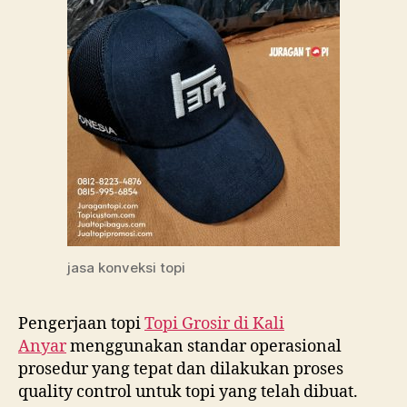
jasa konveksi topi
Pengerjaan topi
Topi Grosir di
Kali
Anyar
menggunakan standar operasional
prosedur yang tepat dan dilakukan proses
quality control untuk topi yang telah dibuat.