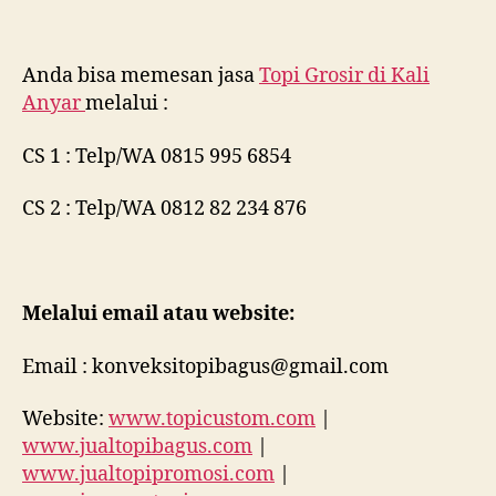
Anda bisa memesan jasa
Topi Grosir di
Kali
Anyar
melalui :
CS 1 : Telp/WA 0815 995 6854
CS 2 : Telp/WA 0812 82 234 876
Melalui email atau website:
Email : konveksitopibagus@gmail.com
Website:
www.topicustom.com
|
www.jualtopibagus.com
|
www.jualtopipromosi.com
|