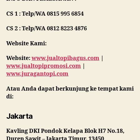
CS 1 : Telp/WA 0815 995 6854
CS 2 : Telp/WA 0812 8223 4876
Website Kami:
Website:
www.jualtopibagus.com
|
www.jualtopipromosi.com
|
www.juragantopi.com
Atau Anda dapat berkunjung ke tempat kami
di:
Jakarta
Kavling DKI Pondok Kelapa Blok H7 No.18,
Duren Sawit – Jakarta Timur, 13450