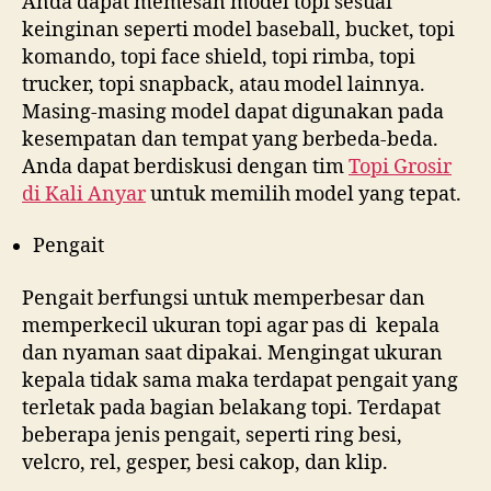
Anda dapat memesan model topi sesuai
keinginan seperti model baseball, bucket, topi
komando, topi face shield, topi rimba, topi
trucker, topi snapback, atau model lainnya.
Masing-masing model dapat digunakan pada
kesempatan dan tempat yang berbeda-beda.
Anda dapat berdiskusi dengan tim
Topi Grosir
di
Kali Anyar
untuk memilih model yang tepat.
Pengait
Pengait berfungsi untuk memperbesar dan
memperkecil ukuran topi agar pas di kepala
dan nyaman saat dipakai. Mengingat ukuran
kepala tidak sama maka terdapat pengait yang
terletak pada bagian belakang topi. Terdapat
beberapa jenis pengait, seperti ring besi,
velcro, rel, gesper, besi cakop, dan klip.