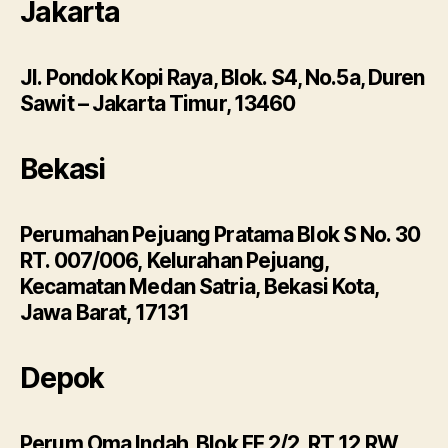
Jakarta
Jl. Pondok Kopi Raya, Blok. S4, No.5a, Duren
Sawit – Jakarta Timur, 13460
Bekasi
Perumahan Pejuang Pratama Blok S No. 30
RT. 007/006, Kelurahan Pejuang,
Kecamatan Medan Satria, Bekasi Kota,
Jawa Barat, 17131
Depok
Perum Oma Indah, Blok FF 2/2, RT 12 RW