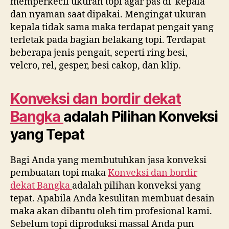
memperkecil ukuran topi agar pas di kepala
dan nyaman saat dipakai. Mengingat ukuran
kepala tidak sama maka terdapat pengait yang
terletak pada bagian belakang topi. Terdapat
beberapa jenis pengait, seperti ring besi,
velcro, rel, gesper, besi cakop, dan klip.
Konveksi dan bordir dekat
Bangka
adalah Pilihan Konveksi
yang Tepat
Bagi Anda yang membutuhkan jasa konveksi
pembuatan topi maka
Konveksi dan bordir
dekat
Bangka
adalah pilihan konveksi yang
tepat. Apabila Anda kesulitan membuat desain
maka akan dibantu oleh tim profesional kami.
Sebelum topi diproduksi massal Anda pun