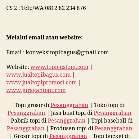
CS 2 : Telp/WA 0812 82 234 876
Melalui email atau website:
Email : konveksitopibagus@gmail.com
Website:
www.topicustom.com
|
www.jualtopibagus.com
|
www.jualtopipromosi.com
|
www.juragantopi.com
Topi grosir di
Pesanggrahan
| Toko topi di
Pesanggrahan
| Jasa buat topi di
Pesanggrahan
| Pabrik topi di
Pesanggrahan
| Topi baseball di
Pesanggrahan
| Produsen topi di
Pesanggrahan
| Grosir topi di
Pesanggrahan
| Topi bucket di