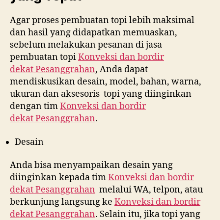
Agar proses pembuatan topi lebih maksimal
dan hasil yang didapatkan memuaskan,
sebelum melakukan pesanan di jasa
pembuatan topi
Konveksi dan bordir
dekat
Pesanggrahan
, Anda dapat
mendiskusikan desain, model, bahan, warna,
ukuran dan aksesoris topi yang diinginkan
dengan tim
Konveksi dan bordir
dekat
Pesanggrahan
.
Desain
Anda bisa menyampaikan desain yang
diinginkan kepada tim
Konveksi dan bordir
dekat
Pesanggrahan
melalui WA, telpon, atau
berkunjung langsung ke
Konveksi dan bordir
dekat
Pesanggrahan
. Selain itu, jika topi yang