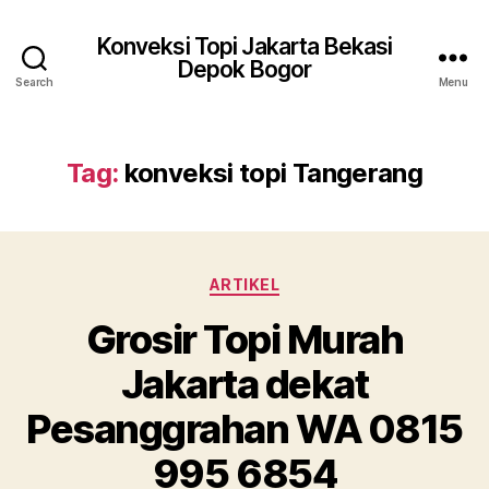
Konveksi Topi Jakarta Bekasi
Depok Bogor
Search
Menu
Tag:
konveksi topi Tangerang
Categories
ARTIKEL
Grosir Topi Murah
Jakarta dekat
Pesanggrahan WA 0815
995 6854