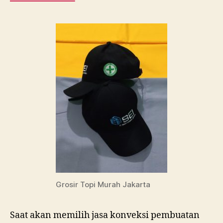
0815
995
6854
Grosir Topi Murah Jakarta
Saat akan memilih jasa konveksi pembuatan