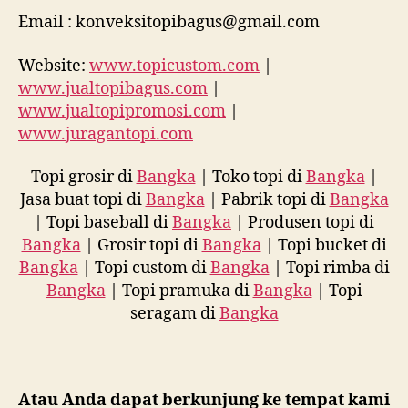
Email : konveksitopibagus@gmail.com
Website:
www.topicustom.com
|
www.jualtopibagus.com
|
www.jualtopipromosi.com
|
www.juragantopi.com
Topi grosir di
Bangka
| Toko topi di
Bangka
|
Jasa buat topi di
Bangka
| Pabrik topi di
Bangka
| Topi baseball di
Bangka
| Produsen topi di
Bangka
| Grosir topi di
Bangka
| Topi bucket di
Bangka
| Topi custom di
Bangka
| Topi rimba di
Bangka
| Topi pramuka di
Bangka
| Topi
seragam di
Bangka
Atau Anda dapat berkunjung ke tempat kami