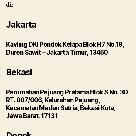
di:
Jakarta
Kavling DKI Pondok Kelapa Blok H7 No.18,
Duren Sawit – Jakarta Timur, 13450
Bekasi
Perumahan Pejuang Pratama Blok S No. 30
RT. 007/006, Kelurahan Pejuang,
Kecamatan Medan Satria, Bekasi Kota,
Jawa Barat, 17131
Depok