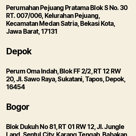
Perumahan Pejuang Pratama Blok S No. 30
RT. 007/006, Kelurahan Pejuang,
Kecamatan Medan Satria, Bekasi Kota,
Jawa Barat, 17131
Depok
Perum Oma Indah, Blok FF 2/2, RT 12 RW
20, Jl. Sawo Raya, Sukatani, Tapos, Depok,
16454
Bogor
Blok Dukuh No 81, RT 01 RW 12, Jl. Jungle
Land, Sentul City, Karang Tengah, Babakan