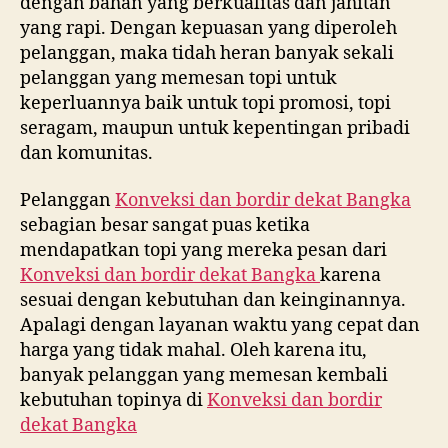
dengan bahan yang berkualitas dan jahitan
yang rapi. Dengan kepuasan yang diperoleh
pelanggan, maka tidah heran banyak sekali
pelanggan yang memesan topi untuk
keperluannya baik untuk topi promosi, topi
seragam, maupun untuk kepentingan pribadi
dan komunitas.
Pelanggan
Konveksi dan bordir dekat
Bangka
sebagian besar sangat puas ketika
mendapatkan topi yang mereka pesan dari
Konveksi dan bordir dekat
Bangka
karena
sesuai dengan kebutuhan dan keinginannya.
Apalagi dengan layanan waktu yang cepat dan
harga yang tidak mahal. Oleh karena itu,
banyak pelanggan yang memesan kembali
kebutuhan topinya di
Konveksi dan bordir
dekat
Bangka