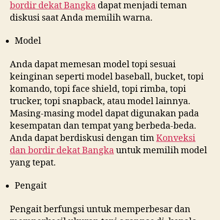
bordir dekat
Bangka
dapat menjadi teman
diskusi saat Anda memilih warna.
Model
Anda dapat memesan model topi sesuai
keinginan seperti model baseball, bucket, topi
komando, topi face shield, topi rimba, topi
trucker, topi snapback, atau model lainnya.
Masing-masing model dapat digunakan pada
kesempatan dan tempat yang berbeda-beda.
Anda dapat berdiskusi dengan tim
Konveksi
dan bordir dekat
Bangka
untuk memilih model
yang tepat.
Pengait
Pengait berfungsi untuk memperbesar dan