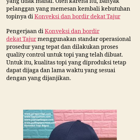
yang tidak mahal. Oleh karena itu, banyak
pelanggan yang memesan kembali kebutuhan
topinya di
Konveksi dan bordir dekat
Tajur
Pengerjaan di
Konveksi dan bordir
dekat
Tajur
menggunakan standar operasional
prosedur yang tepat dan dilakukan proses
quality control untuk topi yang telah dibuat.
Untuk itu, kualitas topi yang diproduksi tetap
dapat dijaga dan lama waktu yang sesuai
dengan yang dijanjikan.