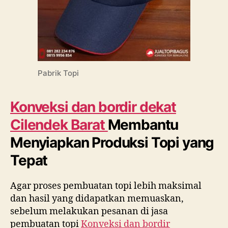
Pabrik Topi
Konveksi dan bordir dekat
Cilendek Barat
Membantu
Menyiapkan Produksi Topi yang
Tepat
Agar proses pembuatan topi lebih maksimal
dan hasil yang didapatkan memuaskan,
sebelum melakukan pesanan di jasa
pembuatan topi
Konveksi dan bordir