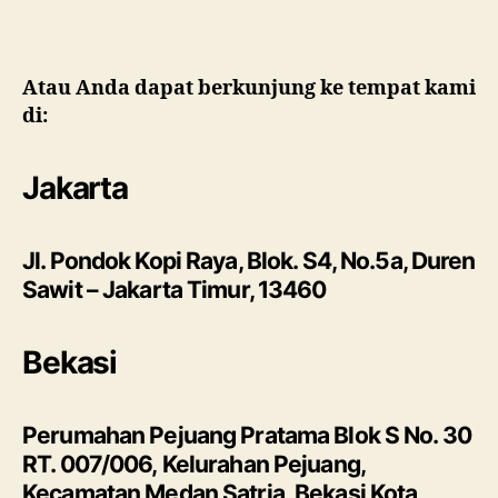
Atau Anda dapat berkunjung ke tempat kami
di:
Jakarta
Jl. Pondok Kopi Raya, Blok. S4, No.5a, Duren
Sawit – Jakarta Timur, 13460
Bekasi
Perumahan Pejuang Pratama Blok S No. 30
RT. 007/006, Kelurahan Pejuang,
Kecamatan Medan Satria, Bekasi Kota,