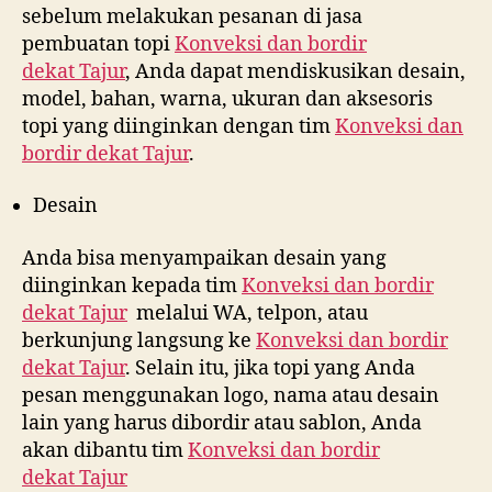
sebelum melakukan pesanan di jasa
pembuatan topi
Konveksi dan bordir
dekat
Tajur
, Anda dapat mendiskusikan desain,
model, bahan, warna, ukuran dan aksesoris
topi yang diinginkan dengan tim
Konveksi dan
bordir dekat
Tajur
.
Desain
Anda bisa menyampaikan desain yang
diinginkan kepada tim
Konveksi dan bordir
dekat
Tajur
melalui WA, telpon, atau
berkunjung langsung ke
Konveksi dan bordir
dekat
Tajur
. Selain itu, jika topi yang Anda
pesan menggunakan logo, nama atau desain
lain yang harus dibordir atau sablon, Anda
akan dibantu tim
Konveksi dan bordir
dekat
Tajur