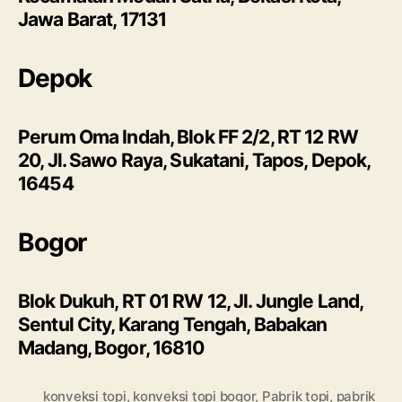
Jawa Barat, 17131
Depok
Perum Oma Indah, Blok FF 2/2, RT 12 RW
20, Jl. Sawo Raya, Sukatani, Tapos, Depok,
16454
Bogor
Blok Dukuh, RT 01 RW 12, Jl. Jungle Land,
Sentul City, Karang Tengah, Babakan
Madang, Bogor, 16810
konveksi topi
,
konveksi topi bogor
,
Pabrik topi
,
pabrik