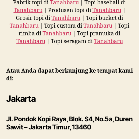
Pabrik topi di
Tanahbaru
| Topi baseball di
Tanahbaru
| Produsen topi di
Tanahbaru
|
Grosir topi di
Tanahbaru
| Topi bucket di
Tanahbaru
| Topi custom di
Tanahbaru
| Topi
rimba di
Tanahbaru
| Topi pramuka di
Tanahbaru
| Topi seragam di
Tanahbaru
Atau Anda dapat berkunjung ke tempat kami
di:
Jakarta
Jl. Pondok Kopi Raya, Blok. S4, No.5a, Duren
Sawit – Jakarta Timur, 13460