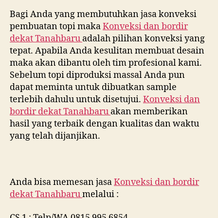
Bagi Anda yang membutuhkan jasa konveksi
pembuatan topi maka
Konveksi dan bordir
dekat
Tanahbaru
adalah pilihan konveksi yang
tepat. Apabila Anda kesulitan membuat desain
maka akan dibantu oleh tim profesional kami.
Sebelum topi diproduksi massal Anda pun
dapat meminta untuk dibuatkan sample
terlebih dahulu untuk disetujui.
Konveksi dan
bordir dekat
Tanahbaru
akan memberikan
hasil yang terbaik dengan kualitas dan waktu
yang telah dijanjikan.
Anda bisa memesan jasa
Konveksi dan bordir
dekat
Tanahbaru
melalui :
CS 1 : Telp/WA 0815 995 6854