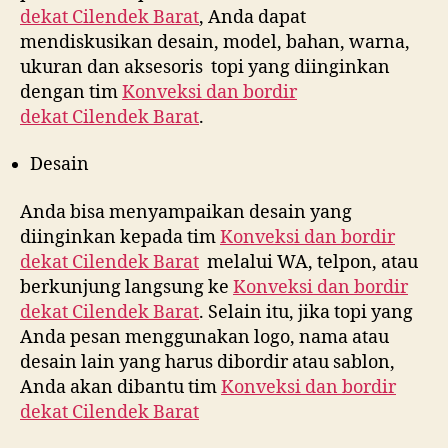
dekat
Cilendek Barat
, Anda dapat
mendiskusikan desain, model, bahan, warna,
ukuran dan aksesoris topi yang diinginkan
dengan tim
Konveksi dan bordir
dekat
Cilendek Barat
.
Desain
Anda bisa menyampaikan desain yang
diinginkan kepada tim
Konveksi dan bordir
dekat
Cilendek Barat
melalui WA, telpon, atau
berkunjung langsung ke
Konveksi dan bordir
dekat
Cilendek Barat
. Selain itu, jika topi yang
Anda pesan menggunakan logo, nama atau
desain lain yang harus dibordir atau sablon,
Anda akan dibantu tim
Konveksi dan bordir
dekat
Cilendek Barat