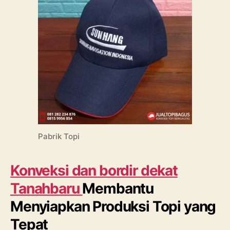
Pabrik Topi
Konveksi dan bordir dekat
Tanahbaru
Membantu
Menyiapkan Produksi Topi yang
Tepat