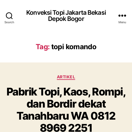
Konveksi Topi Jakarta Bekasi
Depok Bogor
Search
Menu
Tag:
topi komando
Categories
ARTIKEL
Pabrik Topi, Kaos, Rompi,
dan Bordir dekat
Tanahbaru WA 0812
8969 2251