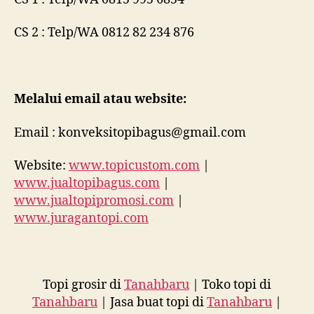
CS 2 : Telp/WA 0812 82 234 876
Melalui email atau website:
Email : konveksitopibagus@gmail.com
Website:
www.topicustom.com
|
www.jualtopibagus.com
|
www.jualtopipromosi.com
|
www.juragantopi.com
Topi grosir di
Tanahbaru
| Toko topi di
Tanahbaru
| Jasa buat topi di
Tanahbaru
|