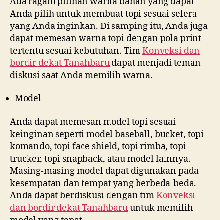
Ada ragam pilihan warna bahan yang dapat
Anda pilih untuk membuat topi sesuai selera
yang Anda inginkan. Di samping itu, Anda juga
dapat memesan warna topi dengan pola print
tertentu sesuai kebutuhan. Tim
Konveksi dan
bordir dekat
Tanahbaru
dapat menjadi teman
diskusi saat Anda memilih warna.
Model
Anda dapat memesan model topi sesuai
keinginan seperti model baseball, bucket, topi
komando, topi face shield, topi rimba, topi
trucker, topi snapback, atau model lainnya.
Masing-masing model dapat digunakan pada
kesempatan dan tempat yang berbeda-beda.
Anda dapat berdiskusi dengan tim
Konveksi
dan bordir dekat
Tanahbaru
untuk memilih