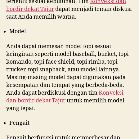
tertentu sesuai kebutuhan. Tim
Konveksi dan
bordir dekat
Tajur
dapat menjadi teman diskusi
saat Anda memilih warna.
Model
Anda dapat memesan model topi sesuai
keinginan seperti model baseball, bucket, topi
komando, topi face shield, topi rimba, topi
trucker, topi snapback, atau model lainnya.
Masing-masing model dapat digunakan pada
kesempatan dan tempat yang berbeda-beda.
Anda dapat berdiskusi dengan tim
Konveksi
dan bordir dekat
Tajur
untuk memilih model
yang tepat.
Pengait
Pengait berfungsi untuk memperbesar dan