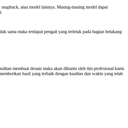
opi snapback, atau model lainnya. Masing-masing model dapat
t.
dak sama maka terdapat pengait yang terletak pada bagian belakang
sulitan membuat desain maka akan dibantu oleh tim profesional kami.
emberikan hasil yang terbaik dengan kualitas dan waktu yang telah