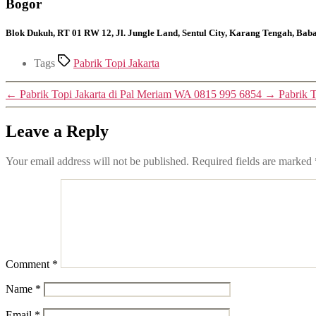
Bogor
Blok Dukuh, RT 01 RW 12, Jl. Jungle Land, Sentul City, Karang Tengah, Ba
Tags
Pabrik Topi Jakarta
←
Pabrik Topi Jakarta di Pal Meriam WA 0815 995 6854
→
Pabrik 
Leave a Reply
Your email address will not be published.
Required fields are marked
Comment
*
Name
*
Email
*