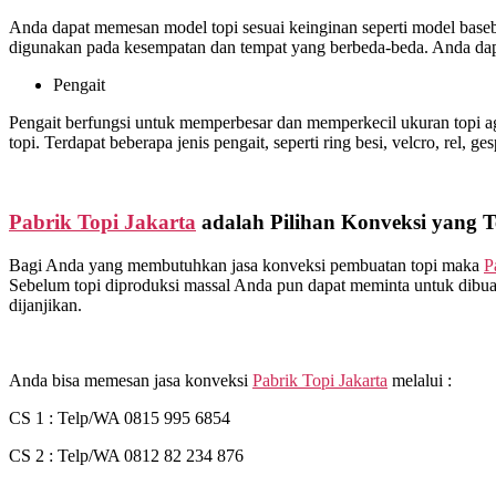
Anda dapat memesan model topi sesuai keinginan seperti model basebal
digunakan pada kesempatan dan tempat yang berbeda-beda. Anda dapa
Pengait
Pengait berfungsi untuk memperbesar dan memperkecil ukuran topi ag
topi. Terdapat beberapa jenis pengait, seperti ring besi, velcro, rel, ge
Pabrik Topi Jakarta
adalah Pilihan Konveksi yang T
Bagi Anda yang membutuhkan jasa konveksi pembuatan topi maka
P
Sebelum topi diproduksi massal Anda pun dapat meminta untuk dibuat
dijanjikan.
Anda bisa memesan jasa konveksi
Pabrik Topi Jakarta
melalui :
CS 1 : Telp/WA 0815 995 6854
CS 2 : Telp/WA 0812 82 234 876