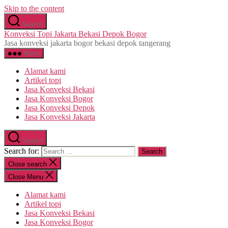
Skip to the content
Search
Konveksi Topi Jakarta Bekasi Depok Bogor
Jasa konveksi jakarta bogor bekasi depok tangerang
Menu
Alamat kami
Artikel topi
Jasa Konveksi Bekasi
Jasa Konveksi Bogor
Jasa Konveksi Depok
Jasa Konveksi Jakarta
Search
Search for:
Close search
Close Menu
Alamat kami
Artikel topi
Jasa Konveksi Bekasi
Jasa Konveksi Bogor