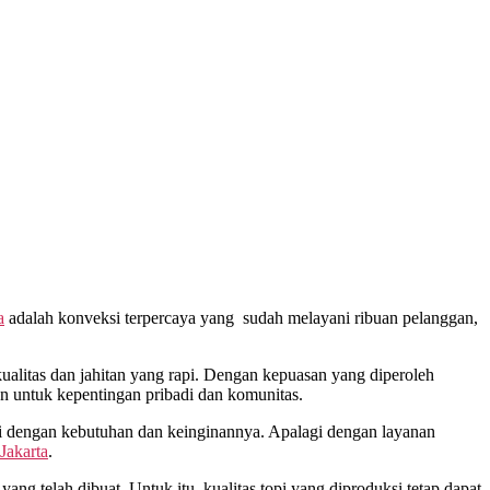
a
adalah konveksi terpercaya yang sudah melayani ribuan pelanggan,
litas dan jahitan yang rapi. Dengan kepuasan yang diperoleh
n untuk kepentingan pribadi dan komunitas.
i dengan kebutuhan dan keinginannya. Apalagi dengan layanan
Jakarta
.
ang telah dibuat. Untuk itu, kualitas topi yang diproduksi tetap dapat