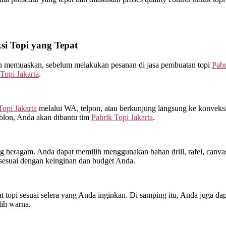
i Topi yang Tepat
kan memuaskan, sebelum melakukan pesanan di jasa pembuatan topi
Pabr
Topi Jakarta
.
Topi Jakarta
melalui WA, telpon, atau berkunjung langsung ke konveks
ablon, Anda akan dibantu tim
Pabrik Topi Jakarta
.
beragam. Anda dapat memilih menggunakan bahan drill, rafel, canvas, 
sesuai dengan keinginan dan budget Anda.
topi sesuai selera yang Anda inginkan. Di samping itu, Anda juga dap
lih warna.