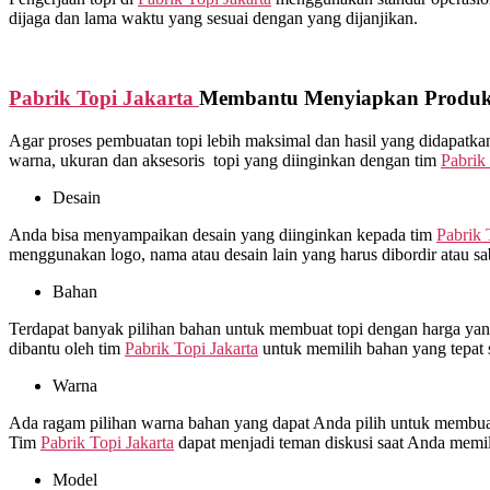
dijaga dan lama waktu yang sesuai dengan yang dijanjikan.
Pabrik Topi Jakarta
Membantu Menyiapkan Produks
Agar proses pembuatan topi lebih maksimal dan hasil yang didapat
warna, ukuran dan aksesoris topi yang diinginkan dengan tim
Pabrik 
Desain
Anda bisa menyampaikan desain yang diinginkan kepada tim
Pabrik 
menggunakan logo, nama atau desain lain yang harus dibordir atau s
Bahan
Terdapat banyak pilihan bahan untuk membuat topi dengan harga yang 
dibantu oleh tim
Pabrik Topi Jakarta
untuk memilih bahan yang tepat 
Warna
Ada ragam pilihan warna bahan yang dapat Anda pilih untuk membuat 
Tim
Pabrik Topi Jakarta
dapat menjadi teman diskusi saat Anda memi
Model