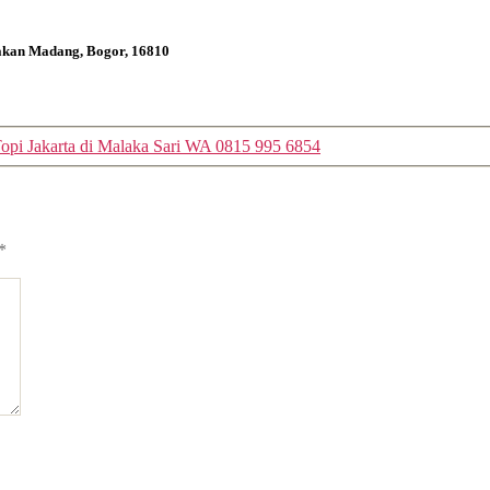
bakan Madang, Bogor, 16810
Topi Jakarta di Malaka Sari WA 0815 995 6854
*