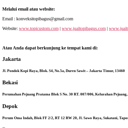
Melalui email atau website:
Email : konveksitopibagus@gmail.com
Website:
www.topicustom.com
|
www.jualtopibagus.com
|
www.jualt
Atau Anda dapat berkunjung ke tempat kami di:
Jakarta
Jl. Pondok Kopi Raya, Blok. S4, No.5a, Duren Sawit – Jakarta Timur, 13460
Bekasi
Perumahan Pejuang Pratama Blok S No. 30 RT. 007/006, Kelurahan Pejuang,
Depok
Perum Oma Indah, Blok FF 2/2, RT 12 RW 20, Jl. Sawo Raya, Sukatani, Tapo