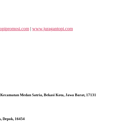
opipromosi.com
|
www.juragantopi.com
 Kecamatan Medan Satria, Bekasi Kota, Jawa Barat, 17131
s, Depok, 16454