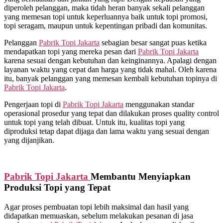
diperoleh pelanggan, maka tidah heran banyak sekali pelanggan
yang memesan topi untuk keperluannya baik untuk topi promosi,
topi seragam, maupun untuk kepentingan pribadi dan komunitas.
Pelanggan
Pabrik Topi Jakarta
sebagian besar sangat puas ketika
mendapatkan topi yang mereka pesan dari
Pabrik Topi Jakarta
karena sesuai dengan kebutuhan dan keinginannya. Apalagi dengan
layanan waktu yang cepat dan harga yang tidak mahal. Oleh karena
itu, banyak pelanggan yang memesan kembali kebutuhan topinya di
Pabrik Topi Jakarta
.
Pengerjaan topi di
Pabrik Topi Jakarta
menggunakan standar
operasional prosedur yang tepat dan dilakukan proses quality control
untuk topi yang telah dibuat. Untuk itu, kualitas topi yang
diproduksi tetap dapat dijaga dan lama waktu yang sesuai dengan
yang dijanjikan.
Pabrik Topi Jakarta
Membantu Menyiapkan
Produksi Topi yang Tepat
Agar proses pembuatan topi lebih maksimal dan hasil yang
didapatkan memuaskan, sebelum melakukan pesanan di jasa