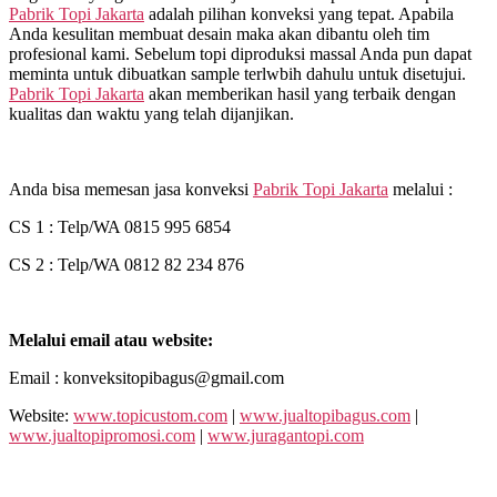
Pabrik Topi Jakarta
adalah pilihan konveksi yang tepat. Apabila
Anda kesulitan membuat desain maka akan dibantu oleh tim
profesional kami. Sebelum topi diproduksi massal Anda pun dapat
meminta untuk dibuatkan sample terlwbih dahulu untuk disetujui.
Pabrik Topi Jakarta
akan memberikan hasil yang terbaik dengan
kualitas dan waktu yang telah dijanjikan.
Anda bisa memesan jasa konveksi
Pabrik Topi Jakarta
melalui :
CS 1 : Telp/WA 0815 995 6854
CS 2 : Telp/WA 0812 82 234 876
Melalui email atau website:
Email : konveksitopibagus@gmail.com
Website:
www.topicustom.com
|
www.jualtopibagus.com
|
www.jualtopipromosi.com
|
www.juragantopi.com