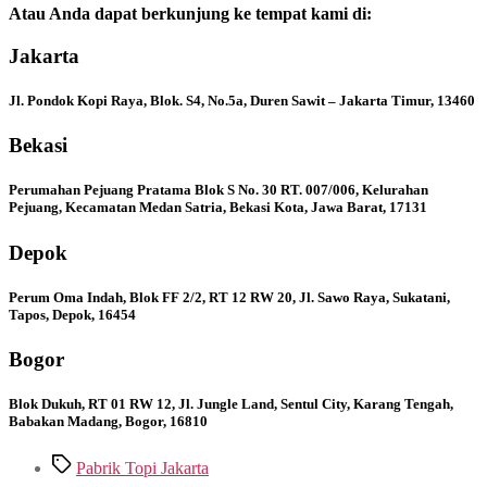
Atau Anda dapat berkunjung ke tempat kami di:
Jakarta
Jl. Pondok Kopi Raya, Blok. S4, No.5a, Duren Sawit – Jakarta Timur, 13460
Bekasi
Perumahan Pejuang Pratama Blok S No. 30 RT. 007/006, Kelurahan
Pejuang, Kecamatan Medan Satria, Bekasi Kota, Jawa Barat, 17131
Depok
Perum Oma Indah, Blok FF 2/2, RT 12 RW 20, Jl. Sawo Raya, Sukatani,
Tapos, Depok, 16454
Bogor
Blok Dukuh, RT 01 RW 12, Jl. Jungle Land, Sentul City, Karang Tengah,
Babakan Madang, Bogor, 16810
Tags
Pabrik Topi Jakarta