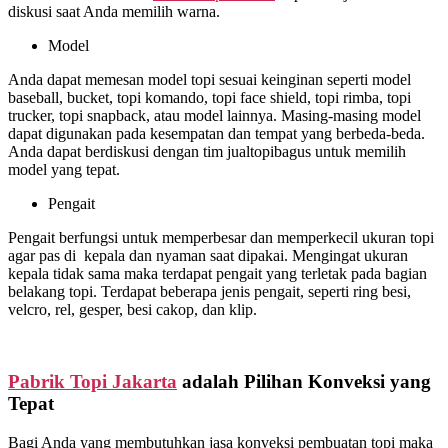
diskusi saat Anda memilih warna.
Model
Anda dapat memesan model topi sesuai keinginan seperti model
baseball, bucket, topi komando, topi face shield, topi rimba, topi
trucker, topi snapback, atau model lainnya. Masing-masing model
dapat digunakan pada kesempatan dan tempat yang berbeda-beda.
Anda dapat berdiskusi dengan tim jualtopibagus untuk memilih
model yang tepat.
Pengait
Pengait berfungsi untuk memperbesar dan memperkecil ukuran topi
agar pas di kepala dan nyaman saat dipakai. Mengingat ukuran
kepala tidak sama maka terdapat pengait yang terletak pada bagian
belakang topi. Terdapat beberapa jenis pengait, seperti ring besi,
velcro, rel, gesper, besi cakop, dan klip.
Pabrik Topi Jakarta
adalah Pilihan Konveksi yang
Tepat
Bagi Anda yang membutuhkan jasa konveksi pembuatan topi maka