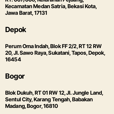
Kecamatan Medan Satria, Bekasi Kota,
Jawa Barat, 17131
Depok
Perum Oma Indah, Blok FF 2/2, RT 12 RW
20, Jl. Sawo Raya, Sukatani, Tapos, Depok,
16454
Bogor
Blok Dukuh, RT 01 RW 12, Jl. Jungle Land,
Sentul City, Karang Tengah, Babakan
Madang, Bogor, 16810