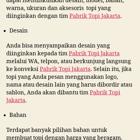
dapat mendiskusikan desain, model, bahan,
warna, ukuran dan aksesoris topi yang
diinginkan dengan tim
Pabrik Topi Jakarta
.
Desain
Anda bisa menyampaikan desain yang
diinginkan kepada tim
Pabrik Topi Jakarta
melalui WA, telpon, atau berkunjung langsung
ke konveksi
Pabrik Topi Jakarta
. Selain itu, jika
topi yang Anda pesan menggunakan logo,
nama atau desain lain yang harus dibordir atau
sablon, Anda akan dibantu tim
Pabrik Topi
Jakarta
.
Bahan
Terdapat banyak pilihan bahan untuk
membuat topi dengan harga yang beragam.