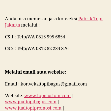
Anda bisa memesan jasa konveksi
Pabrik Topi
Jakarta
melalui :
CS 1 : Telp/WA 0815 995 6854
CS 2 : Telp/WA 0812 82 234 876
Melalui email atau website:
Email : konveksitopibagus@gmail.com
Website:
www.topicustom.com
|
www.jualtopibagus.com
|
www.jualtopipromosi.com
|