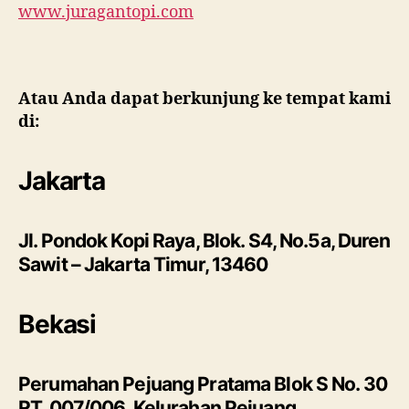
www.juragantopi.com
Atau Anda dapat berkunjung ke tempat kami
di:
Jakarta
Jl. Pondok Kopi Raya, Blok. S4, No.5a, Duren
Sawit – Jakarta Timur, 13460
Bekasi
Perumahan Pejuang Pratama Blok S No. 30
RT. 007/006, Kelurahan Pejuang,