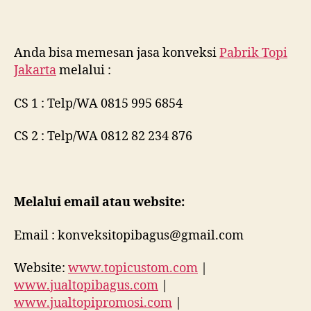
Anda bisa memesan jasa konveksi
Pabrik Topi
Jakarta
melalui :
CS 1 : Telp/WA 0815 995 6854
CS 2 : Telp/WA 0812 82 234 876
Melalui email atau website:
Email : konveksitopibagus@gmail.com
Website:
www.topicustom.com
|
www.jualtopibagus.com
|
www.jualtopipromosi.com
|