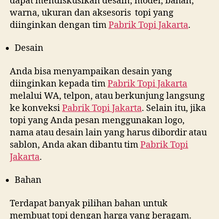
dapat mendiskusikan desain, model, bahan,
warna, ukuran dan aksesoris topi yang
diinginkan dengan tim
Pabrik Topi Jakarta
.
Desain
Anda bisa menyampaikan desain yang
diinginkan kepada tim
Pabrik Topi Jakarta
melalui WA, telpon, atau berkunjung langsung
ke konveksi
Pabrik Topi Jakarta
. Selain itu, jika
topi yang Anda pesan menggunakan logo,
nama atau desain lain yang harus dibordir atau
sablon, Anda akan dibantu tim
Pabrik Topi
Jakarta
.
Bahan
Terdapat banyak pilihan bahan untuk
membuat topi dengan harga yang beragam.