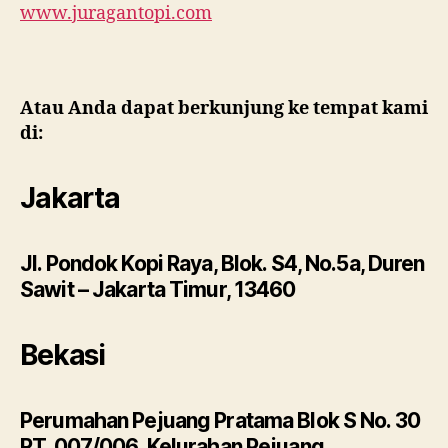
www.juragantopi.com
Atau Anda dapat berkunjung ke tempat kami
di:
Jakarta
Jl. Pondok Kopi Raya, Blok. S4, No.5a, Duren
Sawit – Jakarta Timur, 13460
Bekasi
Perumahan Pejuang Pratama Blok S No. 30
RT. 007/006, Kelurahan Pejuang,