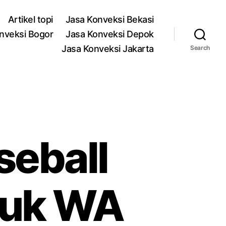
Artikel topi
Jasa Konveksi Bekasi
nveksi Bogor
Jasa Konveksi Depok
Jasa Konveksi Jakarta
Search
seball
puk WA