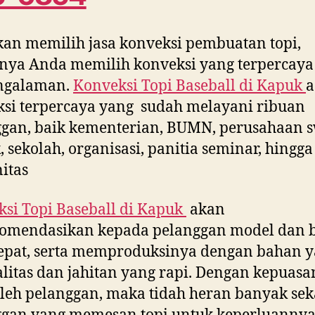
kan memilih jasa konveksi pembuatan topi,
nya Anda memilih konveksi yang terpercaya
ngalaman.
Konveksi Topi Baseball di
Kapuk
a
si terpercaya yang sudah melayani ribuan
gan, baik kementerian, BUMN, perusahaan s
, sekolah, organisasi, panitia seminar, hingga
itas
si Topi Baseball di
Kapuk
akan
omendasikan kepada pelanggan model dan 
epat, serta memproduksinya dengan bahan 
litas dan jahitan yang rapi. Dengan kepuasa
leh pelanggan, maka tidah heran banyak sek