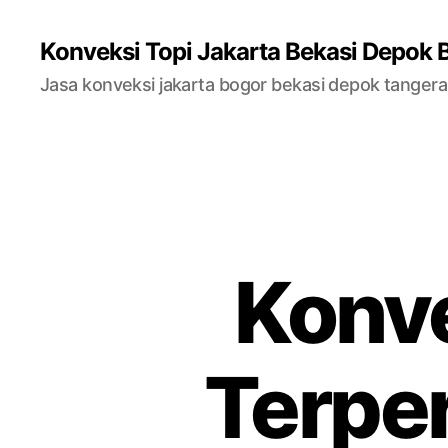
Konveksi Topi Jakarta Bekasi Depok 
Jasa konveksi jakarta bogor bekasi depok tanger
Konve
Terpe