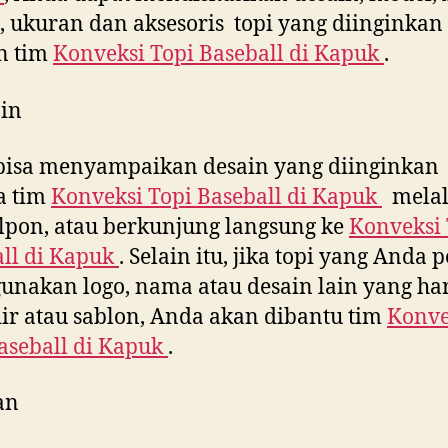
 ukuran dan aksesoris topi yang diinginkan
n tim
Konveksi Topi Baseball di
Kapuk
.
in
bisa menyampaikan desain yang diinginkan
a tim
Konveksi Topi Baseball di
Kapuk
melal
lpon, atau berkunjung langsung ke
Konveksi 
ll di
Kapuk
. Selain itu, jika topi yang Anda 
nakan logo, nama atau desain lain yang ha
ir atau sablon, Anda akan dibantu tim
Konve
aseball di
Kapuk
.
an