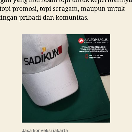
ggan yang memesan topi untuk keperluannya
topi promosi, topi seragam, maupun untuk
ingan pribadi dan komunitas.
Jasa konveksi jakarta