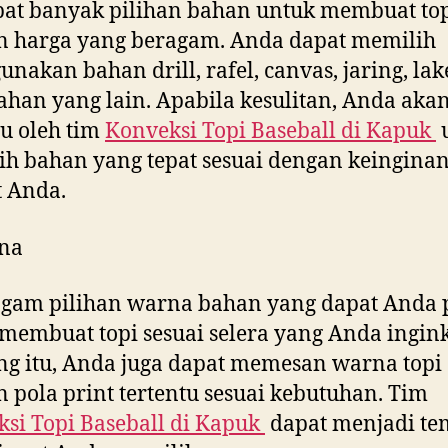
at banyak pilihan bahan untuk membuat to
n harga yang beragam. Anda dapat memilih
nakan bahan drill, rafel, canvas, jaring, la
ahan yang lain. Apabila kesulitan, Anda aka
u oleh tim
Konveksi Topi Baseball di
Kapuk
h bahan yang tepat sesuai dengan keingina
 Anda.
na
gam pilihan warna bahan yang dapat Anda p
membuat topi sesuai selera yang Anda ingink
g itu, Anda juga dapat memesan warna topi
 pola print tertentu sesuai kebutuhan. Tim
si Topi Baseball di
Kapuk
dapat menjadi t