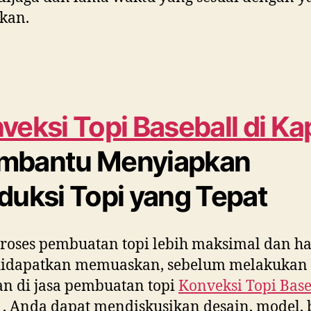
ikan.
veksi Topi Baseball di
Ka
mbantu Menyiapkan
duksi Topi yang Tepat
roses pembuatan topi lebih maksimal dan ha
didapatkan memuaskan, sebelum melakukan
n di jasa pembuatan topi
Konveksi Topi Base
k
, Anda dapat mendiskusikan desain, model, 