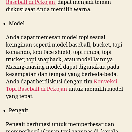
Baseball di
Pekojan
dapat menjadi teman
diskusi saat Anda memilih warna.
Model
Anda dapat memesan model topi sesuai
keinginan seperti model baseball, bucket, topi
komando, topi face shield, topi rimba, topi
trucker, topi snapback, atau model lainnya.
Masing-masing model dapat digunakan pada
kesempatan dan tempat yang berbeda-beda.
Anda dapat berdiskusi dengan tim
Konveksi
Topi Baseball di
Pekojan
untuk memilih model
yang tepat.
Pengait
Pengait berfungsi untuk memperbesar dan
memperkecil ukuran topi agar pas di kepala