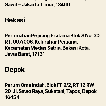
Sawit – Jakarta Timur, 13460
Bekasi
Perumahan Pejuang Pratama Blok S No. 30
RT. 007/006, Kelurahan Pejuang,
Kecamatan Medan Satria, Bekasi Kota,
Jawa Barat, 17131
Depok
Perum Oma Indah, Blok FF 2/2, RT 12 RW
20, Jl. Sawo Raya, Sukatani, Tapos, Depok,
16454