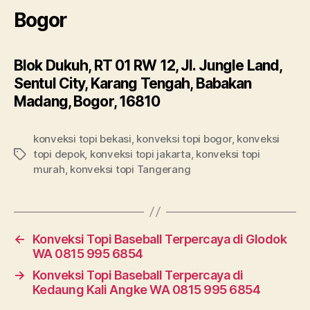
Bogor
Blok Dukuh, RT 01 RW 12, Jl. Jungle Land,
Sentul City, Karang Tengah, Babakan
Madang, Bogor, 16810
konveksi topi bekasi
,
konveksi topi bogor
,
konveksi
topi depok
,
konveksi topi jakarta
,
konveksi topi
Tags
murah
,
konveksi topi Tangerang
←
Konveksi Topi Baseball Terpercaya di Glodok
WA 0815 995 6854
→
Konveksi Topi Baseball Terpercaya di
Kedaung Kali Angke WA 0815 995 6854