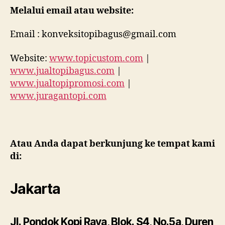
Melalui email atau website:
Email : konveksitopibagus@gmail.com
Website:
www.topicustom.com
|
www.jualtopibagus.com
|
www.jualtopipromosi.com
|
www.juragantopi.com
Atau Anda dapat berkunjung ke tempat kami
di:
Jakarta
Jl. Pondok Kopi Raya, Blok. S4, No.5a, Duren