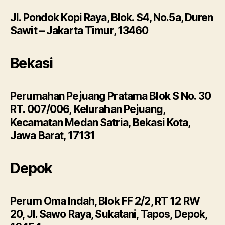
Jl. Pondok Kopi Raya, Blok. S4, No.5a, Duren
Sawit – Jakarta Timur, 13460
Bekasi
Perumahan Pejuang Pratama Blok S No. 30
RT. 007/006, Kelurahan Pejuang,
Kecamatan Medan Satria, Bekasi Kota,
Jawa Barat, 17131
Depok
Perum Oma Indah, Blok FF 2/2, RT 12 RW
20, Jl. Sawo Raya, Sukatani, Tapos, Depok,