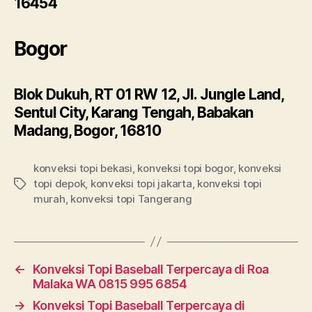
16454
Bogor
Blok Dukuh, RT 01 RW 12, Jl. Jungle Land,
Sentul City, Karang Tengah, Babakan
Madang, Bogor, 16810
konveksi topi bekasi
,
konveksi topi bogor
,
konveksi
topi depok
,
konveksi topi jakarta
,
konveksi topi
Tags
murah
,
konveksi topi Tangerang
←
Konveksi Topi Baseball Terpercaya di Roa
Malaka WA 0815 995 6854
→
Konveksi Topi Baseball Terpercaya di