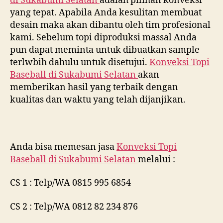
di
Sukabumi Selatan
adalah pilihan konveksi
yang tepat. Apabila Anda kesulitan membuat
desain maka akan dibantu oleh tim profesional
kami. Sebelum topi diproduksi massal Anda
pun dapat meminta untuk dibuatkan sample
terlwbih dahulu untuk disetujui.
Konveksi Topi
Baseball di
Sukabumi Selatan
akan
memberikan hasil yang terbaik dengan
kualitas dan waktu yang telah dijanjikan.
Anda bisa memesan jasa
Konveksi Topi
Baseball di
Sukabumi Selatan
melalui :
CS 1 : Telp/WA 0815 995 6854
CS 2 : Telp/WA 0812 82 234 876