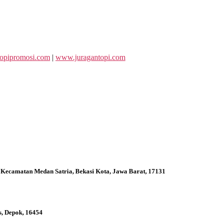
opipromosi.com
|
www.juragantopi.com
 Kecamatan Medan Satria, Bekasi Kota, Jawa Barat, 17131
s, Depok, 16454