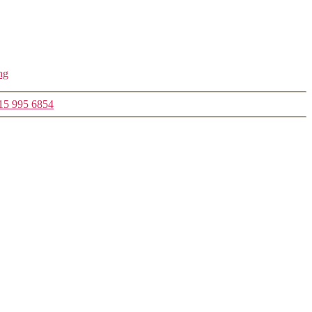
ng
15 995 6854