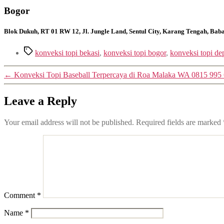
Bogor
Blok Dukuh, RT 01 RW 12, Jl. Jungle Land, Sentul City, Karang Tengah, Ba
Tags
konveksi topi bekasi
,
konveksi topi bogor
,
konveksi topi de
←
Konveksi Topi Baseball Terpercaya di Roa Malaka WA 0815 995
Leave a Reply
Your email address will not be published.
Required fields are marked
Comment
*
Name
*