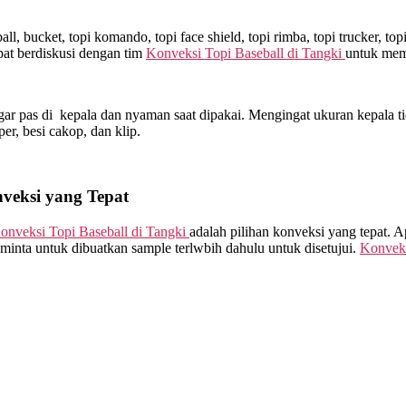
l, bucket, topi komando, topi face shield, topi rimba, topi trucker, t
at berdiskusi dengan tim
Konveksi Topi Baseball di
Tangki
untuk memi
ar pas di kepala dan nyaman saat dipakai. Mengingat ukuran kepala ti
sper, besi cakop, dan klip.
nveksi yang Tepat
onveksi Topi Baseball di
Tangki
adalah pilihan konveksi yang tepat. 
minta untuk dibuatkan sample terlwbih dahulu untuk disetujui.
Konveks