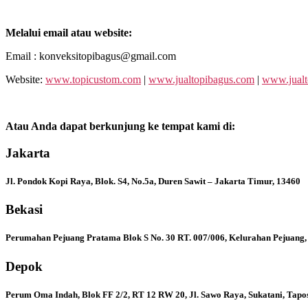
Melalui email atau website:
Email : konveksitopibagus@gmail.com
Website:
www.topicustom.com
|
www.jualtopibagus.com
|
www.jualt
Atau Anda dapat berkunjung ke tempat kami di:
Jakarta
Jl. Pondok Kopi Raya, Blok. S4, No.5a, Duren Sawit – Jakarta Timur, 13460
Bekasi
Perumahan Pejuang Pratama Blok S No. 30 RT. 007/006, Kelurahan Pejuang,
Depok
Perum Oma Indah, Blok FF 2/2, RT 12 RW 20, Jl. Sawo Raya, Sukatani, Tapo