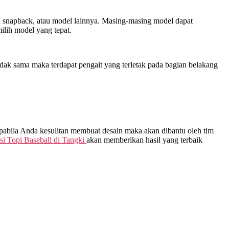
opi snapback, atau model lainnya. Masing-masing model dapat
lih model yang tepat.
dak sama maka terdapat pengait yang terletak pada bagian belakang
Apabila Anda kesulitan membuat desain maka akan dibantu oleh tim
i Topi Baseball di
Tangki
akan memberikan hasil yang terbaik