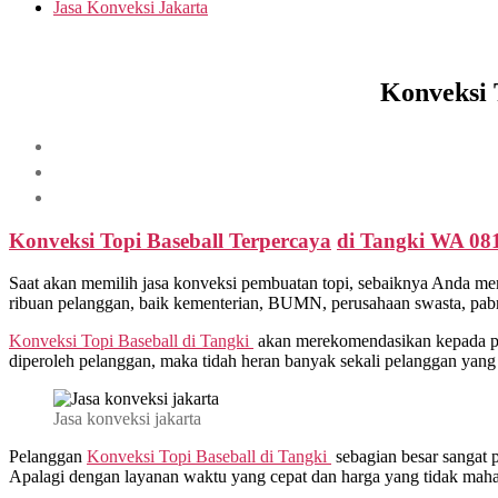
Jasa Konveksi Jakarta
Konveksi 
Konveksi Topi Baseball Terpercaya
di
Tangki
WA 081
Saat akan memilih jasa konveksi pembuatan topi, sebaiknya Anda me
ribuan pelanggan, baik kementerian, BUMN, perusahaan swasta, pabrik
Konveksi Topi Baseball di
Tangki
akan merekomendasikan kepada pel
diperoleh pelanggan, maka tidah heran banyak sekali pelanggan yang
Jasa konveksi jakarta
Pelanggan
Konveksi Topi Baseball di
Tangki
sebagian besar sangat 
Apalagi dengan layanan waktu yang cepat dan harga yang tidak maha