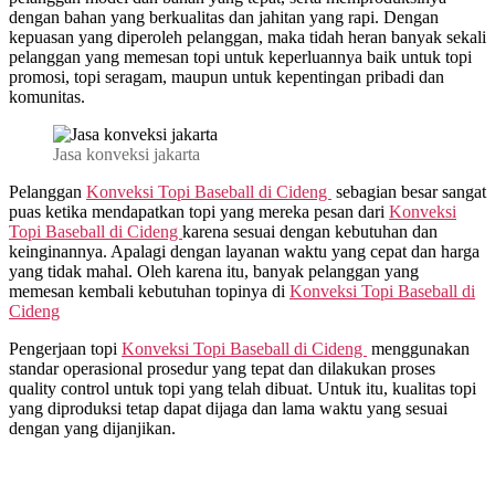
dengan bahan yang berkualitas dan jahitan yang rapi. Dengan
kepuasan yang diperoleh pelanggan, maka tidah heran banyak sekali
pelanggan yang memesan topi untuk keperluannya baik untuk topi
promosi, topi seragam, maupun untuk kepentingan pribadi dan
komunitas.
Jasa konveksi jakarta
Pelanggan
Konveksi Topi Baseball di
Cideng
sebagian besar sangat
puas ketika mendapatkan topi yang mereka pesan dari
Konveksi
Topi Baseball di
Cideng
karena sesuai dengan kebutuhan dan
keinginannya. Apalagi dengan layanan waktu yang cepat dan harga
yang tidak mahal. Oleh karena itu, banyak pelanggan yang
memesan kembali kebutuhan topinya di
Konveksi Topi Baseball di
Cideng
Pengerjaan topi
Konveksi Topi Baseball di
Cideng
menggunakan
standar operasional prosedur yang tepat dan dilakukan proses
quality control untuk topi yang telah dibuat. Untuk itu, kualitas topi
yang diproduksi tetap dapat dijaga dan lama waktu yang sesuai
dengan yang dijanjikan.