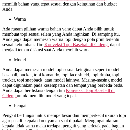
memilih bahan yang tepat sesuai dengan keinginan dan budget
Anda.
Warna
Ada ragam pilihan warna bahan yang dapat Anda pilih untuk
membuat topi sesuai selera yang Anda inginkan. Di samping itu,
Anda juga dapat memesan warna topi dengan pola print tertentu
sesuai kebutuhan. Tim
Konveksi Topi Baseball di
Cideng
dapat
menjadi teman diskusi saat Anda memilih warna.
Model
Anda dapat memesan model topi sesuai keinginan seperti model
baseball, bucket, topi komando, topi face shield, topi rimba, topi
trucker, topi snapback, atau model lainnya. Masing-masing model
dapat digunakan pada kesempatan dan tempat yang berbeda-beda.
Anda dapat berdiskusi dengan tim
Konveksi Topi Baseball di
Cideng
untuk memilih model yang tepat.
Pengait
Pengait berfungsi untuk memperbesar dan memperkecil ukuran topi
agar pas di kepala dan nyaman saat dipakai. Mengingat ukuran
kepala tidak sama maka terdapat pengait yang terletak pada bagian