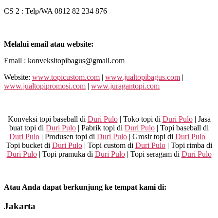
CS 2 : Telp/WA 0812 82 234 876
Melalui email atau website:
Email : konveksitopibagus@gmail.com
Website:
www.topicustom.com
|
www.jualtopibagus.com
|
www.jualtopipromosi.com
|
www.juragantopi.com
Konveksi topi baseball di
Duri Pulo
| Toko topi di
Duri Pulo
| Jasa
buat topi di
Duri Pulo
| Pabrik topi di
Duri Pulo
| Topi baseball di
Duri Pulo
| Produsen topi di
Duri Pulo
| Grosir topi di
Duri Pulo
|
Topi bucket di
Duri Pulo
| Topi custom di
Duri Pulo
| Topi rimba di
Duri Pulo
| Topi pramuka di
Duri Pulo
| Topi seragam di
Duri Pulo
Atau Anda dapat berkunjung ke tempat kami di:
Jakarta