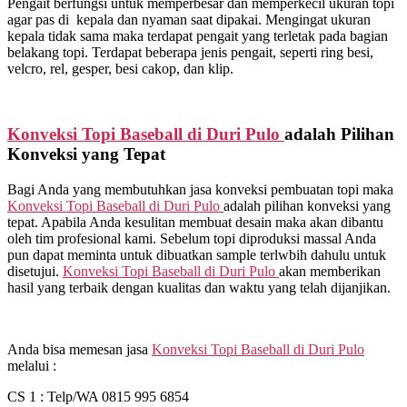
Pengait berfungsi untuk memperbesar dan memperkecil ukuran topi
agar pas di kepala dan nyaman saat dipakai. Mengingat ukuran
kepala tidak sama maka terdapat pengait yang terletak pada bagian
belakang topi. Terdapat beberapa jenis pengait, seperti ring besi,
velcro, rel, gesper, besi cakop, dan klip.
Konveksi Topi Baseball di
Duri Pulo
adalah Pilihan
Konveksi yang Tepat
Bagi Anda yang membutuhkan jasa konveksi pembuatan topi maka
Konveksi Topi Baseball di
Duri Pulo
adalah pilihan konveksi yang
tepat. Apabila Anda kesulitan membuat desain maka akan dibantu
oleh tim profesional kami. Sebelum topi diproduksi massal Anda
pun dapat meminta untuk dibuatkan sample terlwbih dahulu untuk
disetujui.
Konveksi Topi Baseball di
Duri Pulo
akan memberikan
hasil yang terbaik dengan kualitas dan waktu yang telah dijanjikan.
Anda bisa memesan jasa
Konveksi Topi Baseball di
Duri Pulo
melalui :
CS 1 : Telp/WA 0815 995 6854