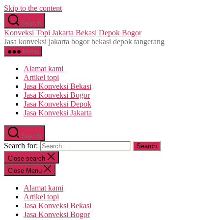
Skip to the content
Search
Konveksi Topi Jakarta Bekasi Depok Bogor
Jasa konveksi jakarta bogor bekasi depok tangerang
Menu
Alamat kami
Artikel topi
Jasa Konveksi Bekasi
Jasa Konveksi Bogor
Jasa Konveksi Depok
Jasa Konveksi Jakarta
Search
Search for:
Close search
Close Menu
Alamat kami
Artikel topi
Jasa Konveksi Bekasi
Jasa Konveksi Bogor