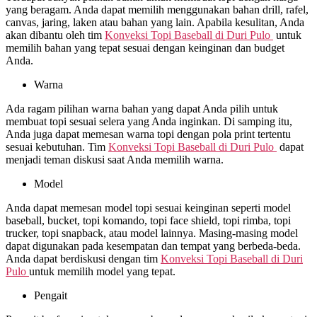
yang beragam. Anda dapat memilih menggunakan bahan drill, rafel,
canvas, jaring, laken atau bahan yang lain. Apabila kesulitan, Anda
akan dibantu oleh tim
Konveksi Topi Baseball di
Duri Pulo
untuk
memilih bahan yang tepat sesuai dengan keinginan dan budget
Anda.
Warna
Ada ragam pilihan warna bahan yang dapat Anda pilih untuk
membuat topi sesuai selera yang Anda inginkan. Di samping itu,
Anda juga dapat memesan warna topi dengan pola print tertentu
sesuai kebutuhan. Tim
Konveksi Topi Baseball di
Duri Pulo
dapat
menjadi teman diskusi saat Anda memilih warna.
Model
Anda dapat memesan model topi sesuai keinginan seperti model
baseball, bucket, topi komando, topi face shield, topi rimba, topi
trucker, topi snapback, atau model lainnya. Masing-masing model
dapat digunakan pada kesempatan dan tempat yang berbeda-beda.
Anda dapat berdiskusi dengan tim
Konveksi Topi Baseball di
Duri
Pulo
untuk memilih model yang tepat.
Pengait