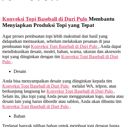
Konveksi Topi Baseball di
Duri Pulo
Membantu
Menyiapkan Produksi Topi yang Tepat
Agar proses pembuatan topi lebih maksimal dan hasil yang
didapatkan memuaskan, sebelum melakukan pesanan di jasa
pembuatan topi
Konveksi Topi Baseball di
Duri Pulo
, Anda dapat
mendiskusikan desain, model, bahan, warna, ukuran dan aksesoris
topi yang diinginkan dengan tim
Konveksi Topi Baseball di
Duri
Pulo
.
Desain
Anda bisa menyampaikan desain yang diinginkan kepada tim
Konveksi Topi Baseball di
Duri Pulo
melalui WA, telpon, atau
berkunjung langsung ke
Konveksi Topi Baseball di
Duri Pulo
.
Selain itu, jika topi yang Anda pesan menggunakan logo, nama atau
desain lain yang harus dibordir atau sablon, Anda akan dibantu tim
Konveksi Topi Baseball di
Duri Pulo
.
Bahan
Terdapat banyak pilihan bahan untuk membuat topi dengan harga