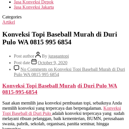
Jasa Konveksi Depok
Jasa Konveksi Jakarta
Categories
Artikel
Konveksi Topi Baseball Murah di Duri
Pulo WA 0815 995 6854
Post author
By
juragantopi
Post date
October 9, 2020
No Comments
on Konveksi Topi Baseball Murah di Duri
Pulo WA 0815 995 6854
Konveksi Topi Baseball Murah
di
Duri Pulo
WA
0815-995-6854
Saat akan memilih jasa konveksi pembuatan topi, sebaiknya Anda
memilih konveksi yang terpercaya dan berpengalaman.
Konveksi
Topi Baseball di
Duri Pulo
adalah konveksi terpercaya yang sudah
melayani ribuan pelanggan, baik kementerian, BUMN, perusahaan
swasta, pabrik, sekolah, organisasi, panitia seminar, hingga
komunitas