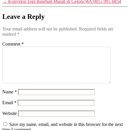
→
Konveksi Topi Baseball Murah di Gelora WA 0815 995 6854
Leave a Reply
Your email address will not be published.
Required fields are
marked
*
Comment
*
Name
*
Email
*
Website
Save my name, email, and website in this browser for the next
time I comment.