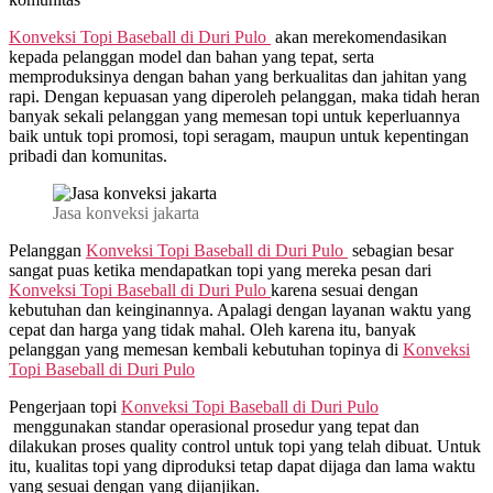
Konveksi Topi Baseball di
Duri Pulo
akan merekomendasikan
kepada pelanggan model dan bahan yang tepat, serta
memproduksinya dengan bahan yang berkualitas dan jahitan yang
rapi. Dengan kepuasan yang diperoleh pelanggan, maka tidah heran
banyak sekali pelanggan yang memesan topi untuk keperluannya
baik untuk topi promosi, topi seragam, maupun untuk kepentingan
pribadi dan komunitas.
Jasa konveksi jakarta
Pelanggan
Konveksi Topi Baseball di
Duri Pulo
sebagian besar
sangat puas ketika mendapatkan topi yang mereka pesan dari
Konveksi Topi Baseball di
Duri Pulo
karena sesuai dengan
kebutuhan dan keinginannya. Apalagi dengan layanan waktu yang
cepat dan harga yang tidak mahal. Oleh karena itu, banyak
pelanggan yang memesan kembali kebutuhan topinya di
Konveksi
Topi Baseball di
Duri Pulo
Pengerjaan topi
Konveksi Topi Baseball di
Duri Pulo
menggunakan standar operasional prosedur yang tepat dan
dilakukan proses quality control untuk topi yang telah dibuat. Untuk
itu, kualitas topi yang diproduksi tetap dapat dijaga dan lama waktu
yang sesuai dengan yang dijanjikan.