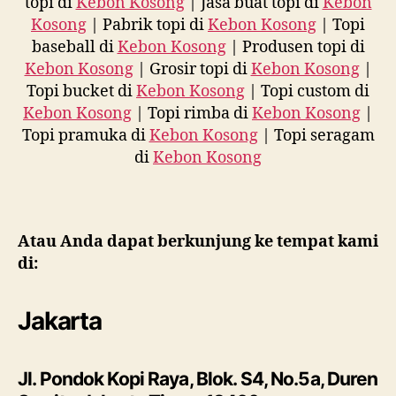
topi di
Kebon Kosong
| Jasa buat topi di
Kebon
Kosong
| Pabrik topi di
Kebon Kosong
| Topi
baseball di
Kebon Kosong
| Produsen topi di
Kebon Kosong
| Grosir topi di
Kebon Kosong
|
Topi bucket di
Kebon Kosong
| Topi custom di
Kebon Kosong
| Topi rimba di
Kebon Kosong
|
Topi pramuka di
Kebon Kosong
| Topi seragam
di
Kebon Kosong
Atau Anda dapat berkunjung ke tempat kami
di:
Jakarta
Jl. Pondok Kopi Raya, Blok. S4, No.5a, Duren