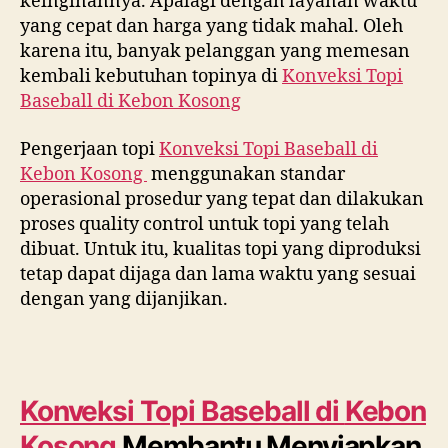
keinginannya. Apalagi dengan layanan waktu
yang cepat dan harga yang tidak mahal. Oleh
karena itu, banyak pelanggan yang memesan
kembali kebutuhan topinya di
Konveksi Topi
Baseball di
Kebon Kosong
Pengerjaan topi
Konveksi Topi Baseball di
Kebon Kosong
menggunakan standar
operasional prosedur yang tepat dan dilakukan
proses quality control untuk topi yang telah
dibuat. Untuk itu, kualitas topi yang diproduksi
tetap dapat dijaga dan lama waktu yang sesuai
dengan yang dijanjikan.
Konveksi Topi Baseball di
Kebon
Kosong
Membantu Menyiapkan