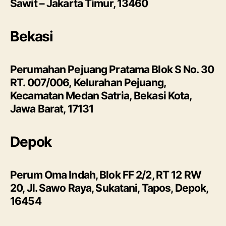
Sawit – Jakarta Timur, 13460
Bekasi
Perumahan Pejuang Pratama Blok S No. 30
RT. 007/006, Kelurahan Pejuang,
Kecamatan Medan Satria, Bekasi Kota,
Jawa Barat, 17131
Depok
Perum Oma Indah, Blok FF 2/2, RT 12 RW
20, Jl. Sawo Raya, Sukatani, Tapos, Depok,
16454