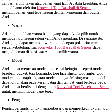
canvas, jaring, laken atau bahan yang lain. Apabila kesulitan, Anda
akan dibantu oleh tim
Konveksi Topi Baseball di
Senen
untuk
memilih bahan yang tepat sesuai dengan keinginan dan budget
Anda.
Warna
Ada ragam pilihan warna bahan yang dapat Anda pilih untuk
membuat topi sesuai selera yang Anda inginkan. Di samping itu,
Anda juga dapat memesan warna topi dengan pola print tertentu
sesuai kebutuhan. Tim
Konveksi Topi Baseball di
Senen
dapat
menjadi teman diskusi saat Anda memilih warna.
Model
Anda dapat memesan model topi sesuai keinginan seperti model
baseball, bucket, topi komando, topi face shield, topi rimba, topi
trucker, topi snapback, atau model lainnya. Masing-masing model
dapat digunakan pada kesempatan dan tempat yang berbeda-beda.
Anda dapat berdiskusi dengan tim
Konveksi Topi Baseball di
Senen
untuk memilih model yang tepat.
Pengait
Pengait berfungsi untuk memperbesar dan memperkecil ukuran topi