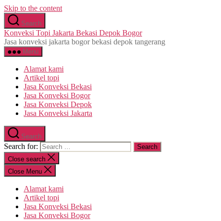
Skip to the content
Search
Konveksi Topi Jakarta Bekasi Depok Bogor
Jasa konveksi jakarta bogor bekasi depok tangerang
Menu
Alamat kami
Artikel topi
Jasa Konveksi Bekasi
Jasa Konveksi Bogor
Jasa Konveksi Depok
Jasa Konveksi Jakarta
Search
Search for:
Close search
Close Menu
Alamat kami
Artikel topi
Jasa Konveksi Bekasi
Jasa Konveksi Bogor