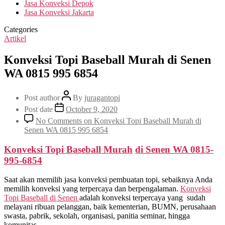
Jasa Konveksi Depok
Jasa Konveksi Jakarta
Categories
Artikel
Konveksi Topi Baseball Murah di Senen
WA 0815 995 6854
Post author
By
juragantopi
Post date
October 9, 2020
No Comments
on Konveksi Topi Baseball Murah di
Senen WA 0815 995 6854
Konveksi Topi Baseball Murah
di
Senen
WA 0815-
995-6854
Saat akan memilih jasa konveksi pembuatan topi, sebaiknya Anda
memilih konveksi yang terpercaya dan berpengalaman.
Konveksi
Topi Baseball di
Senen
adalah konveksi terpercaya yang sudah
melayani ribuan pelanggan, baik kementerian, BUMN, perusahaan
swasta, pabrik, sekolah, organisasi, panitia seminar, hingga
komunitas