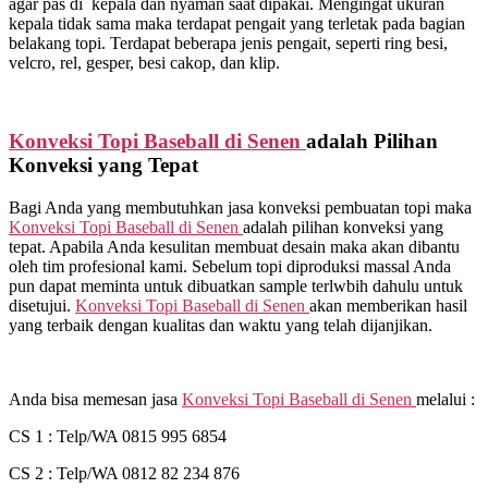
agar pas di kepala dan nyaman saat dipakai. Mengingat ukuran
kepala tidak sama maka terdapat pengait yang terletak pada bagian
belakang topi. Terdapat beberapa jenis pengait, seperti ring besi,
velcro, rel, gesper, besi cakop, dan klip.
Konveksi Topi Baseball di
Senen
adalah Pilihan
Konveksi yang Tepat
Bagi Anda yang membutuhkan jasa konveksi pembuatan topi maka
Konveksi Topi Baseball di
Senen
adalah pilihan konveksi yang
tepat. Apabila Anda kesulitan membuat desain maka akan dibantu
oleh tim profesional kami. Sebelum topi diproduksi massal Anda
pun dapat meminta untuk dibuatkan sample terlwbih dahulu untuk
disetujui.
Konveksi Topi Baseball di
Senen
akan memberikan hasil
yang terbaik dengan kualitas dan waktu yang telah dijanjikan.
Anda bisa memesan jasa
Konveksi Topi Baseball di
Senen
melalui :
CS 1 : Telp/WA 0815 995 6854
CS 2 : Telp/WA 0812 82 234 876