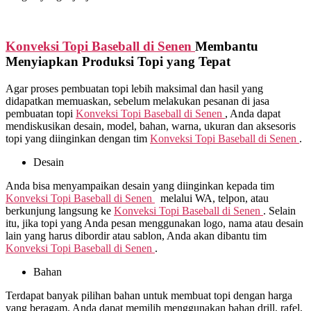
Konveksi Topi Baseball di
Senen
Membantu
Menyiapkan Produksi Topi yang Tepat
Agar proses pembuatan topi lebih maksimal dan hasil yang
didapatkan memuaskan, sebelum melakukan pesanan di jasa
pembuatan topi
Konveksi Topi Baseball di
Senen
, Anda dapat
mendiskusikan desain, model, bahan, warna, ukuran dan aksesoris
topi yang diinginkan dengan tim
Konveksi Topi Baseball di
Senen
.
Desain
Anda bisa menyampaikan desain yang diinginkan kepada tim
Konveksi Topi Baseball di
Senen
melalui WA, telpon, atau
berkunjung langsung ke
Konveksi Topi Baseball di
Senen
. Selain
itu, jika topi yang Anda pesan menggunakan logo, nama atau desain
lain yang harus dibordir atau sablon, Anda akan dibantu tim
Konveksi Topi Baseball di
Senen
.
Bahan
Terdapat banyak pilihan bahan untuk membuat topi dengan harga
yang beragam. Anda dapat memilih menggunakan bahan drill, rafel,