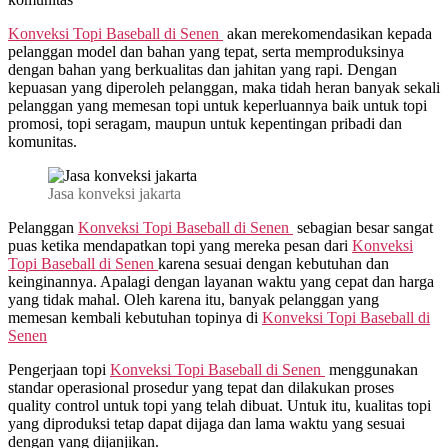
Konveksi Topi Baseball di
Senen
akan merekomendasikan kepada
pelanggan model dan bahan yang tepat, serta memproduksinya
dengan bahan yang berkualitas dan jahitan yang rapi. Dengan
kepuasan yang diperoleh pelanggan, maka tidah heran banyak sekali
pelanggan yang memesan topi untuk keperluannya baik untuk topi
promosi, topi seragam, maupun untuk kepentingan pribadi dan
komunitas.
Jasa konveksi jakarta
Pelanggan
Konveksi Topi Baseball di
Senen
sebagian besar sangat
puas ketika mendapatkan topi yang mereka pesan dari
Konveksi
Topi Baseball di
Senen
karena sesuai dengan kebutuhan dan
keinginannya. Apalagi dengan layanan waktu yang cepat dan harga
yang tidak mahal. Oleh karena itu, banyak pelanggan yang
memesan kembali kebutuhan topinya di
Konveksi Topi Baseball di
Senen
Pengerjaan topi
Konveksi Topi Baseball di
Senen
menggunakan
standar operasional prosedur yang tepat dan dilakukan proses
quality control untuk topi yang telah dibuat. Untuk itu, kualitas topi
yang diproduksi tetap dapat dijaga dan lama waktu yang sesuai
dengan yang dijanjikan.