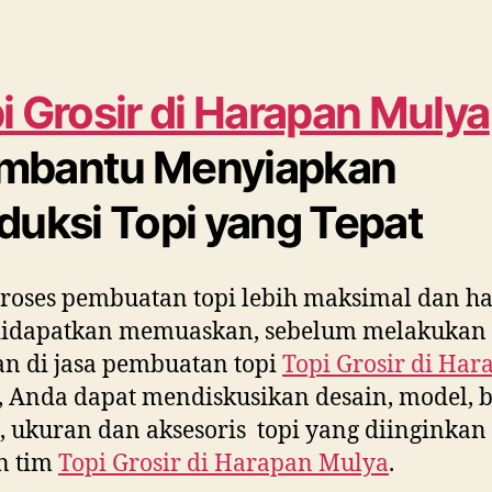
i Grosir di
Harapan Mulya
mbantu Menyiapkan
duksi Topi yang Tepat
roses pembuatan topi lebih maksimal dan ha
didapatkan memuaskan, sebelum melakukan
n di jasa pembuatan topi
Topi Grosir di
Har
, Anda dapat mendiskusikan desain, model, 
 ukuran dan aksesoris topi yang diinginkan
n tim
Topi Grosir di
Harapan Mulya
.