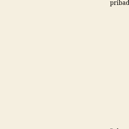
pribad