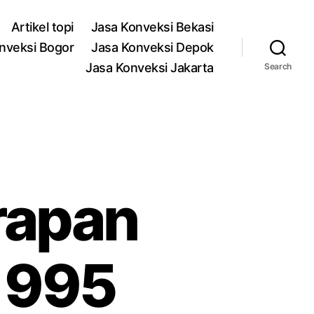
Artikel topi
Jasa Konveksi Bekasi
nveksi Bogor
Jasa Konveksi Depok
Jasa Konveksi Jakarta
Search
arapan
 995