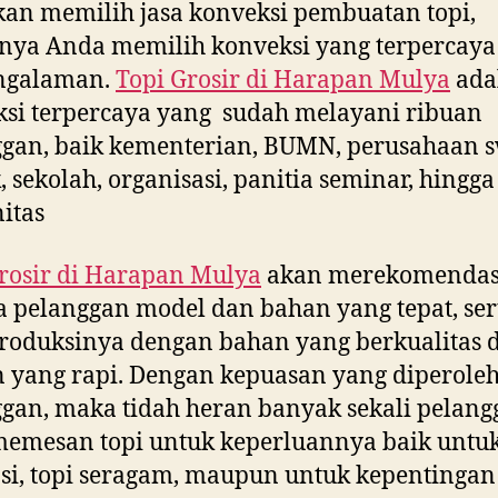
kan memilih jasa konveksi pembuatan topi,
nya Anda memilih konveksi yang terpercaya
ngalaman.
Topi Grosir di
Harapan Mulya
ada
si terpercaya yang sudah melayani ribuan
gan, baik kementerian, BUMN, perusahaan s
, sekolah, organisasi, panitia seminar, hingga
itas
rosir di
Harapan Mulya
akan merekomendas
 pelanggan model dan bahan yang tepat, ser
oduksinya dengan bahan yang berkualitas 
n yang rapi. Dengan kepuasan yang diperole
gan, maka tidah heran banyak sekali pelang
emesan topi untuk keperluannya baik untuk
i, topi seragam, maupun untuk kepentingan