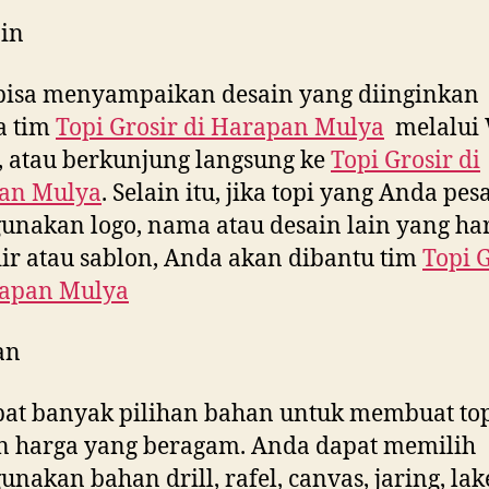
in
bisa menyampaikan desain yang diinginkan
a tim
Topi Grosir di
Harapan Mulya
melalui
, atau berkunjung langsung ke
Topi Grosir di
an Mulya
. Selain itu, jika topi yang Anda pes
nakan logo, nama atau desain lain yang ha
ir atau sablon, Anda akan dibantu tim
Topi 
apan Mulya
an
at banyak pilihan bahan untuk membuat to
n harga yang beragam. Anda dapat memilih
nakan bahan drill, rafel, canvas, jaring, la