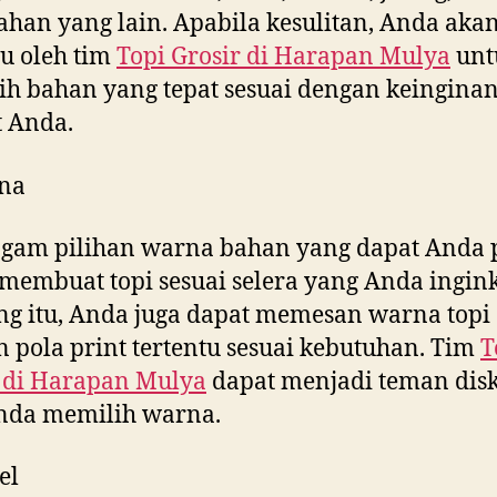
ahan yang lain. Apabila kesulitan, Anda aka
u oleh tim
Topi Grosir di
Harapan Mulya
unt
h bahan yang tepat sesuai dengan keingina
 Anda.
na
gam pilihan warna bahan yang dapat Anda p
membuat topi sesuai selera yang Anda ingink
g itu, Anda juga dapat memesan warna topi
 pola print tertentu sesuai kebutuhan. Tim
T
 di
Harapan Mulya
dapat menjadi teman disk
Anda memilih warna.
el