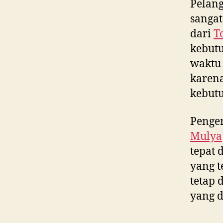
Pelan
sangat
dari
T
kebut
waktu 
karen
kebutu
Penger
Mulya
tepat 
yang t
tetap 
yang d