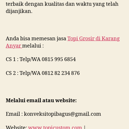
terbaik dengan kualitas dan waktu yang telah
dijanjikan.
Anda bisa memesan jasa
Topi Grosir di
Karang
Anyar
melalui :
CS 1 : Telp/WA 0815 995 6854
CS 2 : Telp/WA 0812 82 234 876
Melalui email atau website:
Email : konveksitopibagus@gmail.com
Website:
www.topicustom.com
|