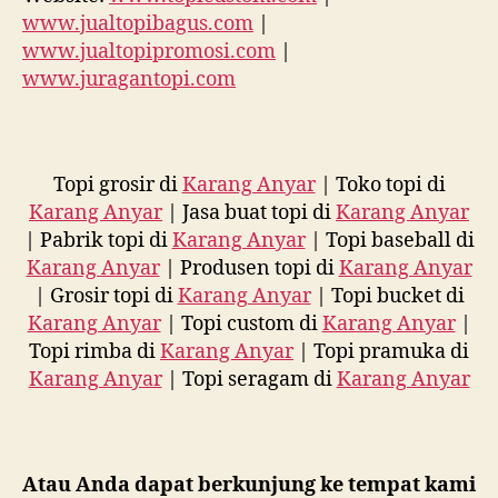
www.jualtopibagus.com
|
www.jualtopipromosi.com
|
www.juragantopi.com
Topi grosir di
Karang Anyar
| Toko topi di
Karang Anyar
| Jasa buat topi di
Karang Anyar
| Pabrik topi di
Karang Anyar
| Topi baseball di
Karang Anyar
| Produsen topi di
Karang Anyar
| Grosir topi di
Karang Anyar
| Topi bucket di
Karang Anyar
| Topi custom di
Karang Anyar
|
Topi rimba di
Karang Anyar
| Topi pramuka di
Karang Anyar
| Topi seragam di
Karang Anyar
Atau Anda dapat berkunjung ke tempat kami