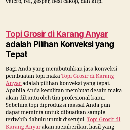
velcro, rel, gesper, besi cakop, dan klip.
Topi Grosir di
Karang Anyar
adalah Pilihan Konveksi yang
Tepat
Bagi Anda yang membutuhkan jasa konveksi
pembuatan topi maka
Topi Grosir di
Karang
Anyar
adalah pilihan konveksi yang tepat.
Apabila Anda kesulitan membuat desain maka
akan dibantu oleh tim profesional kami.
Sebelum topi diproduksi massal Anda pun
dapat meminta untuk dibuatkan sample
terlwbih dahulu untuk disetujui.
Topi Grosir di
Karang Anyar
akan memberikan hasil yang