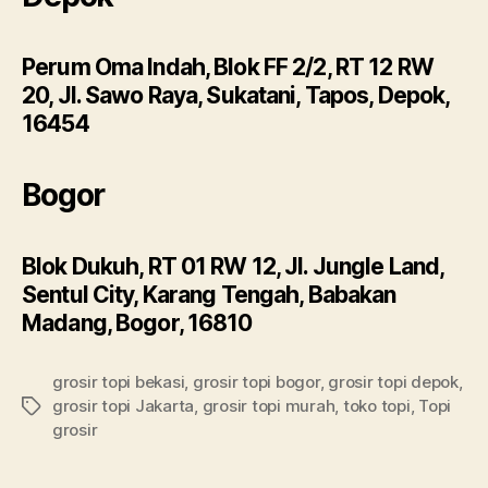
Perum Oma Indah, Blok FF 2/2, RT 12 RW
20, Jl. Sawo Raya, Sukatani, Tapos, Depok,
16454
Bogor
Blok Dukuh, RT 01 RW 12, Jl. Jungle Land,
Sentul City, Karang Tengah, Babakan
Madang, Bogor, 16810
grosir topi bekasi
,
grosir topi bogor
,
grosir topi depok
,
grosir topi Jakarta
,
grosir topi murah
,
toko topi
,
Topi
Tags
grosir