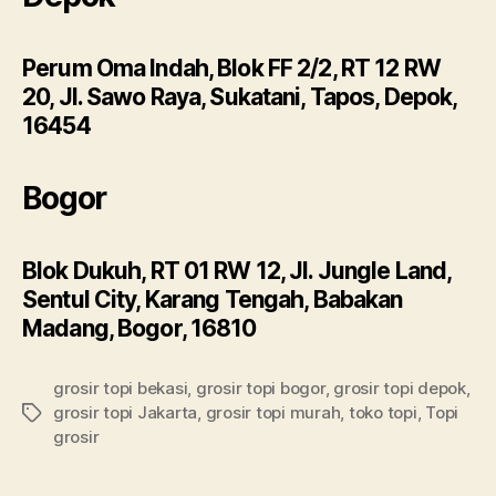
Perum Oma Indah, Blok FF 2/2, RT 12 RW
20, Jl. Sawo Raya, Sukatani, Tapos, Depok,
16454
Bogor
Blok Dukuh, RT 01 RW 12, Jl. Jungle Land,
Sentul City, Karang Tengah, Babakan
Madang, Bogor, 16810
grosir topi bekasi
,
grosir topi bogor
,
grosir topi depok
,
grosir topi Jakarta
,
grosir topi murah
,
toko topi
,
Topi
Tags
grosir