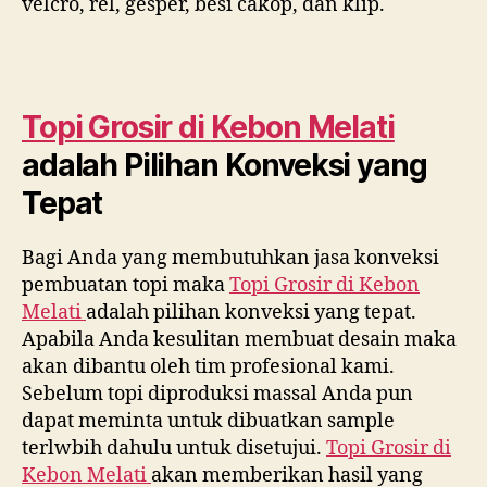
velcro, rel, gesper, besi cakop, dan klip.
Topi Grosir di
Kebon Melati
adalah Pilihan Konveksi yang
Tepat
Bagi Anda yang membutuhkan jasa konveksi
pembuatan topi maka
Topi Grosir di
Kebon
Melati
adalah pilihan konveksi yang tepat.
Apabila Anda kesulitan membuat desain maka
akan dibantu oleh tim profesional kami.
Sebelum topi diproduksi massal Anda pun
dapat meminta untuk dibuatkan sample
terlwbih dahulu untuk disetujui.
Topi Grosir di
Kebon Melati
akan memberikan hasil yang