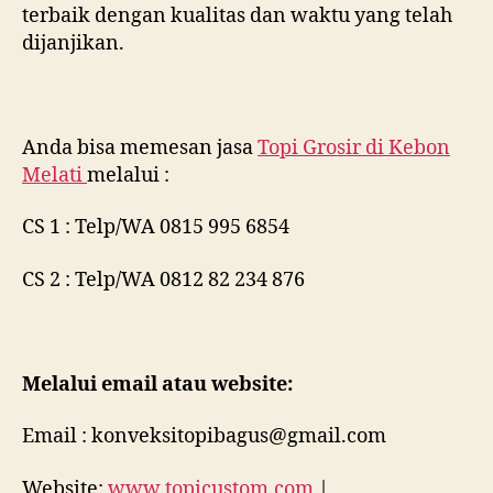
terbaik dengan kualitas dan waktu yang telah
dijanjikan.
Anda bisa memesan jasa
Topi Grosir di
Kebon
Melati
melalui :
CS 1 : Telp/WA 0815 995 6854
CS 2 : Telp/WA 0812 82 234 876
Melalui email atau website:
Email : konveksitopibagus@gmail.com
Website:
www.topicustom.com
|