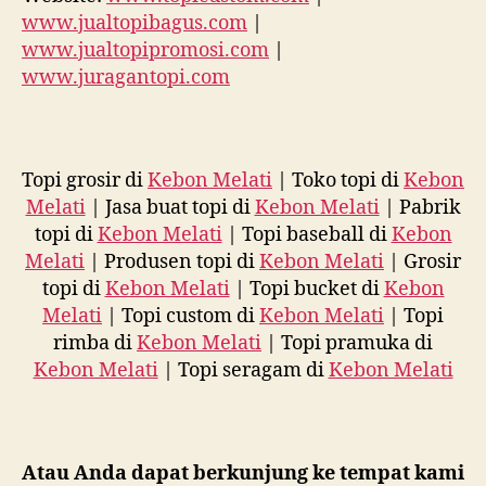
www.jualtopibagus.com
|
www.jualtopipromosi.com
|
www.juragantopi.com
Topi grosir di
Kebon Melati
| Toko topi di
Kebon
Melati
| Jasa buat topi di
Kebon Melati
| Pabrik
topi di
Kebon Melati
| Topi baseball di
Kebon
Melati
| Produsen topi di
Kebon Melati
| Grosir
topi di
Kebon Melati
| Topi bucket di
Kebon
Melati
| Topi custom di
Kebon Melati
| Topi
rimba di
Kebon Melati
| Topi pramuka di
Kebon Melati
| Topi seragam di
Kebon Melati
Atau Anda dapat berkunjung ke tempat kami