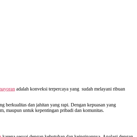
ayoran
adalah konveksi terpercaya yang sudah melayani ribuan
 berkualitas dan jahitan yang rapi. Dengan kepuasan yang
gam, maupun untuk kepentingan pribadi dan komunitas.
n
karena sesuai dengan kebutuhan dan keinginannya. Apalagi dengan