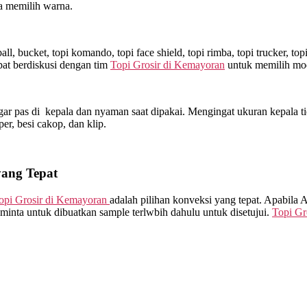
a memilih warna.
l, bucket, topi komando, topi face shield, topi rimba, topi trucker, t
at berdiskusi dengan tim
Topi Grosir di
Kemayoran
untuk memilih mod
ar pas di kepala dan nyaman saat dipakai. Mengingat ukuran kepala ti
sper, besi cakop, dan klip.
yang Tepat
opi Grosir di
Kemayoran
adalah pilihan konveksi yang tepat. Apabila
minta untuk dibuatkan sample terlwbih dahulu untuk disetujui.
Topi Gr