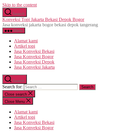
Skip to the content
Search
Konveksi Topi Jakarta Bekasi Depok Bogor
Jasa konveksi jakarta bogor bekasi depok tangerang
Menu
Alamat kami
Artikel topi
Jasa Konveksi Bekasi
Jasa Konveksi Bogor
Jasa Konveksi Depok
Jasa Konveksi Jakarta
Search
Search for:
Close search
Close Menu
Alamat kami
Artikel topi
Jasa Konveksi Bekasi
Jasa Konveksi Bogor