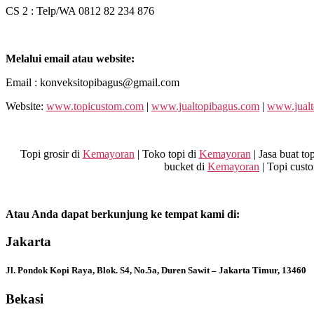
CS 2 : Telp/WA 0812 82 234 876
Melalui email atau website:
Email : konveksitopibagus@gmail.com
Website:
www.topicustom.com
|
www.jualtopibagus.com
|
www.jualt
Topi grosir di
Kemayoran
| Toko topi di
Kemayoran
| Jasa buat to
bucket di
Kemayoran
| Topi cust
Atau Anda dapat berkunjung ke tempat kami di:
Jakarta
Jl. Pondok Kopi Raya, Blok. S4, No.5a, Duren Sawit – Jakarta Timur, 13460
Bekasi