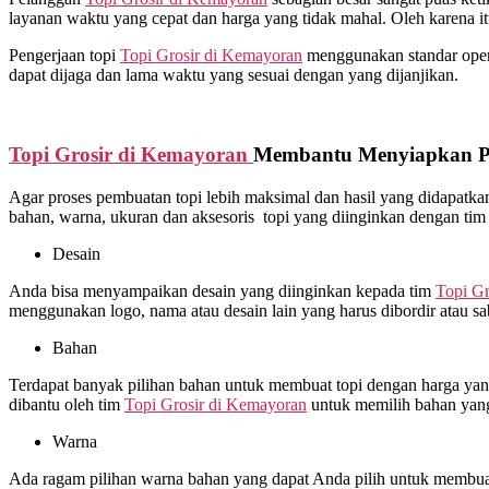
layanan waktu yang cepat dan harga yang tidak mahal. Oleh karena 
Pengerjaan topi
Topi Grosir di
Kemayoran
menggunakan standar operas
dapat dijaga dan lama waktu yang sesuai dengan yang dijanjikan.
Topi Grosir di
Kemayoran
Membantu Menyiapkan Pr
Agar proses pembuatan topi lebih maksimal dan hasil yang didapat
bahan, warna, ukuran dan aksesoris topi yang diinginkan dengan ti
Desain
Anda bisa menyampaikan desain yang diinginkan kepada tim
Topi Gr
menggunakan logo, nama atau desain lain yang harus dibordir atau s
Bahan
Terdapat banyak pilihan bahan untuk membuat topi dengan harga yang 
dibantu oleh tim
Topi Grosir di
Kemayoran
untuk memilih bahan yang
Warna
Ada ragam pilihan warna bahan yang dapat Anda pilih untuk membuat 