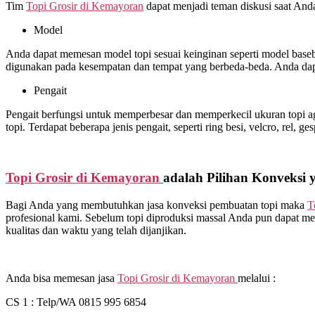
Tim
Topi Grosir di
Kemayoran
dapat menjadi teman diskusi saat And
Model
Anda dapat memesan model topi sesuai keinginan seperti model basebal
digunakan pada kesempatan dan tempat yang berbeda-beda. Anda dap
Pengait
Pengait berfungsi untuk memperbesar dan memperkecil ukuran topi ag
topi. Terdapat beberapa jenis pengait, seperti ring besi, velcro, rel, ge
Topi Grosir di
Kemayoran
adalah Pilihan Konveksi 
Bagi Anda yang membutuhkan jasa konveksi pembuatan topi maka
T
profesional kami. Sebelum topi diproduksi massal Anda pun dapat me
kualitas dan waktu yang telah dijanjikan.
Anda bisa memesan jasa
Topi Grosir di
Kemayoran
melalui :
CS 1 : Telp/WA 0815 995 6854