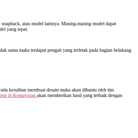
opi snapback, atau model lainnya. Masing-masing model dapat
el yang tepat.
dak sama maka terdapat pengait yang terletak pada bagian belakang
 Anda kesulitan membuat desain maka akan dibantu oleh tim
osir di
Kemayoran
akan memberikan hasil yang terbaik dengan