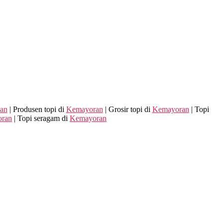
an
| Produsen topi di
Kemayoran
| Grosir topi di
Kemayoran
| Topi
ran
| Topi seragam di
Kemayoran