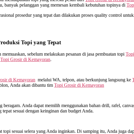
itu, banyak pelanggan yang memesan kembali kebutuhan topinya di
Top
ional prosedur yang tepat dan dilakukan proses quality control untuk to
oduksi Topi yang Tepat
kan memuaskan, sebelum melakukan pesanan di jasa pembuatan topi
Topi
m
Topi Grosir di
Kemayoran
.
osir di
Kemayoran
melalui WA, telpon, atau berkunjung langsung ke
ablon, Anda akan dibantu tim
Topi Grosir di
Kemayoran
beragam. Anda dapat memilih menggunakan bahan drill, rafel, canvas, 
 tepat sesuai dengan keinginan dan budget Anda.
topi sesuai selera yang Anda inginkan. Di samping itu, Anda juga dap