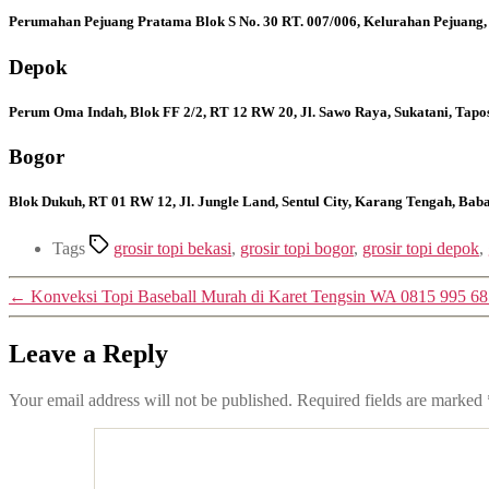
Perumahan Pejuang Pratama Blok S No. 30 RT. 007/006, Kelurahan Pejuang,
Depok
Perum Oma Indah, Blok FF 2/2, RT 12 RW 20, Jl. Sawo Raya, Sukatani, Tapo
Bogor
Blok Dukuh, RT 01 RW 12, Jl. Jungle Land, Sentul City, Karang Tengah, Ba
Tags
grosir topi bekasi
,
grosir topi bogor
,
grosir topi depok
,
←
Konveksi Topi Baseball Murah di Karet Tengsin WA 0815 995 6
Leave a Reply
Your email address will not be published.
Required fields are marked