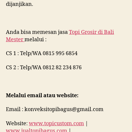
dijanjikan.
Anda bisa memesan jasa
Topi Grosir di
Bali
Mester
melalui :
CS 1 : Telp/WA 0815 995 6854
CS 2 : Telp/WA 0812 82 234 876
Melalui email atau website:
Email : konveksitopibagus@gmail.com
Website:
www.topicustom.com
|
www.jualtopibagus.com
|