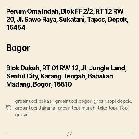
Perum Oma Indah, Blok FF 2/2, RT 12 RW
20, Jl. Sawo Raya, Sukatani, Tapos, Depok,
16454
Bogor
Blok Dukuh, RT 01 RW 12, Jl. Jungle Land,
Sentul City, Karang Tengah, Babakan
Madang, Bogor, 16810
grosir topi bekasi
,
grosir topi bogor
,
grosir topi depok
,
grosir topi Jakarta
,
grosir topi murah
,
toko topi
,
Topi
Tags
grosir