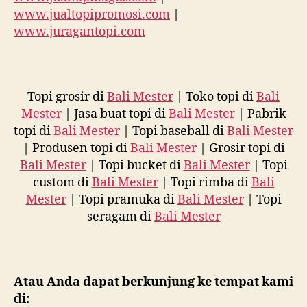
www.jualtopipromosi.com
|
www.juragantopi.com
Topi grosir di
Bali Mester
| Toko topi di
Bali
Mester
| Jasa buat topi di
Bali Mester
| Pabrik
topi di
Bali Mester
| Topi baseball di
Bali Mester
| Produsen topi di
Bali Mester
| Grosir topi di
Bali Mester
| Topi bucket di
Bali Mester
| Topi
custom di
Bali Mester
| Topi rimba di
Bali
Mester
| Topi pramuka di
Bali Mester
| Topi
seragam di
Bali Mester
Atau Anda dapat berkunjung ke tempat kami
di: