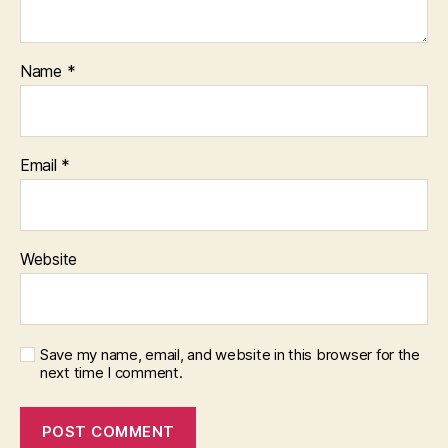
Name
*
Email
*
Website
Save my name, email, and website in this browser for the
next time I comment.