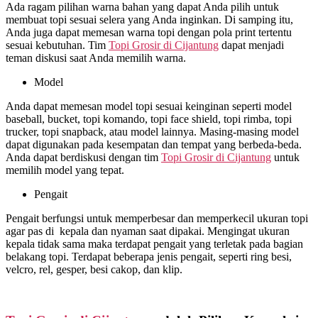
Ada ragam pilihan warna bahan yang dapat Anda pilih untuk
membuat topi sesuai selera yang Anda inginkan. Di samping itu,
Anda juga dapat memesan warna topi dengan pola print tertentu
sesuai kebutuhan. Tim
Topi Grosir di
Cijantung
dapat menjadi
teman diskusi saat Anda memilih warna.
Model
Anda dapat memesan model topi sesuai keinginan seperti model
baseball, bucket, topi komando, topi face shield, topi rimba, topi
trucker, topi snapback, atau model lainnya. Masing-masing model
dapat digunakan pada kesempatan dan tempat yang berbeda-beda.
Anda dapat berdiskusi dengan tim
Topi Grosir di
Cijantung
untuk
memilih model yang tepat.
Pengait
Pengait berfungsi untuk memperbesar dan memperkecil ukuran topi
agar pas di kepala dan nyaman saat dipakai. Mengingat ukuran
kepala tidak sama maka terdapat pengait yang terletak pada bagian
belakang topi. Terdapat beberapa jenis pengait, seperti ring besi,
velcro, rel, gesper, besi cakop, dan klip.