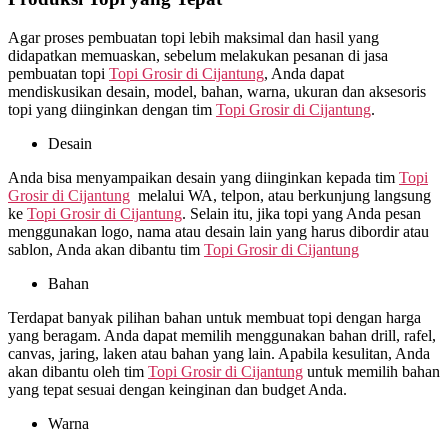
Agar proses pembuatan topi lebih maksimal dan hasil yang
didapatkan memuaskan, sebelum melakukan pesanan di jasa
pembuatan topi
Topi Grosir di
Cijantung
, Anda dapat
mendiskusikan desain, model, bahan, warna, ukuran dan aksesoris
topi yang diinginkan dengan tim
Topi Grosir di
Cijantung
.
Desain
Anda bisa menyampaikan desain yang diinginkan kepada tim
Topi
Grosir di
Cijantung
melalui WA, telpon, atau berkunjung langsung
ke
Topi Grosir di
Cijantung
. Selain itu, jika topi yang Anda pesan
menggunakan logo, nama atau desain lain yang harus dibordir atau
sablon, Anda akan dibantu tim
Topi Grosir di
Cijantung
Bahan
Terdapat banyak pilihan bahan untuk membuat topi dengan harga
yang beragam. Anda dapat memilih menggunakan bahan drill, rafel,
canvas, jaring, laken atau bahan yang lain. Apabila kesulitan, Anda
akan dibantu oleh tim
Topi Grosir di
Cijantung
untuk memilih bahan
yang tepat sesuai dengan keinginan dan budget Anda.
Warna