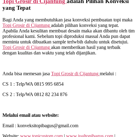
Topi Grosir di
Cijantung
adalah Pilihan Konveksi
yang Tepat
Bagi Anda yang membutuhkan jasa konveksi pembuatan topi maka
Topi Grosir di
Cijantung
adalah pilihan konveksi yang tepat.
Apabila Anda kesulitan membuat desain maka akan dibantu oleh tim
profesional kami. Sebelum topi diproduksi massal Anda pun dapat
meminta untuk dibuatkan sample terlwbih dahulu untuk disetujui.
Topi Grosir di
Cijantung
akan memberikan hasil yang terbaik
dengan kualitas dan waktu yang telah dijanjikan.
Anda bisa memesan jasa
Topi Grosir di
Cijantung
melalui :
CS 1 : Telp/WA 0815 995 6854
CS 2 : Telp/WA 0812 82 234 876
Melalui email atau website:
Email : konveksitopibagus@gmail.com
Website:
www.topicustom.com
|
www.jualtopibagus.com
|