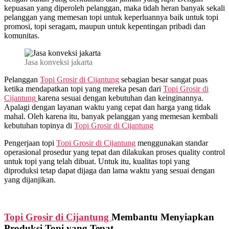
kepuasan yang diperoleh pelanggan, maka tidah heran banyak sekali
pelanggan yang memesan topi untuk keperluannya baik untuk topi
promosi, topi seragam, maupun untuk kepentingan pribadi dan
komunitas.
Jasa konveksi jakarta
Pelanggan
Topi Grosir di
Cijantung
sebagian besar sangat puas
ketika mendapatkan topi yang mereka pesan dari
Topi Grosir di
Cijantung
karena sesuai dengan kebutuhan dan keinginannya.
Apalagi dengan layanan waktu yang cepat dan harga yang tidak
mahal. Oleh karena itu, banyak pelanggan yang memesan kembali
kebutuhan topinya di
Topi Grosir di
Cijantung
Pengerjaan topi
Topi Grosir di
Cijantung
menggunakan standar
operasional prosedur yang tepat dan dilakukan proses quality control
untuk topi yang telah dibuat. Untuk itu, kualitas topi yang
diproduksi tetap dapat dijaga dan lama waktu yang sesuai dengan
yang dijanjikan.
Topi Grosir di
Cijantung
Membantu Menyiapkan
Produksi Topi yang Tepat