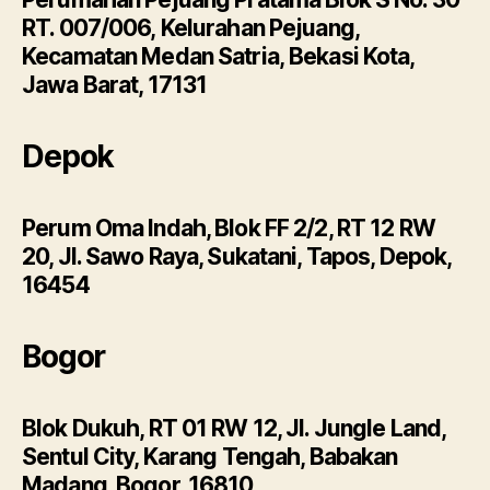
RT. 007/006, Kelurahan Pejuang,
Kecamatan Medan Satria, Bekasi Kota,
Jawa Barat, 17131
Depok
Perum Oma Indah, Blok FF 2/2, RT 12 RW
20, Jl. Sawo Raya, Sukatani, Tapos, Depok,
16454
Bogor
Blok Dukuh, RT 01 RW 12, Jl. Jungle Land,
Sentul City, Karang Tengah, Babakan
Madang, Bogor, 16810