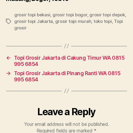
grosir topi bekasi
,
grosir topi bogor
,
grosir topi depok
,
grosir topi Jakarta
,
grosir topi murah
,
toko topi
,
Topi
Tags
grosir
←
Topi Grosir Jakarta di Cakung Timur WA 0815
995 6854
→
Topi Grosir Jakarta di Pinang Ranti WA 0815
995 6854
Leave a Reply
Your email address will not be published.
Required fields are marked
*