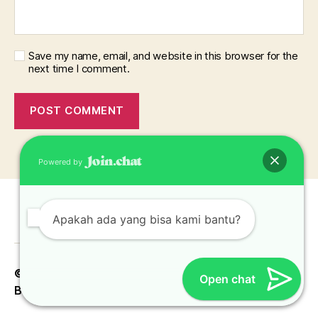
Save my name, email, and website in this browser for the
next time I comment.
Powered by
Apakah ada yang bisa kami bantu?
© 2026
Konveksi Topi Jakarta Bekasi Depok
Up
↑
Open chat
Bogor