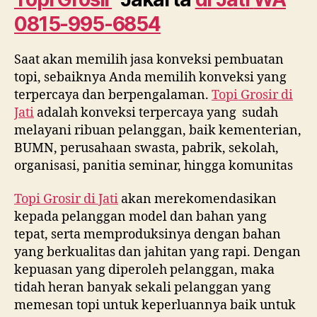
WA
0815-995-6854
0815
995
6854
Saat akan memilih jasa konveksi pembuatan
topi, sebaiknya Anda memilih konveksi yang
terpercaya dan berpengalaman.
Topi Grosir di
Jati
adalah konveksi terpercaya yang sudah
melayani ribuan pelanggan, baik kementerian,
BUMN, perusahaan swasta, pabrik, sekolah,
organisasi, panitia seminar, hingga komunitas
Topi Grosir di
Jati
akan merekomendasikan
kepada pelanggan model dan bahan yang
tepat, serta memproduksinya dengan bahan
yang berkualitas dan jahitan yang rapi. Dengan
kepuasan yang diperoleh pelanggan, maka
tidah heran banyak sekali pelanggan yang
memesan topi untuk keperluannya baik untuk