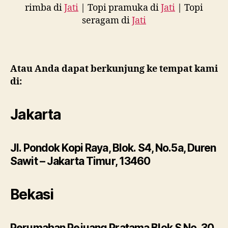
rimba di
Jati
| Topi pramuka di
Jati
| Topi
seragam di
Jati
Atau Anda dapat berkunjung ke tempat kami
di:
Jakarta
Jl. Pondok Kopi Raya, Blok. S4, No.5a, Duren
Sawit – Jakarta Timur, 13460
Bekasi
Perumahan Pejuang Pratama Blok S No. 30