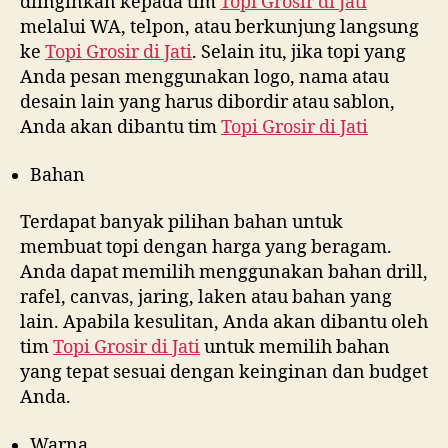
diinginkan kepada tim
Topi Grosir di
Jati
melalui WA, telpon, atau berkunjung langsung
ke
Topi Grosir di
Jati
. Selain itu, jika topi yang
Anda pesan menggunakan logo, nama atau
desain lain yang harus dibordir atau sablon,
Anda akan dibantu tim
Topi Grosir di
Jati
Bahan
Terdapat banyak pilihan bahan untuk
membuat topi dengan harga yang beragam.
Anda dapat memilih menggunakan bahan drill,
rafel, canvas, jaring, laken atau bahan yang
lain. Apabila kesulitan, Anda akan dibantu oleh
tim
Topi Grosir di
Jati
untuk memilih bahan
yang tepat sesuai dengan keinginan dan budget
Anda.
Warna