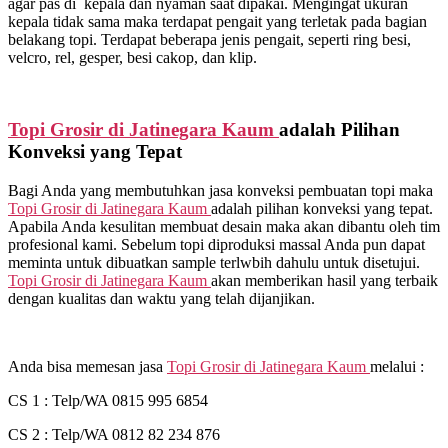
agar pas di kepala dan nyaman saat dipakai. Mengingat ukuran
kepala tidak sama maka terdapat pengait yang terletak pada bagian
belakang topi. Terdapat beberapa jenis pengait, seperti ring besi,
velcro, rel, gesper, besi cakop, dan klip.
Topi Grosir di
Jatinegara Kaum
adalah Pilihan
Konveksi yang Tepat
Bagi Anda yang membutuhkan jasa konveksi pembuatan topi maka
Topi Grosir di
Jatinegara Kaum
adalah pilihan konveksi yang tepat.
Apabila Anda kesulitan membuat desain maka akan dibantu oleh tim
profesional kami. Sebelum topi diproduksi massal Anda pun dapat
meminta untuk dibuatkan sample terlwbih dahulu untuk disetujui.
Topi Grosir di
Jatinegara Kaum
akan memberikan hasil yang terbaik
dengan kualitas dan waktu yang telah dijanjikan.
Anda bisa memesan jasa
Topi Grosir di
Jatinegara Kaum
melalui :
CS 1 : Telp/WA 0815 995 6854
CS 2 : Telp/WA 0812 82 234 876