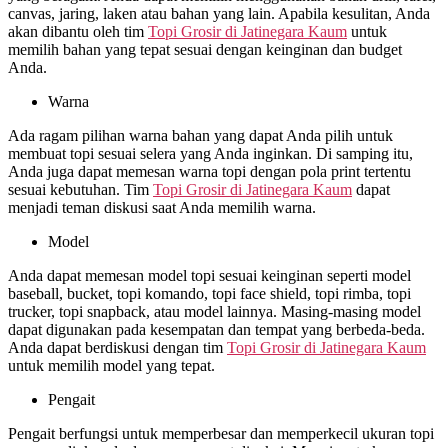
canvas, jaring, laken atau bahan yang lain. Apabila kesulitan, Anda
akan dibantu oleh tim
Topi Grosir di
Jatinegara Kaum
untuk
memilih bahan yang tepat sesuai dengan keinginan dan budget
Anda.
Warna
Ada ragam pilihan warna bahan yang dapat Anda pilih untuk
membuat topi sesuai selera yang Anda inginkan. Di samping itu,
Anda juga dapat memesan warna topi dengan pola print tertentu
sesuai kebutuhan. Tim
Topi Grosir di
Jatinegara Kaum
dapat
menjadi teman diskusi saat Anda memilih warna.
Model
Anda dapat memesan model topi sesuai keinginan seperti model
baseball, bucket, topi komando, topi face shield, topi rimba, topi
trucker, topi snapback, atau model lainnya. Masing-masing model
dapat digunakan pada kesempatan dan tempat yang berbeda-beda.
Anda dapat berdiskusi dengan tim
Topi Grosir di
Jatinegara Kaum
untuk memilih model yang tepat.
Pengait
Pengait berfungsi untuk memperbesar dan memperkecil ukuran topi