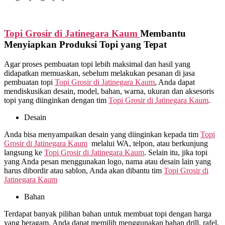
Topi Grosir di
Jatinegara Kaum
Membantu
Menyiapkan Produksi Topi yang Tepat
Agar proses pembuatan topi lebih maksimal dan hasil yang
didapatkan memuaskan, sebelum melakukan pesanan di jasa
pembuatan topi
Topi Grosir di
Jatinegara Kaum
, Anda dapat
mendiskusikan desain, model, bahan, warna, ukuran dan aksesoris
topi yang diinginkan dengan tim
Topi Grosir di
Jatinegara Kaum
.
Desain
Anda bisa menyampaikan desain yang diinginkan kepada tim
Topi
Grosir di
Jatinegara Kaum
melalui WA, telpon, atau berkunjung
langsung ke
Topi Grosir di
Jatinegara Kaum
. Selain itu, jika topi
yang Anda pesan menggunakan logo, nama atau desain lain yang
harus dibordir atau sablon, Anda akan dibantu tim
Topi Grosir di
Jatinegara Kaum
Bahan
Terdapat banyak pilihan bahan untuk membuat topi dengan harga
yang beragam. Anda dapat memilih menggunakan bahan drill, rafel,