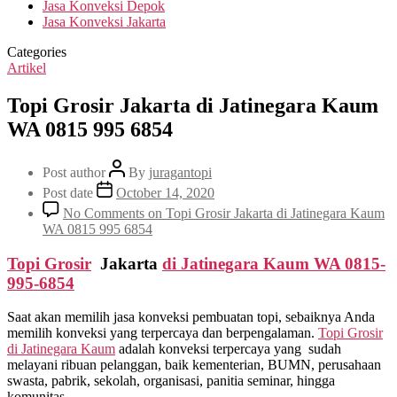
Jasa Konveksi Depok
Jasa Konveksi Jakarta
Categories
Artikel
Topi Grosir Jakarta di Jatinegara Kaum
WA 0815 995 6854
Post author
By
juragantopi
Post date
October 14, 2020
No Comments
on Topi Grosir Jakarta di Jatinegara Kaum
WA 0815 995 6854
Topi Grosir
Jakarta
di
Jatinegara Kaum
WA 0815-
995-6854
Saat akan memilih jasa konveksi pembuatan topi, sebaiknya Anda
memilih konveksi yang terpercaya dan berpengalaman.
Topi Grosir
di
Jatinegara Kaum
adalah konveksi terpercaya yang sudah
melayani ribuan pelanggan, baik kementerian, BUMN, perusahaan
swasta, pabrik, sekolah, organisasi, panitia seminar, hingga
komunitas