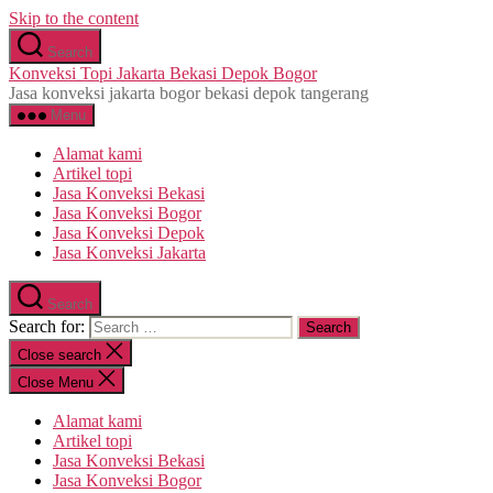
Skip to the content
Search
Konveksi Topi Jakarta Bekasi Depok Bogor
Jasa konveksi jakarta bogor bekasi depok tangerang
Menu
Alamat kami
Artikel topi
Jasa Konveksi Bekasi
Jasa Konveksi Bogor
Jasa Konveksi Depok
Jasa Konveksi Jakarta
Search
Search for:
Close search
Close Menu
Alamat kami
Artikel topi
Jasa Konveksi Bekasi
Jasa Konveksi Bogor