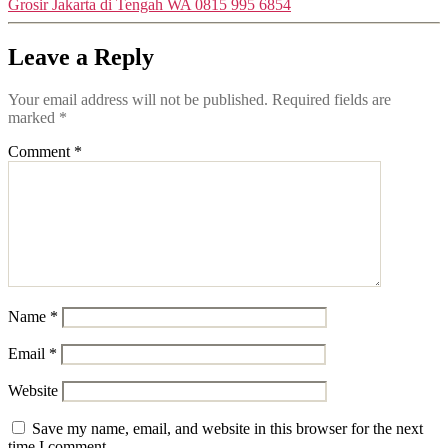
Grosir Jakarta di Tengah WA 0815 995 6854
Leave a Reply
Your email address will not be published.
Required fields are
marked
*
Comment
*
Name
*
Email
*
Website
Save my name, email, and website in this browser for the next
time I comment.