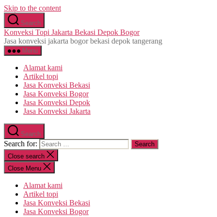
Skip to the content
Search
Konveksi Topi Jakarta Bekasi Depok Bogor
Jasa konveksi jakarta bogor bekasi depok tangerang
Menu
Alamat kami
Artikel topi
Jasa Konveksi Bekasi
Jasa Konveksi Bogor
Jasa Konveksi Depok
Jasa Konveksi Jakarta
Search
Search for:
Close search
Close Menu
Alamat kami
Artikel topi
Jasa Konveksi Bekasi
Jasa Konveksi Bogor