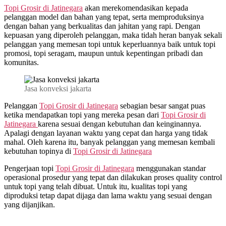
Topi Grosir di
Jatinegara
akan merekomendasikan kepada
pelanggan model dan bahan yang tepat, serta memproduksinya
dengan bahan yang berkualitas dan jahitan yang rapi. Dengan
kepuasan yang diperoleh pelanggan, maka tidah heran banyak sekali
pelanggan yang memesan topi untuk keperluannya baik untuk topi
promosi, topi seragam, maupun untuk kepentingan pribadi dan
komunitas.
Jasa konveksi jakarta
Pelanggan
Topi Grosir di
Jatinegara
sebagian besar sangat puas
ketika mendapatkan topi yang mereka pesan dari
Topi Grosir di
Jatinegara
karena sesuai dengan kebutuhan dan keinginannya.
Apalagi dengan layanan waktu yang cepat dan harga yang tidak
mahal. Oleh karena itu, banyak pelanggan yang memesan kembali
kebutuhan topinya di
Topi Grosir di
Jatinegara
Pengerjaan topi
Topi Grosir di
Jatinegara
menggunakan standar
operasional prosedur yang tepat dan dilakukan proses quality control
untuk topi yang telah dibuat. Untuk itu, kualitas topi yang
diproduksi tetap dapat dijaga dan lama waktu yang sesuai dengan
yang dijanjikan.