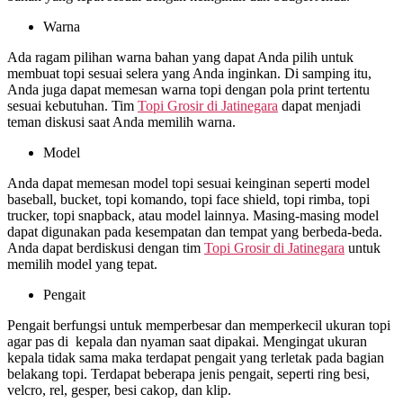
Warna
Ada ragam pilihan warna bahan yang dapat Anda pilih untuk
membuat topi sesuai selera yang Anda inginkan. Di samping itu,
Anda juga dapat memesan warna topi dengan pola print tertentu
sesuai kebutuhan. Tim
Topi Grosir di
Jatinegara
dapat menjadi
teman diskusi saat Anda memilih warna.
Model
Anda dapat memesan model topi sesuai keinginan seperti model
baseball, bucket, topi komando, topi face shield, topi rimba, topi
trucker, topi snapback, atau model lainnya. Masing-masing model
dapat digunakan pada kesempatan dan tempat yang berbeda-beda.
Anda dapat berdiskusi dengan tim
Topi Grosir di
Jatinegara
untuk
memilih model yang tepat.
Pengait
Pengait berfungsi untuk memperbesar dan memperkecil ukuran topi
agar pas di kepala dan nyaman saat dipakai. Mengingat ukuran
kepala tidak sama maka terdapat pengait yang terletak pada bagian
belakang topi. Terdapat beberapa jenis pengait, seperti ring besi,
velcro, rel, gesper, besi cakop, dan klip.