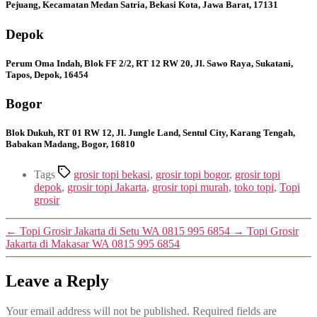
Pejuang, Kecamatan Medan Satria, Bekasi Kota, Jawa Barat, 17131
Depok
Perum Oma Indah, Blok FF 2/2, RT 12 RW 20, Jl. Sawo Raya, Sukatani,
Tapos, Depok, 16454
Bogor
Blok Dukuh, RT 01 RW 12, Jl. Jungle Land, Sentul City, Karang Tengah,
Babakan Madang, Bogor, 16810
Tags
grosir topi bekasi
,
grosir topi bogor
,
grosir topi
depok
,
grosir topi Jakarta
,
grosir topi murah
,
toko topi
,
Topi
grosir
←
Topi Grosir Jakarta di Setu WA 0815 995 6854
→
Topi Grosir
Jakarta di Makasar WA 0815 995 6854
Leave a Reply
Your email address will not be published.
Required fields are