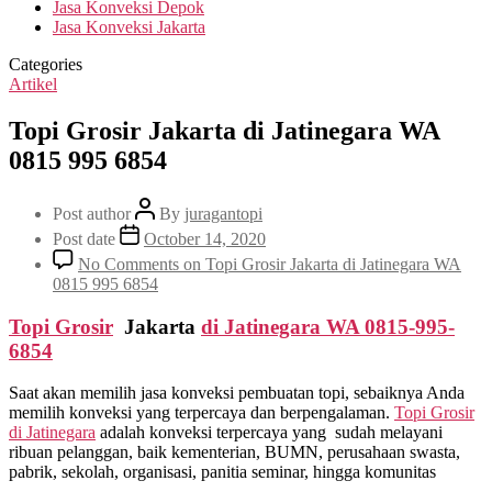
Jasa Konveksi Depok
Jasa Konveksi Jakarta
Categories
Artikel
Topi Grosir Jakarta di Jatinegara WA
0815 995 6854
Post author
By
juragantopi
Post date
October 14, 2020
No Comments
on Topi Grosir Jakarta di Jatinegara WA
0815 995 6854
Topi Grosir
Jakarta
di
Jatinegara
WA 0815-995-
6854
Saat akan memilih jasa konveksi pembuatan topi, sebaiknya Anda
memilih konveksi yang terpercaya dan berpengalaman.
Topi Grosir
di
Jatinegara
adalah konveksi terpercaya yang sudah melayani
ribuan pelanggan, baik kementerian, BUMN, perusahaan swasta,
pabrik, sekolah, organisasi, panitia seminar, hingga komunitas