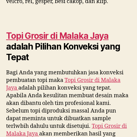
velcro, rel, gesper, besi cakop, dan klip.
Topi Grosir di
Malaka Jaya
adalah Pilihan Konveksi yang
Tepat
Bagi Anda yang membutuhkan jasa konveksi
pembuatan topi maka
Topi Grosir di
Malaka
Jaya
adalah pilihan konveksi yang tepat.
Apabila Anda kesulitan membuat desain maka
akan dibantu oleh tim profesional kami.
Sebelum topi diproduksi massal Anda pun
dapat meminta untuk dibuatkan sample
terlwbih dahulu untuk disetujui.
Topi Grosir di
Malaka Jaya
akan memberikan hasil yang