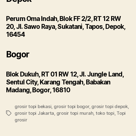
Perum Oma Indah, Blok FF 2/2, RT 12 RW
20, Jl. Sawo Raya, Sukatani, Tapos, Depok,
16454
Bogor
Blok Dukuh, RT 01 RW 12, Jl. Jungle Land,
Sentul City, Karang Tengah, Babakan
Madang, Bogor, 16810
grosir topi bekasi
,
grosir topi bogor
,
grosir topi depok
,
grosir topi Jakarta
,
grosir topi murah
,
toko topi
,
Topi
Tags
grosir