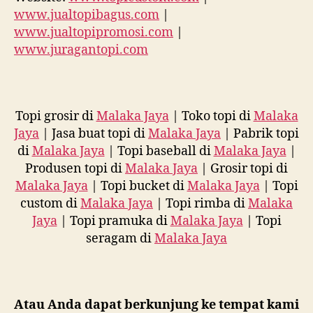
www.jualtopibagus.com
|
www.jualtopipromosi.com
|
www.juragantopi.com
Topi grosir di
Malaka Jaya
| Toko topi di
Malaka
Jaya
| Jasa buat topi di
Malaka Jaya
| Pabrik topi
di
Malaka Jaya
| Topi baseball di
Malaka Jaya
|
Produsen topi di
Malaka Jaya
| Grosir topi di
Malaka Jaya
| Topi bucket di
Malaka Jaya
| Topi
custom di
Malaka Jaya
| Topi rimba di
Malaka
Jaya
| Topi pramuka di
Malaka Jaya
| Topi
seragam di
Malaka Jaya
Atau Anda dapat berkunjung ke tempat kami