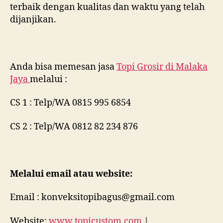
terbaik dengan kualitas dan waktu yang telah
dijanjikan.
Anda bisa memesan jasa
Topi Grosir di
Malaka
Jaya
melalui :
CS 1 : Telp/WA 0815 995 6854
CS 2 : Telp/WA 0812 82 234 876
Melalui email atau website:
Email : konveksitopibagus@gmail.com
Website:
www.topicustom.com
|