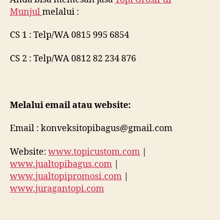
Munjul
melalui :
CS 1 : Telp/WA 0815 995 6854
CS 2 : Telp/WA 0812 82 234 876
Melalui email atau website:
Email : konveksitopibagus@gmail.com
Website:
www.topicustom.com
|
www.jualtopibagus.com
|
www.jualtopipromosi.com
|
www.juragantopi.com