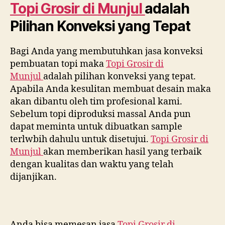
Topi Grosir di
Munjul
adalah
Pilihan Konveksi yang Tepat
Bagi Anda yang membutuhkan jasa konveksi
pembuatan topi maka
Topi Grosir di
Munjul
adalah pilihan konveksi yang tepat.
Apabila Anda kesulitan membuat desain maka
akan dibantu oleh tim profesional kami.
Sebelum topi diproduksi massal Anda pun
dapat meminta untuk dibuatkan sample
terlwbih dahulu untuk disetujui.
Topi Grosir di
Munjul
akan memberikan hasil yang terbaik
dengan kualitas dan waktu yang telah
dijanjikan.
Anda bisa memesan jasa
Topi Grosir di