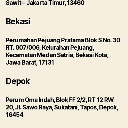
Sawit – Jakarta Timur, 13460
Bekasi
Perumahan Pejuang Pratama Blok S No. 30
RT. 007/006, Kelurahan Pejuang,
Kecamatan Medan Satria, Bekasi Kota,
Jawa Barat, 17131
Depok
Perum Oma Indah, Blok FF 2/2, RT 12 RW
20, Jl. Sawo Raya, Sukatani, Tapos, Depok,
16454