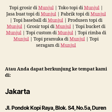
Topi grosir di
Munjul
| Toko topi di
Munjul
|
Jasa buat topi di
Munjul
| Pabrik topi di
Munjul
| Topi baseball di
Munjul
| Produsen topi di
Munjul
| Grosir topi di
Munjul
| Topi bucket di
Munjul
| Topi custom di
Munjul
| Topi rimba di
Munjul
| Topi pramuka di
Munjul
| Topi
seragam di
Munjul
Atau Anda dapat berkunjung ke tempat kami
di:
Jakarta
Jl. Pondok Kopi Raya, Blok. S4, No.5a, Duren