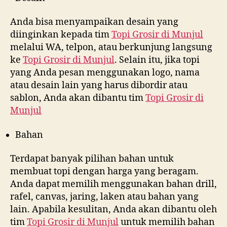
Anda bisa menyampaikan desain yang
diinginkan kepada tim
Topi Grosir di
Munjul
melalui WA, telpon, atau berkunjung langsung
ke
Topi Grosir di
Munjul
. Selain itu, jika topi
yang Anda pesan menggunakan logo, nama
atau desain lain yang harus dibordir atau
sablon, Anda akan dibantu tim
Topi Grosir di
Munjul
Bahan
Terdapat banyak pilihan bahan untuk
membuat topi dengan harga yang beragam.
Anda dapat memilih menggunakan bahan drill,
rafel, canvas, jaring, laken atau bahan yang
lain. Apabila kesulitan, Anda akan dibantu oleh
tim
Topi Grosir di
Munjul
untuk memilih bahan