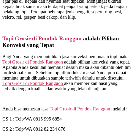
agar pas di kepala dan nyaman saat dipakai. Mengingat ukuran
kepala tidak sama maka terdapat pengait yang terletak pada bagian
belakang topi. Terdapat beberapa jenis pengait, seperti ring besi,
velcro, rel, gesper, besi cakop, dan klip.
Topi Grosir di
Pondok Ranggon
adalah Pilihan
Konveksi yang Tepat
Bagi Anda yang membutuhkan jasa konveksi pembuatan topi maka
Topi Grosir di
Pondok Ranggon
adalah pilihan konveksi yang tepat.
Apabila Anda kesulitan membuat desain maka akan dibantu oleh tim
profesional kami. Sebelum topi diproduksi massal Anda pun dapat
meminta untuk dibuatkan sample terlwbih dahulu untuk disetujui.
Topi Grosir di
Pondok Ranggon
akan memberikan hasil yang
terbaik dengan kualitas dan waktu yang telah dijanjikan.
Anda bisa memesan jasa
Topi Grosir di
Pondok Ranggon
melalui :
CS 1 : Telp/WA 0815 995 6854
CS 2 : Telp/WA 0812 82 234 876