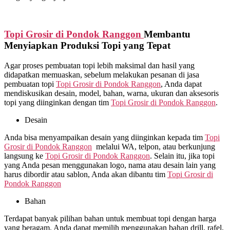
Topi Grosir di
Pondok Ranggon
Membantu
Menyiapkan Produksi Topi yang Tepat
Agar proses pembuatan topi lebih maksimal dan hasil yang
didapatkan memuaskan, sebelum melakukan pesanan di jasa
pembuatan topi
Topi Grosir di
Pondok Ranggon
, Anda dapat
mendiskusikan desain, model, bahan, warna, ukuran dan aksesoris
topi yang diinginkan dengan tim
Topi Grosir di
Pondok Ranggon
.
Desain
Anda bisa menyampaikan desain yang diinginkan kepada tim
Topi
Grosir di
Pondok Ranggon
melalui WA, telpon, atau berkunjung
langsung ke
Topi Grosir di
Pondok Ranggon
. Selain itu, jika topi
yang Anda pesan menggunakan logo, nama atau desain lain yang
harus dibordir atau sablon, Anda akan dibantu tim
Topi Grosir di
Pondok Ranggon
Bahan
Terdapat banyak pilihan bahan untuk membuat topi dengan harga
yang beragam. Anda dapat memilih menggunakan bahan drill, rafel,