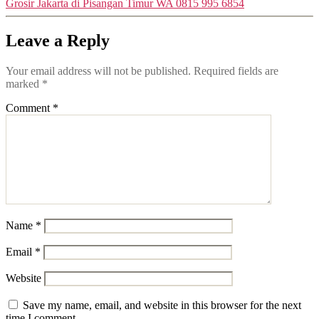
Grosir Jakarta di Pisangan Timur WA 0815 995 6854
Leave a Reply
Your email address will not be published.
Required fields are
marked
*
Comment
*
Name
*
Email
*
Website
Save my name, email, and website in this browser for the next
time I comment.