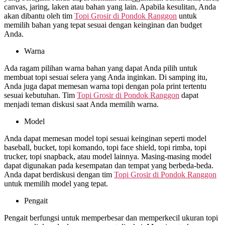
canvas, jaring, laken atau bahan yang lain. Apabila kesulitan, Anda
akan dibantu oleh tim
Topi Grosir di
Pondok Ranggon
untuk
memilih bahan yang tepat sesuai dengan keinginan dan budget
Anda.
Warna
Ada ragam pilihan warna bahan yang dapat Anda pilih untuk
membuat topi sesuai selera yang Anda inginkan. Di samping itu,
Anda juga dapat memesan warna topi dengan pola print tertentu
sesuai kebutuhan. Tim
Topi Grosir di
Pondok Ranggon
dapat
menjadi teman diskusi saat Anda memilih warna.
Model
Anda dapat memesan model topi sesuai keinginan seperti model
baseball, bucket, topi komando, topi face shield, topi rimba, topi
trucker, topi snapback, atau model lainnya. Masing-masing model
dapat digunakan pada kesempatan dan tempat yang berbeda-beda.
Anda dapat berdiskusi dengan tim
Topi Grosir di
Pondok Ranggon
untuk memilih model yang tepat.
Pengait
Pengait berfungsi untuk memperbesar dan memperkecil ukuran topi