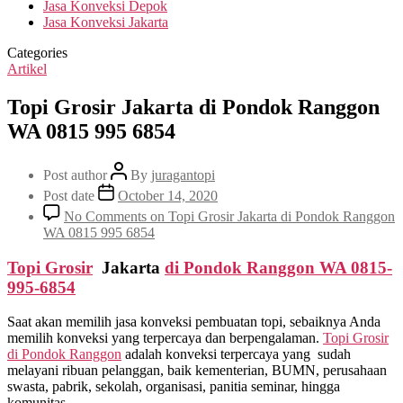
Jasa Konveksi Depok
Jasa Konveksi Jakarta
Categories
Artikel
Topi Grosir Jakarta di Pondok Ranggon
WA 0815 995 6854
Post author
By
juragantopi
Post date
October 14, 2020
No Comments
on Topi Grosir Jakarta di Pondok Ranggon
WA 0815 995 6854
Topi Grosir
Jakarta
di
Pondok Ranggon
WA 0815-
995-6854
Saat akan memilih jasa konveksi pembuatan topi, sebaiknya Anda
memilih konveksi yang terpercaya dan berpengalaman.
Topi Grosir
di
Pondok Ranggon
adalah konveksi terpercaya yang sudah
melayani ribuan pelanggan, baik kementerian, BUMN, perusahaan
swasta, pabrik, sekolah, organisasi, panitia seminar, hingga
komunitas