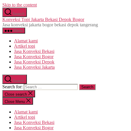
Skip to the content
Search
Konveksi Topi Jakarta Bekasi Depok Bogor
Jasa konveksi jakarta bogor bekasi depok tangerang
Menu
Alamat kami
Artikel topi
Jasa Konveksi Bekasi
Jasa Konveksi Bogor
Jasa Konveksi Depok
Jasa Konveksi Jakarta
Search
Search for:
Close search
Close Menu
Alamat kami
Artikel topi
Jasa Konveksi Bekasi
Jasa Konveksi Bogor