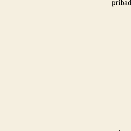
pribad