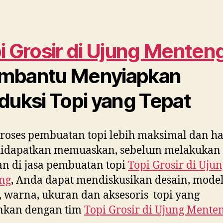
i Grosir di
Ujung Menten
mbantu Menyiapkan
duksi Topi yang Tepat
roses pembuatan topi lebih maksimal dan ha
didapatkan memuaskan, sebelum melakukan
n di jasa pembuatan topi
Topi Grosir di
Ujun
ng
, Anda dapat mendiskusikan desain, model
 warna, ukuran dan aksesoris topi yang
inkan dengan tim
Topi Grosir di
Ujung Mente