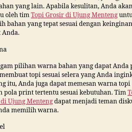
ahan yang lain. Apabila kesulitan, Anda aka
u oleh tim
Topi Grosir di
Ujung Menteng
unt
h bahan yang tepat sesuai dengan keingina
 Anda.
na
gam pilihan warna bahan yang dapat Anda p
membuat topi sesuai selera yang Anda ingink
g itu, Anda juga dapat memesan warna topi
 pola print tertentu sesuai kebutuhan. Tim
T
 di
Ujung Menteng
dapat menjadi teman disk
Anda memilih warna.
el