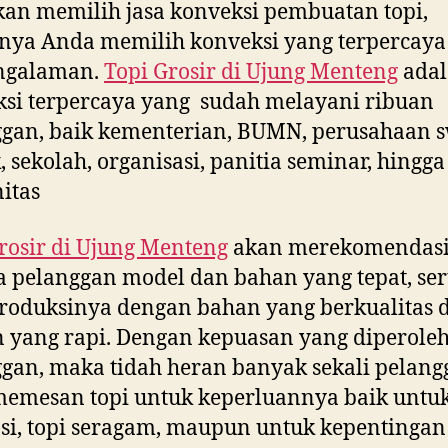
kan memilih jasa konveksi pembuatan topi,
nya Anda memilih konveksi yang terpercaya
ngalaman.
Topi Grosir di
Ujung Menteng
adal
si terpercaya yang sudah melayani ribuan
gan, baik kementerian, BUMN, perusahaan s
, sekolah, organisasi, panitia seminar, hingga
itas
rosir di
Ujung Menteng
akan merekomendas
 pelanggan model dan bahan yang tepat, ser
oduksinya dengan bahan yang berkualitas 
n yang rapi. Dengan kepuasan yang diperole
gan, maka tidah heran banyak sekali pelang
emesan topi untuk keperluannya baik untuk
i, topi seragam, maupun untuk kepentingan