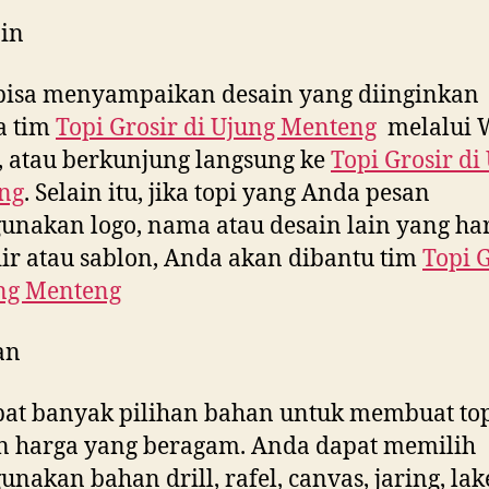
in
bisa menyampaikan desain yang diinginkan
a tim
Topi Grosir di
Ujung Menteng
melalui 
, atau berkunjung langsung ke
Topi Grosir di
ng
. Selain itu, jika topi yang Anda pesan
nakan logo, nama atau desain lain yang ha
ir atau sablon, Anda akan dibantu tim
Topi 
ng Menteng
an
at banyak pilihan bahan untuk membuat to
n harga yang beragam. Anda dapat memilih
nakan bahan drill, rafel, canvas, jaring, la