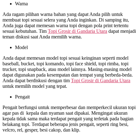
Warna
Ada ragam pilihan warna bahan yang dapat Anda pilih untuk
membuat topi sesuai selera yang Anda inginkan. Di samping itu,
Anda juga dapat memesan warna topi dengan pola print tertentu
sesuai kebutuhan. Tim
Topi Grosir di
Gandaria Utara
dapat menjadi
teman diskusi saat Anda memilih warna.
Model
Anda dapat memesan model topi sesuai keinginan seperti model
baseball, bucket, topi komando, topi face shield, topi rimba, topi
trucker, topi snapback, atau model lainnya. Masing-masing model
dapat digunakan pada kesempatan dan tempat yang berbeda-beda.
Anda dapat berdiskusi dengan tim
Topi Grosir di
Gandaria Utara
untuk memilih model yang tepat.
Pengait
Pengait berfungsi untuk memperbesar dan memperkecil ukuran topi
agar pas di kepala dan nyaman saat dipakai. Mengingat ukuran
kepala tidak sama maka terdapat pengait yang terletak pada bagian
belakang topi. Terdapat beberapa jenis pengait, seperti ring besi,
velcro, rel, gesper, besi cakop, dan klip.