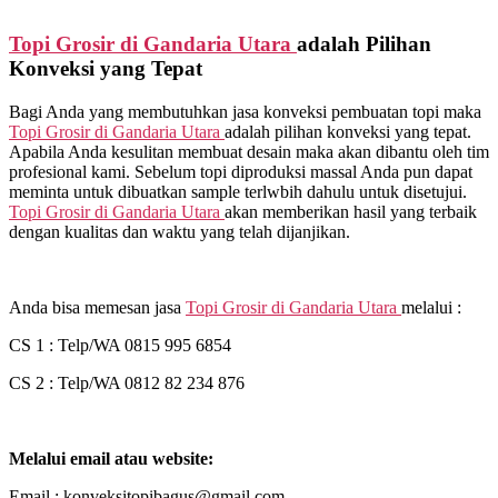
Topi Grosir di
Gandaria Utara
adalah Pilihan
Konveksi yang Tepat
Bagi Anda yang membutuhkan jasa konveksi pembuatan topi maka
Topi Grosir di
Gandaria Utara
adalah pilihan konveksi yang tepat.
Apabila Anda kesulitan membuat desain maka akan dibantu oleh tim
profesional kami. Sebelum topi diproduksi massal Anda pun dapat
meminta untuk dibuatkan sample terlwbih dahulu untuk disetujui.
Topi Grosir di
Gandaria Utara
akan memberikan hasil yang terbaik
dengan kualitas dan waktu yang telah dijanjikan.
Anda bisa memesan jasa
Topi Grosir di
Gandaria Utara
melalui :
CS 1 : Telp/WA 0815 995 6854
CS 2 : Telp/WA 0812 82 234 876
Melalui email atau website:
Email : konveksitopibagus@gmail.com