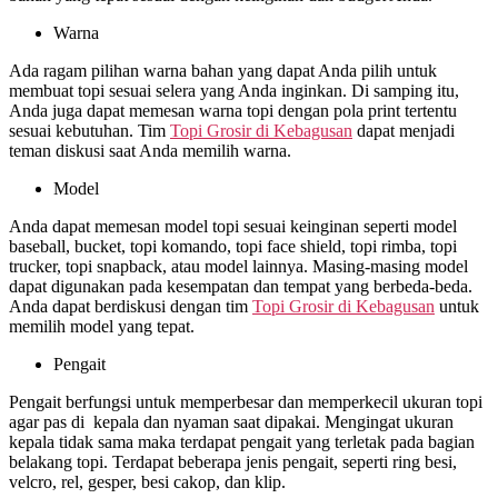
Warna
Ada ragam pilihan warna bahan yang dapat Anda pilih untuk
membuat topi sesuai selera yang Anda inginkan. Di samping itu,
Anda juga dapat memesan warna topi dengan pola print tertentu
sesuai kebutuhan. Tim
Topi Grosir di
Kebagusan
dapat menjadi
teman diskusi saat Anda memilih warna.
Model
Anda dapat memesan model topi sesuai keinginan seperti model
baseball, bucket, topi komando, topi face shield, topi rimba, topi
trucker, topi snapback, atau model lainnya. Masing-masing model
dapat digunakan pada kesempatan dan tempat yang berbeda-beda.
Anda dapat berdiskusi dengan tim
Topi Grosir di
Kebagusan
untuk
memilih model yang tepat.
Pengait
Pengait berfungsi untuk memperbesar dan memperkecil ukuran topi
agar pas di kepala dan nyaman saat dipakai. Mengingat ukuran
kepala tidak sama maka terdapat pengait yang terletak pada bagian
belakang topi. Terdapat beberapa jenis pengait, seperti ring besi,
velcro, rel, gesper, besi cakop, dan klip.