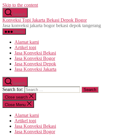
Skip to the content
Search
Konveksi Topi Jakarta Bekasi Depok Bogor
Jasa konveksi jakarta bogor bekasi depok tangerang
Menu
Alamat kami
Artikel topi
Jasa Konveksi Bekasi
Jasa Konveksi Bogor
Jasa Konveksi Depok
Jasa Konveksi Jakarta
Search
Search for:
Close search
Close Menu
Alamat kami
Artikel topi
Jasa Konveksi Bekasi
Jasa Konveksi Bogor