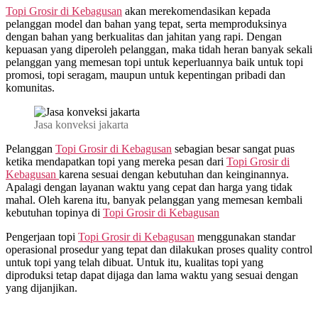
Topi Grosir di
Kebagusan
akan merekomendasikan kepada
pelanggan model dan bahan yang tepat, serta memproduksinya
dengan bahan yang berkualitas dan jahitan yang rapi. Dengan
kepuasan yang diperoleh pelanggan, maka tidah heran banyak sekali
pelanggan yang memesan topi untuk keperluannya baik untuk topi
promosi, topi seragam, maupun untuk kepentingan pribadi dan
komunitas.
Jasa konveksi jakarta
Pelanggan
Topi Grosir di
Kebagusan
sebagian besar sangat puas
ketika mendapatkan topi yang mereka pesan dari
Topi Grosir di
Kebagusan
karena sesuai dengan kebutuhan dan keinginannya.
Apalagi dengan layanan waktu yang cepat dan harga yang tidak
mahal. Oleh karena itu, banyak pelanggan yang memesan kembali
kebutuhan topinya di
Topi Grosir di
Kebagusan
Pengerjaan topi
Topi Grosir di
Kebagusan
menggunakan standar
operasional prosedur yang tepat dan dilakukan proses quality control
untuk topi yang telah dibuat. Untuk itu, kualitas topi yang
diproduksi tetap dapat dijaga dan lama waktu yang sesuai dengan
yang dijanjikan.