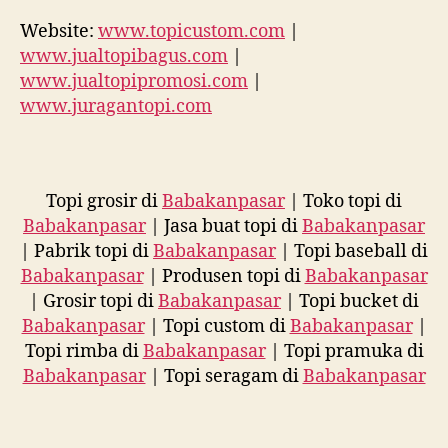
Website:
www.topicustom.com
|
www.jualtopibagus.com
|
www.jualtopipromosi.com
|
www.juragantopi.com
Topi grosir di
Babakanpasar
| Toko topi di
Babakanpasar
| Jasa buat topi di
Babakanpasar
| Pabrik topi di
Babakanpasar
| Topi baseball di
Babakanpasar
| Produsen topi di
Babakanpasar
| Grosir topi di
Babakanpasar
| Topi bucket di
Babakanpasar
| Topi custom di
Babakanpasar
|
Topi rimba di
Babakanpasar
| Topi pramuka di
Babakanpasar
| Topi seragam di
Babakanpasar