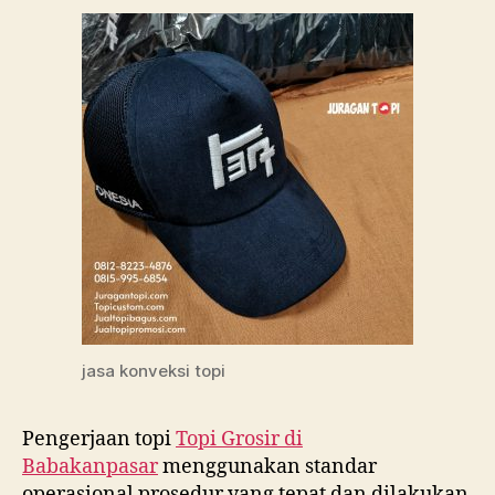
jasa konveksi topi
Pengerjaan topi
Topi Grosir di
Babakanpasar
menggunakan standar
operasional prosedur yang tepat dan dilakukan