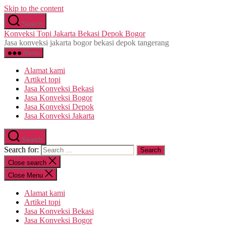
Skip to the content
Search
Konveksi Topi Jakarta Bekasi Depok Bogor
Jasa konveksi jakarta bogor bekasi depok tangerang
Menu
Alamat kami
Artikel topi
Jasa Konveksi Bekasi
Jasa Konveksi Bogor
Jasa Konveksi Depok
Jasa Konveksi Jakarta
Search
Search for:
Close search
Close Menu
Alamat kami
Artikel topi
Jasa Konveksi Bekasi
Jasa Konveksi Bogor