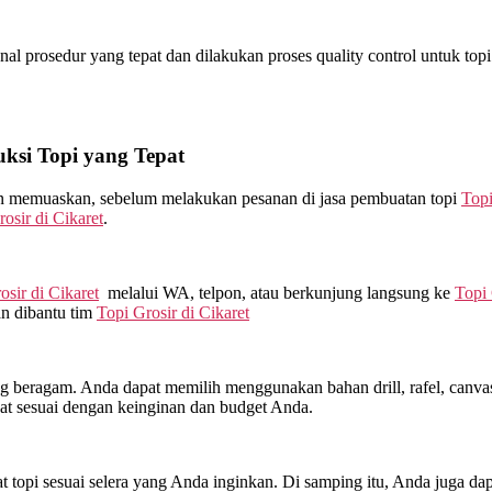
 prosedur yang tepat dan dilakukan proses quality control untuk topi y
si Topi yang Tepat
kan memuaskan, sebelum melakukan pesanan di jasa pembuatan topi
Topi
rosir di
Cikaret
.
osir di
Cikaret
melalui WA, telpon, atau berkunjung langsung ke
Topi 
an dibantu tim
Topi Grosir di
Cikaret
beragam. Anda dapat memilih menggunakan bahan drill, rafel, canvas, 
at sesuai dengan keinginan dan budget Anda.
topi sesuai selera yang Anda inginkan. Di samping itu, Anda juga dap