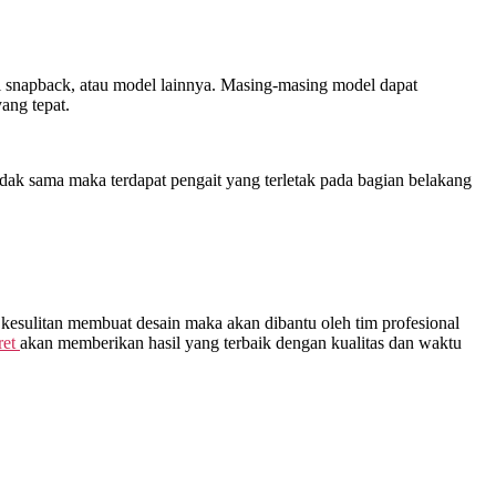
opi snapback, atau model lainnya. Masing-masing model dapat
ang tepat.
dak sama maka terdapat pengait yang terletak pada bagian belakang
 kesulitan membuat desain maka akan dibantu oleh tim profesional
ret
akan memberikan hasil yang terbaik dengan kualitas dan waktu