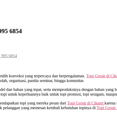
995 6854
5 995 6854
milih konveksi yang terpercaya dan berpengalaman.
Topi Grosir di
Cik
ah, organisasi, panitia seminar, hingga komunitas
 dan bahan yang tepat, serta memproduksinya dengan bahan yang berk
opi untuk keperluannya baik untuk topi promosi, topi seragam, maupu
mendapatkan topi yang mereka pesan dari
Topi Grosir di
Cikaret
karena 
yak pelanggan yang memesan kembali kebutuhan topinya di
Topi Grosir