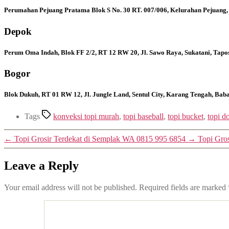
Perumahan Pejuang Pratama Blok S No. 30 RT. 007/006, Kelurahan Pejuang,
Depok
Perum Oma Indah, Blok FF 2/2, RT 12 RW 20, Jl. Sawo Raya, Sukatani, Tapo
Bogor
Blok Dukuh, RT 01 RW 12, Jl. Jungle Land, Sentul City, Karang Tengah, Ba
Tags
konveksi topi murah
,
topi baseball
,
topi bucket
,
topi d
←
Topi Grosir Terdekat di Semplak WA 0815 995 6854
→
Topi Gro
Leave a Reply
Your email address will not be published.
Required fields are marked