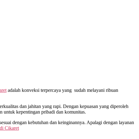
aret
adalah konveksi terpercaya yang sudah melayani ribuan
ualitas dan jahitan yang rapi. Dengan kepuasan yang diperoleh
n untuk kepentingan pribadi dan komunitas.
sesuai dengan kebutuhan dan keinginannya. Apalagi dengan layanan
 di
Cikaret