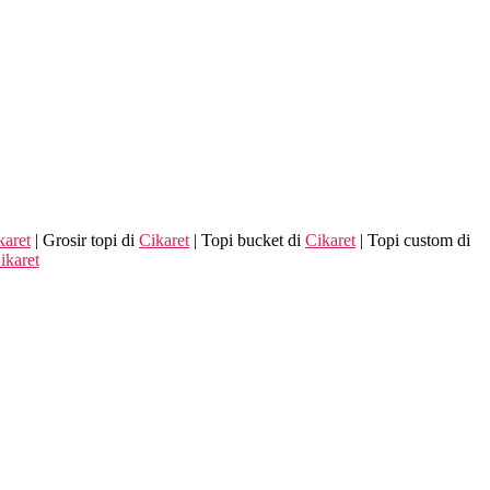
karet
| Grosir topi di
Cikaret
| Topi bucket di
Cikaret
| Topi custom di
ikaret