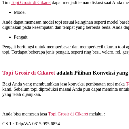
Tim
Topi Grosir di
Cikaret
dapat menjadi teman diskusi saat Anda me
Model
Anda dapat memesan model topi sesuai keinginan seperti model basebal
digunakan pada kesempatan dan tempat yang berbeda-beda. Anda dap
Pengait
Pengait berfungsi untuk memperbesar dan memperkecil ukuran topi ag
topi. Terdapat beberapa jenis pengait, seperti ring besi, velcro, rel, ge
Topi Grosir di
Cikaret
adalah Pilihan Konveksi yang
Bagi Anda yang membutuhkan jasa konveksi pembuatan topi maka
T
kami. Sebelum topi diproduksi massal Anda pun dapat meminta untuk 
yang telah dijanjikan.
Anda bisa memesan jasa
Topi Grosir di
Cikaret
melalui :
CS 1 : Telp/WA 0815 995 6854