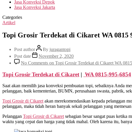
Jasa Konveksi Depok
Jasa Konveksi Jakarta
Categories
Artikel
Topi Grosir Terdekat di Cikaret WA 0815 
Post author
By
juragantopi
Post date
November 2, 2020
No Comments
on Topi Grosir Terdekat di Cikaret WA 081
Topi Grosir Terdekat
di Cikaret
|
WA 0815-995-6854
Saat akan memilih jasa konveksi pembuatan topi, sebaiknya Anda me
pelanggan, baik kementerian, BUMN, perusahaan swasta, pabrik, sekol
Topi Grosir di
Cikaret
akan merekomendasikan kepada pelanggan model
pelanggan, maka tidah heran banyak sekali pelanggan yang memesan t
Pelanggan
Topi Grosir di
Cikaret
sebagian besar sangat puas ketika 
waktu yang cepat dan harga yang tidak mahal. Oleh karena itu, ban