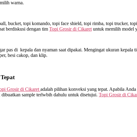
milih warna.
l, bucket, topi komando, topi face shield, topi rimba, topi trucker, t
at berdiskusi dengan tim
Topi Grosir di
Cikaret
untuk memilih model y
ar pas di kepala dan nyaman saat dipakai. Mengingat ukuran kepala ti
sper, besi cakop, dan klip.
 Tepat
opi Grosir di
Cikaret
adalah pilihan konveksi yang tepat. Apabila Anda
dibuatkan sample terlwbih dahulu untuk disetujui.
Topi Grosir di
Cika