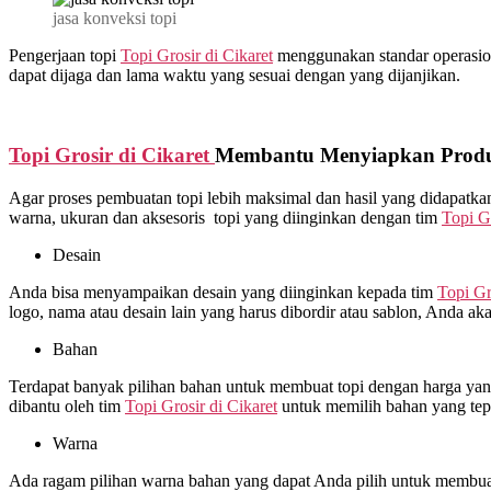
jasa konveksi topi
Pengerjaan topi
Topi Grosir di
Cikaret
menggunakan standar operasional
dapat dijaga dan lama waktu yang sesuai dengan yang dijanjikan.
Topi Grosir di
Cikaret
Membantu Menyiapkan Produk
Agar proses pembuatan topi lebih maksimal dan hasil yang didapat
warna, ukuran dan aksesoris topi yang diinginkan dengan tim
Topi G
Desain
Anda bisa menyampaikan desain yang diinginkan kepada tim
Topi Gr
logo, nama atau desain lain yang harus dibordir atau sablon, Anda ak
Bahan
Terdapat banyak pilihan bahan untuk membuat topi dengan harga yang 
dibantu oleh tim
Topi Grosir di
Cikaret
untuk memilih bahan yang tep
Warna
Ada ragam pilihan warna bahan yang dapat Anda pilih untuk membuat 