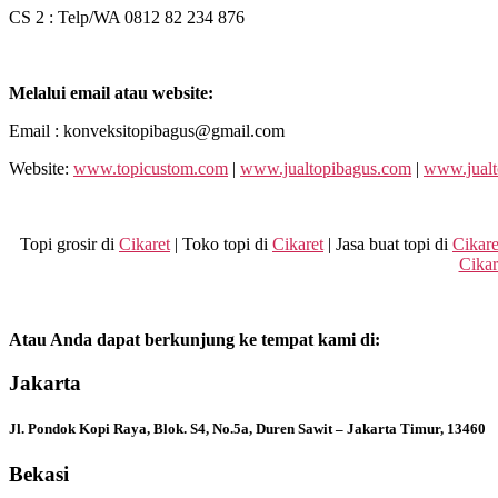
CS 2 : Telp/WA 0812 82 234 876
Melalui email atau website:
Email : konveksitopibagus@gmail.com
Website:
www.topicustom.com
|
www.jualtopibagus.com
|
www.jualt
Topi grosir di
Cikaret
| Toko topi di
Cikaret
| Jasa buat topi di
Cikare
Cikar
Atau Anda dapat berkunjung ke tempat kami di:
Jakarta
Jl. Pondok Kopi Raya, Blok. S4, No.5a, Duren Sawit – Jakarta Timur, 13460
Bekasi