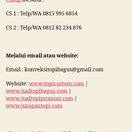
CS 1 : Telp/WA 0815 995 6854
CS 2 : Telp/WA 0812 82 234 876
Melalui email atau website:
Email : konveksitopibagus@gmail.com
Website:
www.topicustom.com
|
www.jualtopibagus.com
|
www.jualtopipromosi.com
|
www.juragantopi.com