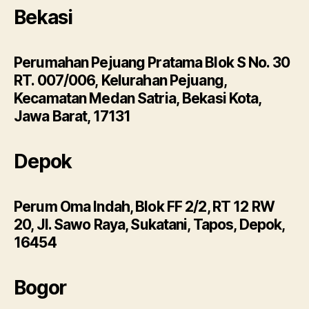
Bekasi
Perumahan Pejuang Pratama Blok S No. 30
RT. 007/006, Kelurahan Pejuang,
Kecamatan Medan Satria, Bekasi Kota,
Jawa Barat, 17131
Depok
Perum Oma Indah, Blok FF 2/2, RT 12 RW
20, Jl. Sawo Raya, Sukatani, Tapos, Depok,
16454
Bogor