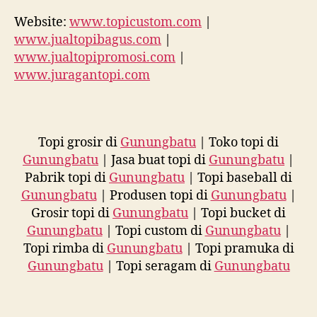
Website:
www.topicustom.com
|
www.jualtopibagus.com
|
www.jualtopipromosi.com
|
www.juragantopi.com
Topi grosir di
Gunungbatu
| Toko topi di
Gunungbatu
| Jasa buat topi di
Gunungbatu
|
Pabrik topi di
Gunungbatu
| Topi baseball di
Gunungbatu
| Produsen topi di
Gunungbatu
|
Grosir topi di
Gunungbatu
| Topi bucket di
Gunungbatu
| Topi custom di
Gunungbatu
|
Topi rimba di
Gunungbatu
| Topi pramuka di
Gunungbatu
| Topi seragam di
Gunungbatu