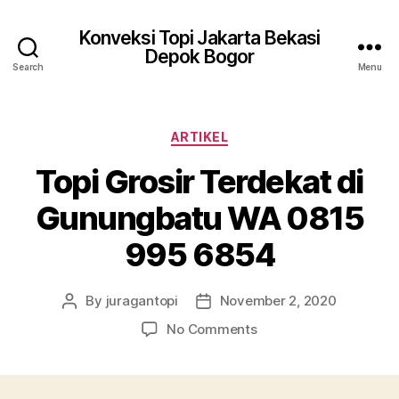
Konveksi Topi Jakarta Bekasi
Depok Bogor
Search
Menu
Categories
ARTIKEL
Topi Grosir Terdekat di
Gunungbatu WA 0815
995 6854
By
juragantopi
November 2, 2020
Post
Post
author
date
on
No Comments
Topi
Grosir
Terdekat