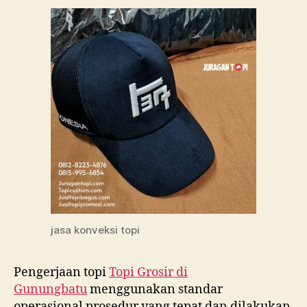
jasa konveksi topi
Pengerjaan topi
Topi Grosir di
Gunungbatu
menggunakan standar
operasional prosedur yang tepat dan dilakukan