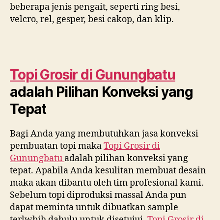
beberapa jenis pengait, seperti ring besi,
velcro, rel, gesper, besi cakop, dan klip.
Topi Grosir di
Gunungbatu
adalah Pilihan Konveksi yang
Tepat
Bagi Anda yang membutuhkan jasa konveksi
pembuatan topi maka
Topi Grosir di
Gunungbatu
adalah pilihan konveksi yang
tepat. Apabila Anda kesulitan membuat desain
maka akan dibantu oleh tim profesional kami.
Sebelum topi diproduksi massal Anda pun
dapat meminta untuk dibuatkan sample
terlwbih dahulu untuk disetujui.
Topi Grosir di