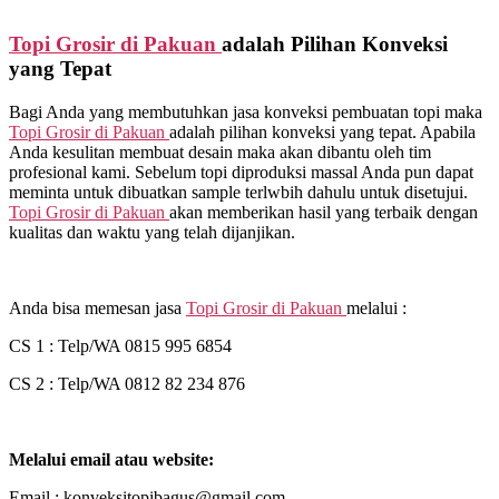
Topi Grosir di
Pakuan
adalah Pilihan Konveksi
yang Tepat
Bagi Anda yang membutuhkan jasa konveksi pembuatan topi maka
Topi Grosir di
Pakuan
adalah pilihan konveksi yang tepat. Apabila
Anda kesulitan membuat desain maka akan dibantu oleh tim
profesional kami. Sebelum topi diproduksi massal Anda pun dapat
meminta untuk dibuatkan sample terlwbih dahulu untuk disetujui.
Topi Grosir di
Pakuan
akan memberikan hasil yang terbaik dengan
kualitas dan waktu yang telah dijanjikan.
Anda bisa memesan jasa
Topi Grosir di
Pakuan
melalui :
CS 1 : Telp/WA 0815 995 6854
CS 2 : Telp/WA 0812 82 234 876
Melalui email atau website:
Email : konveksitopibagus@gmail.com