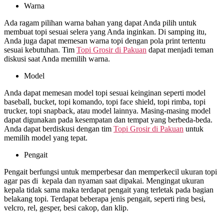
Warna
Ada ragam pilihan warna bahan yang dapat Anda pilih untuk
membuat topi sesuai selera yang Anda inginkan. Di samping itu,
Anda juga dapat memesan warna topi dengan pola print tertentu
sesuai kebutuhan. Tim
Topi Grosir di
Pakuan
dapat menjadi teman
diskusi saat Anda memilih warna.
Model
Anda dapat memesan model topi sesuai keinginan seperti model
baseball, bucket, topi komando, topi face shield, topi rimba, topi
trucker, topi snapback, atau model lainnya. Masing-masing model
dapat digunakan pada kesempatan dan tempat yang berbeda-beda.
Anda dapat berdiskusi dengan tim
Topi Grosir di
Pakuan
untuk
memilih model yang tepat.
Pengait
Pengait berfungsi untuk memperbesar dan memperkecil ukuran topi
agar pas di kepala dan nyaman saat dipakai. Mengingat ukuran
kepala tidak sama maka terdapat pengait yang terletak pada bagian
belakang topi. Terdapat beberapa jenis pengait, seperti ring besi,
velcro, rel, gesper, besi cakop, dan klip.