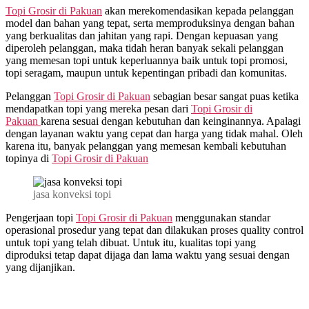
Topi Grosir di
Pakuan
akan merekomendasikan kepada pelanggan
model dan bahan yang tepat, serta memproduksinya dengan bahan
yang berkualitas dan jahitan yang rapi. Dengan kepuasan yang
diperoleh pelanggan, maka tidah heran banyak sekali pelanggan
yang memesan topi untuk keperluannya baik untuk topi promosi,
topi seragam, maupun untuk kepentingan pribadi dan komunitas.
Pelanggan
Topi Grosir di
Pakuan
sebagian besar sangat puas ketika
mendapatkan topi yang mereka pesan dari
Topi Grosir di
Pakuan
karena sesuai dengan kebutuhan dan keinginannya. Apalagi
dengan layanan waktu yang cepat dan harga yang tidak mahal. Oleh
karena itu, banyak pelanggan yang memesan kembali kebutuhan
topinya di
Topi Grosir di
Pakuan
jasa konveksi topi
Pengerjaan topi
Topi Grosir di
Pakuan
menggunakan standar
operasional prosedur yang tepat dan dilakukan proses quality control
untuk topi yang telah dibuat. Untuk itu, kualitas topi yang
diproduksi tetap dapat dijaga dan lama waktu yang sesuai dengan
yang dijanjikan.