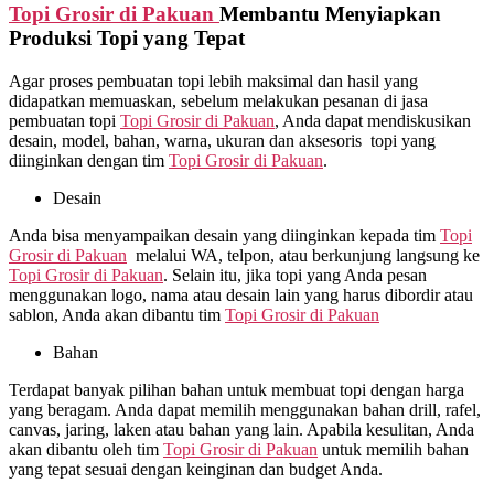
Topi Grosir di
Pakuan
Membantu Menyiapkan
Produksi Topi yang Tepat
Agar proses pembuatan topi lebih maksimal dan hasil yang
didapatkan memuaskan, sebelum melakukan pesanan di jasa
pembuatan topi
Topi Grosir di
Pakuan
, Anda dapat mendiskusikan
desain, model, bahan, warna, ukuran dan aksesoris topi yang
diinginkan dengan tim
Topi Grosir di
Pakuan
.
Desain
Anda bisa menyampaikan desain yang diinginkan kepada tim
Topi
Grosir di
Pakuan
melalui WA, telpon, atau berkunjung langsung ke
Topi Grosir di
Pakuan
. Selain itu, jika topi yang Anda pesan
menggunakan logo, nama atau desain lain yang harus dibordir atau
sablon, Anda akan dibantu tim
Topi Grosir di
Pakuan
Bahan
Terdapat banyak pilihan bahan untuk membuat topi dengan harga
yang beragam. Anda dapat memilih menggunakan bahan drill, rafel,
canvas, jaring, laken atau bahan yang lain. Apabila kesulitan, Anda
akan dibantu oleh tim
Topi Grosir di
Pakuan
untuk memilih bahan
yang tepat sesuai dengan keinginan dan budget Anda.