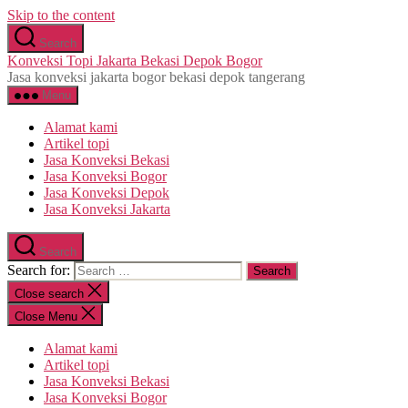
Skip to the content
Search
Konveksi Topi Jakarta Bekasi Depok Bogor
Jasa konveksi jakarta bogor bekasi depok tangerang
Menu
Alamat kami
Artikel topi
Jasa Konveksi Bekasi
Jasa Konveksi Bogor
Jasa Konveksi Depok
Jasa Konveksi Jakarta
Search
Search for:
Close search
Close Menu
Alamat kami
Artikel topi
Jasa Konveksi Bekasi
Jasa Konveksi Bogor