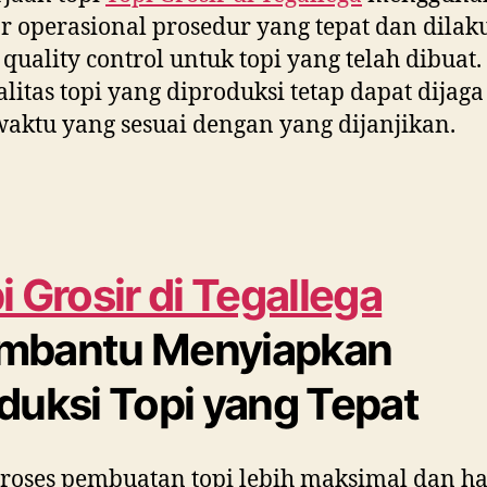
r operasional prosedur yang tepat dan dila
 quality control untuk topi yang telah dibuat
ualitas topi yang diproduksi tetap dapat dijag
aktu yang sesuai dengan yang dijanjikan.
i Grosir di
Tegallega
mbantu Menyiapkan
duksi Topi yang Tepat
roses pembuatan topi lebih maksimal dan ha