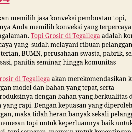
kan memilih jasa konveksi pembuatan topi,
nya Anda memilih konveksi yang terpercaya
ngalaman.
Topi Grosir di
Tegallega
adalah ko
caya yang sudah melayani ribuan pelanggan
erian, BUMN, perusahaan swasta, pabrik, se
sasi, panitia seminar, hingga komunitas
rosir di
Tegallega
akan merekomendasikan k
gan model dan bahan yang tepat, serta
oduksinya dengan bahan yang berkualitas 
n yang rapi. Dengan kepuasan yang diperole
gan, maka tidah heran banyak sekali pelang
emesan topi untuk keperluannya baik untuk