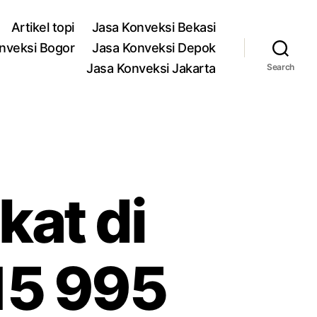
Artikel topi
Jasa Konveksi Bekasi
nveksi Bogor
Jasa Konveksi Depok
Jasa Konveksi Jakarta
Search
kat di
15 995