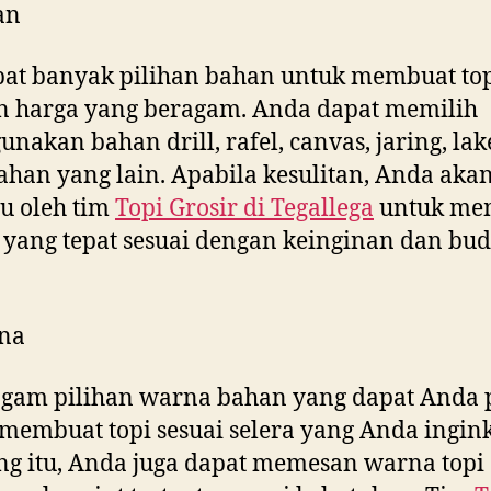
an
at banyak pilihan bahan untuk membuat to
n harga yang beragam. Anda dapat memilih
nakan bahan drill, rafel, canvas, jaring, la
ahan yang lain. Apabila kesulitan, Anda aka
u oleh tim
Topi Grosir di
Tegallega
untuk mem
yang tepat sesuai dengan keinginan dan bud
na
gam pilihan warna bahan yang dapat Anda p
membuat topi sesuai selera yang Anda ingink
g itu, Anda juga dapat memesan warna topi