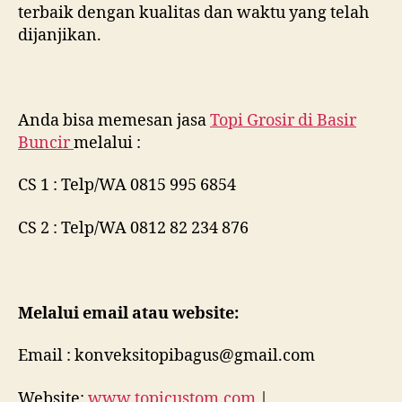
terbaik dengan kualitas dan waktu yang telah
dijanjikan.
Anda bisa memesan jasa
Topi Grosir di
Basir
Buncir
melalui :
CS 1 : Telp/WA 0815 995 6854
CS 2 : Telp/WA 0812 82 234 876
Melalui email atau website:
Email : konveksitopibagus@gmail.com
Website:
www.topicustom.com
|