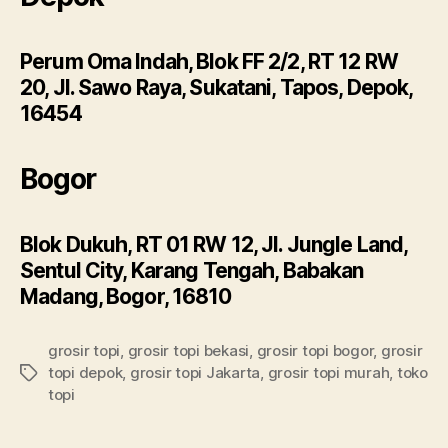
Perum Oma Indah, Blok FF 2/2, RT 12 RW
20, Jl. Sawo Raya, Sukatani, Tapos, Depok,
16454
Bogor
Blok Dukuh, RT 01 RW 12, Jl. Jungle Land,
Sentul City, Karang Tengah, Babakan
Madang, Bogor, 16810
grosir topi
,
grosir topi bekasi
,
grosir topi bogor
,
grosir
topi depok
,
grosir topi Jakarta
,
grosir topi murah
,
toko
Tags
topi