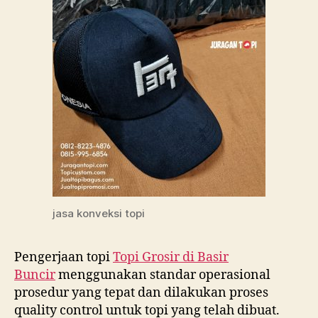
jasa konveksi topi
Pengerjaan topi
Topi Grosir di
Basir
Buncir
menggunakan standar operasional
prosedur yang tepat dan dilakukan proses
quality control untuk topi yang telah dibuat.