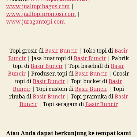
www.jualtopibagus.com
|
www.jualtopipromosi.com
|
www.juragantopi.com
Topi grosir di
Basir Buncir
| Toko topi di
Basir
Buncir
| Jasa buat topi di
Basir Buncir
| Pabrik
topi di
Basir Buncir
| Topi baseball di
Basir
Buncir
| Produsen topi di
Basir Buncir
| Grosir
topi di
Basir Buncir
| Topi bucket di
Basir
Buncir
| Topi custom di
Basir Buncir
| Topi
rimba di
Basir Buncir
| Topi pramuka di
Basir
Buncir
| Topi seragam di
Basir Buncir
Atau Anda dapat berkunjung ke tempat kami