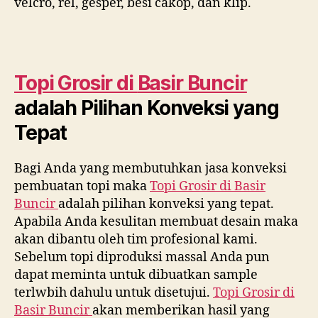
velcro, rel, gesper, besi cakop, dan klip.
Topi Grosir di
Basir Buncir
adalah Pilihan Konveksi yang
Tepat
Bagi Anda yang membutuhkan jasa konveksi
pembuatan topi maka
Topi Grosir di
Basir
Buncir
adalah pilihan konveksi yang tepat.
Apabila Anda kesulitan membuat desain maka
akan dibantu oleh tim profesional kami.
Sebelum topi diproduksi massal Anda pun
dapat meminta untuk dibuatkan sample
terlwbih dahulu untuk disetujui.
Topi Grosir di
Basir Buncir
akan memberikan hasil yang